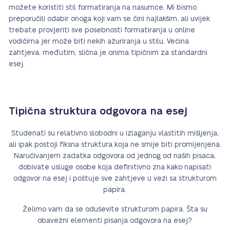
možete koristiti stil formatiranja na nasumce. Mi bismo
preporučili odabir onoga koji vam se čini najlakšim, ali uvijek
trebate provjeriti sve posebnosti formatiranja u online
vodičima jer može biti nekih ažuriranja u stilu. Većina
zahtjeva, međutim, slična je onima tipičnim za standardni
esej.
Tipična struktura odgovora na esej
Studenati su relativno slobodni u izlaganju vlastitih mišljenja,
ali ipak postoji fiksna struktura koja ne smije biti promijenjena.
Naručivanjem zadatka odgovora od jednog od naših pisaca,
dobivate usluge osobe koja definitivno zna kako napisati
odgovor na esej i poštuje sve zahtjeve u vezi sa strukturom
papira.
Želimo vam da se oduševite strukturom papira. Šta su
obavezni elementi pisanja odgovora na esej?