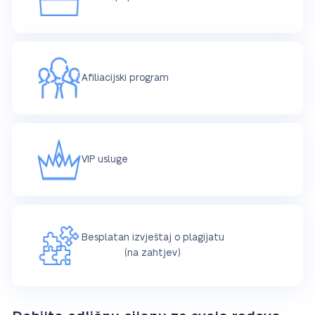
Afiliacijski program
VIP usluge
Besplatan izvještaj o plagijatu
(na zahtjev)