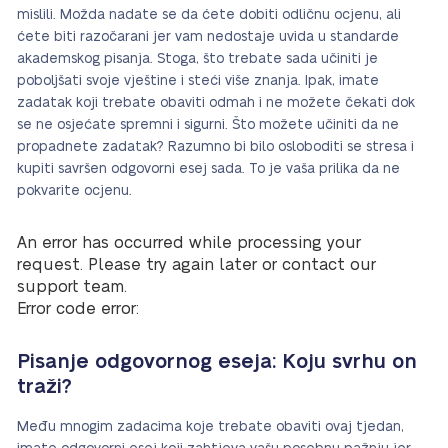
mislili. Možda nadate se da ćete dobiti odličnu ocjenu, ali
ćete biti razočarani jer vam nedostaje uvida u standarde
akademskog pisanja. Stoga, što trebate sada učiniti je
poboljšati svoje vještine i steći više znanja. Ipak, imate
zadatak koji trebate obaviti odmah i ne možete čekati dok
se ne osjećate spremni i sigurni. Što možete učiniti da ne
propadnete zadatak? Razumno bi bilo osloboditi se stresa i
kupiti savršen odgovorni esej sada. To je vaša prilika da ne
pokvarite ocjenu.
An error has occurred while processing your
request. Please try again later or contact our
support team.
Error code error:
Pisanje odgovornog eseja: Koju svrhu on
traži?
Među mnogim zadacima koje trebate obaviti ovaj tjedan,