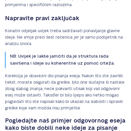
primjerima i specifičnim razlozima.
Napravite pravi zaključak
Konačni odjeljak uvijek treba sadržavati ponavljanje glavne
ideje. Ne smije preći šest rečenica jer je samo podsjetnik na
analizu izvora.
NB: Uvijek je lakše jamčiti da je struktura rada
savršena i ideje su koherentne uz pomoć crteža.
Korekcija je obavezni dio pisanja eseja. Nakon što ste završili
tekst, morate osigurati da greške, bilo one slučajne ili nastale
zbog slabog znanja, neće pokvariti utisak koji vaš odgovorni
esej može ostaviti. Također bi bilo lijepo ako netko mogao
pogledati što ste napisali kako bi ukazali na slabosti i ispravili
greške koje vam možda nisu primjetile.
Pogledajte naš primjer odgovornog eseja
kako biste dobili neke ideje za pisanje