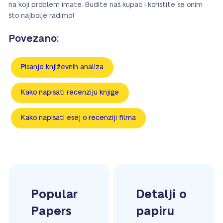
na koji problem imate. Budite naš kupac i koristite se onim
što najbolje radimo!
Povezano:
Pisanje književnih analiza
Kako napisati recenziju knjige
Kako napisati esej o recenziji filma
Popular
Detalji o
Papers
papiru