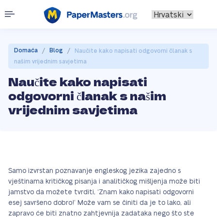
/
/
Domaća
Blog
Naučite kako napisati odgovorni članak s
našim vrijednim savjetima
Naučite kako napisati
odgovorni članak s našim
vrijednim savjetima
Samo izvrstan poznavanje engleskog jezika zajedno s
vještinama kritičkog pisanja i analitičkog mišljenja može biti
jamstvo da možete tvrditi, ‘Znam kako napisati odgovorni
esej savršeno dobro!’ Može vam se činiti da je to lako, ali
zapravo će biti znatno zahtjevnija zadataka nego što ste