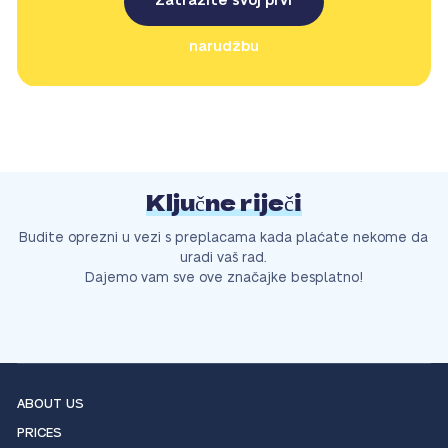
Zatražite svoj prvi
narudžbu
Ključne riječi
Budite oprezni u vezi s preplacama kada plaćate nekome da
uradi vaš rad.
Dajemo vam sve ove značajke besplatno!
ABOUT US
PRICES