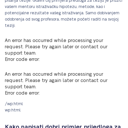
pisanja tezije. Glavni cilj primjera predloga za teziju je pružiti
vašem mentoru istraživačku hipotezu, metode, kao i
potencijalne rezultate vašeg istraživanja. Samo dobivanjem
odobrenja od svog profesora, možete početi raditi na svojoj
teziji.
An error has occurred while processing your
request. Please try again later or contact our
support team.
Error code error:
An error has occurred while processing your
request. Please try again later or contact our
support team.
Error code error:
/wp:html
wp:html
Kako napisati dobri primjer prijedloga za