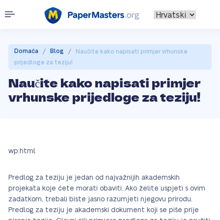
/
/
Domaća
Blog
Naučite kako napisati primjer vrhunske
prijedloge za teziju!
Naučite kako napisati primjer
vrhunske prijedloge za teziju!
wp:html
Predlog za teziju je jedan od najvažnijih akademskih
projekata koje ćete morati obaviti. Ako želite uspjeti s ovim
zadatkom, trebali biste jasno razumjeti njegovu prirodu.
Predlog za teziju je akademski dokument koji se piše prije