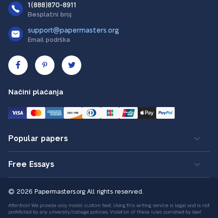
1(888)870-8911
Besplatni broj
support@papermasters.org
Email podrška
Načini plaćanja
Popular papers
Free Essays
© 2026 Papermasters.org
All rights reserved.