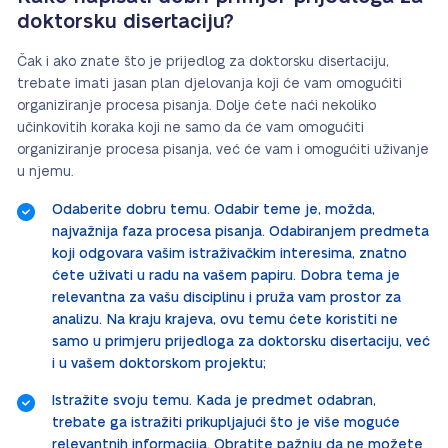
doktorsku disertaciju?
Čak i ako znate što je prijedlog za doktorsku disertaciju,
trebate imati jasan plan djelovanja koji će vam omogućiti
organiziranje procesa pisanja. Dolje ćete naći nekoliko
učinkovitih koraka koji ne samo da će vam omogućiti
organiziranje procesa pisanja, već će vam i omogućiti uživanje
u njemu.
Odaberite dobru temu. Odabir teme je, možda,
najvažnija faza procesa pisanja. Odabiranjem predmeta
koji odgovara vašim istraživačkim interesima, znatno
ćete uživati u radu na vašem papiru. Dobra tema je
relevantna za vašu disciplinu i pruža vam prostor za
analizu. Na kraju krajeva, ovu temu ćete koristiti ne
samo u primjeru prijedloga za doktorsku disertaciju, već
i u vašem doktorskom projektu;
Istražite svoju temu. Kada je predmet odabran,
trebate ga istražiti prikupljajući što je više moguće
relevantnih informacija. Obratite pažnju da ne možete