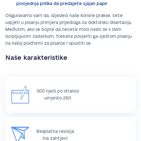
posljednja prilika da predajete sjajan papir.
Osiguravamo vam da, slijedeći naše korisne prakse, ćete
uspjeti u pisanju primjera prijedloga za doktorsku disertaciju.
Međutim, ako se bojite da nećete moći nositi se s ovim
iscrpljujućim zadatkom, trebate povjeriti ga vještom pisanju
na našoj platformi za pisanje i opustiti se.
Naše karakteristike
300 riječi po stranici
umjesto 280
Besplatna revizija
(na zahtjev)