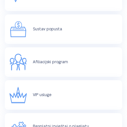
Sustav popusta
Afiliacijski program
VIP usluge
Besplatni izvještaj o plagijatu