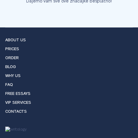
Dajemo vam sve ove značajke besplatno!
ABOUT US
PRICES
ORDER
BLOG
WHY US
FAQ
FREE ESSAYS
VIP SERVICES
CONTACTS