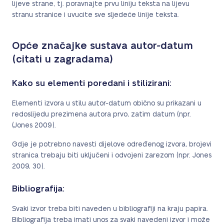
lijeve strane, tj. poravnajte prvu liniju teksta na lijevu
stranu stranice i uvucite sve sljedeće linije teksta.
Opće značajke sustava autor-datum
(citati u zagradama)
Kako su elementi poredani i stilizirani:
Elementi izvora u stilu autor-datum obično su prikazani u
redoslijedu prezimena autora prvo, zatim datum (npr.
(Jones 2009).
Gdje je potrebno navesti dijelove određenog izvora, brojevi
stranica trebaju biti uključeni i odvojeni zarezom (npr. Jones
2009, 30).
Bibliografija:
Svaki izvor treba biti naveden u bibliografiji na kraju papira.
Bibliografija treba imati unos za svaki navedeni izvor i može