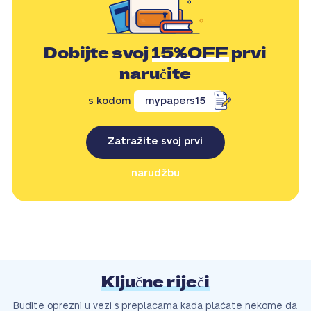
Dobijte svoj
15%OFF
prvi
naručite
s kodom
mypapers15
Zatražite svoj prvi
narudžbu
Ključne riječi
Budite oprezni u vezi s preplacama kada plaćate nekome da