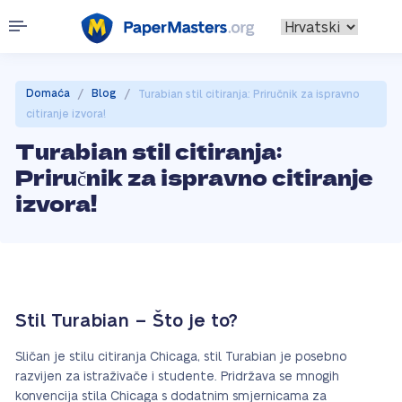
/
/
Domaća
Blog
Turabian stil citiranja: Priručnik za ispravno
citiranje izvora!
Turabian stil citiranja:
Priručnik za ispravno citiranje
izvora!
Stil Turabian – Što je to?
Sličan je stilu citiranja Chicaga, stil Turabian je posebno
razvijen za istraživače i studente. Pridržava se mnogih
konvencija stila Chicaga s dodatnim smjernicama za