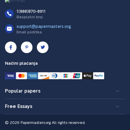
1(888)870-8911
Besplatni broj
support@papermasters.org
Email podrška
Načini plaćanja
Popular papers
Free Essays
© 2026 Papermasters.org
All rights reserved.