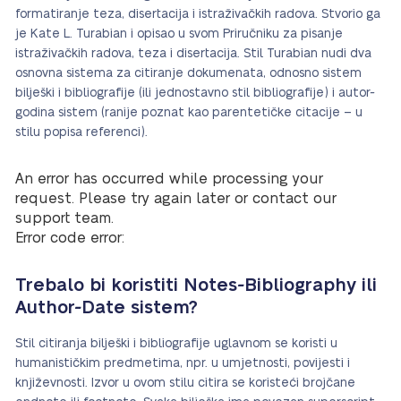
formatiranje teza, disertacija i istraživačkih radova. Stvorio ga
je Kate L. Turabian i opisao u svom Priručniku za pisanje
istraživačkih radova, teza i disertacija. Stil Turabian nudi dva
osnovna sistema za citiranje dokumenata, odnosno sistem
bilješki i bibliografije (ili jednostavno stil bibliografije) i autor-
godina sistem (ranije poznat kao parentetičke citacije – u
stilu popisa referenci).
An error has occurred while processing your
request. Please try again later or contact our
support team.
Error code error:
Trebalo bi koristiti Notes-Bibliography ili
Author-Date sistem?
Stil citiranja bilješki i bibliografije uglavnom se koristi u
humanističkim predmetima, npr. u umjetnosti, povijesti i
književnosti. Izvor u ovom stilu citira se koristeći brojčane