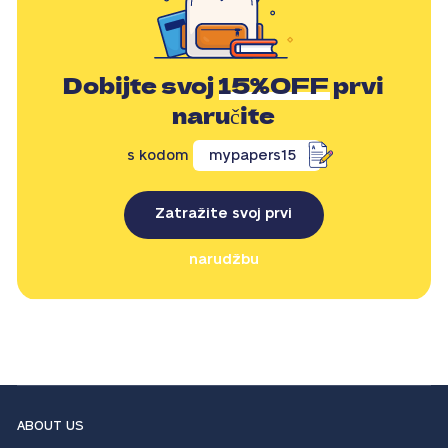
Dobijte svoj
15%OFF
prvi
naručite
s kodom
mypapers15
Zatražite svoj prvi
narudžbu
ABOUT US