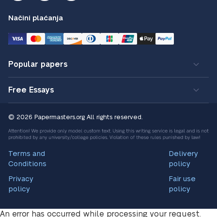
Načini plaćanja
Popular papers
Free Essays
© 2026 Papermasters.org
All rights reserved.
Terms and
Delivery
Conditions
policy
Privacy
Fair use
policy
policy
An error has occurred while processing your request.