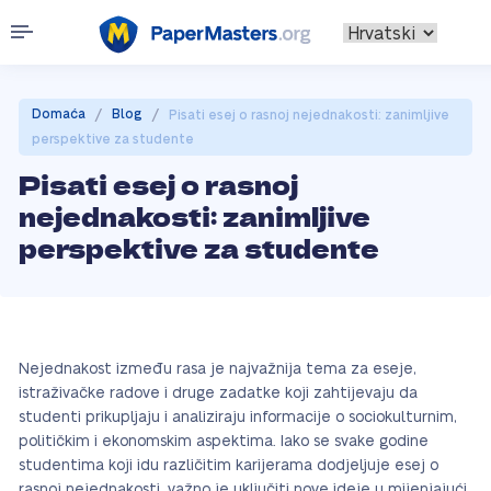
/
/
Domaća
Blog
Pisati esej o rasnoj nejednakosti: zanimljive
perspektive za studente
Pisati esej o rasnoj
nejednakosti: zanimljive
perspektive za studente
Nejednakost između rasa je najvažnija tema za eseje,
istraživačke radove i druge zadatke koji zahtijevaju da
studenti prikupljaju i analiziraju informacije o sociokulturnim,
političkim i ekonomskim aspektima. Iako se svake godine
studentima koji idu različitim karijerama dodjeljuje esej o
rasnoj nejednakosti, važno je uključiti nove ideje u mijenjajući