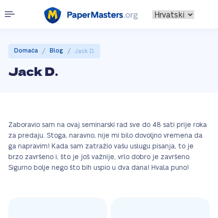
/
/
Domaća
Blog
Jack D.
Jack D.
Zaboravio sam na ovaj seminarski rad sve do 48 sati prije roka
za predaju. Stoga, naravno, nije mi bilo dovoljno vremena da
ga napravim! Kada sam zatražio vašu uslugu pisanja, to je
brzo završeno i, što je još važnije, vrlo dobro je završeno.
Sigurno bolje nego što bih uspio u dva dana! Hvala puno!