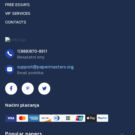
FREE ESSAYS
VIP SERVICES
CONTACTS
1(888)870-8911
Besplatni broj
support@papermasters.org
Email podrška
Načini plaćanja
Popular papers