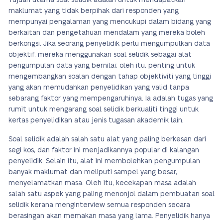
Tujuan utama soal selidik adalah untuk mendapatkan
maklumat yang tidak berpihak dari responden yang
mempunyai pengalaman yang mencukupi dalam bidang yang
berkaitan dan pengetahuan mendalam yang mereka boleh
berkongsi. Jika seorang penyelidik perlu mengumpulkan data
objektif, mereka menggunakan soal selidik sebagai alat
pengumpulan data yang bernilai; oleh itu, penting untuk
mengembangkan soalan dengan tahap objektiviti yang tinggi
yang akan memudahkan penyelidikan yang valid tanpa
sebarang faktor yang mempengaruhinya. Ia adalah tugas yang
rumit untuk mengarang soal selidik berkualiti tinggi untuk
kertas penyelidikan atau jenis tugasan akademik lain.
Soal selidik adalah salah satu alat yang paling berkesan dari
segi kos, dan faktor ini menjadikannya popular di kalangan
penyelidik. Selain itu, alat ini membolehkan pengumpulan
banyak maklumat dan meliputi sampel yang besar,
menyelamatkan masa. Oleh itu, kecekapan masa adalah
salah satu aspek yang paling menonjol dalam pembuatan soal
selidik kerana menginterview semua responden secara
berasingan akan memakan masa yang lama. Penyelidik hanya