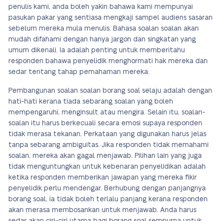
penulis kami, anda boleh yakin bahawa kami mempunyai
pasukan pakar yang sentiasa mengkaji sampel audiens sasaran
sebelum mereka mula menulis. Bahasa soalan soalan akan
mudah difahami dengan hanya jargon dan singkatan yang
umum dikenali. Ia adalah penting untuk memberitahu
responden bahawa penyelidik menghormati hak mereka dan
sedar tentang tahap pemahaman mereka.
Pembangunan soalan soalan borang soal selaju adalah dengan
hati-hati kerana tiada sebarang soalan yang boleh
mempengaruhi, menginsult atau mengira. Selain itu, soalan-
soalan itu harus berkecuali secara emosi supaya responden
tidak merasa tekanan. Perkataan yang digunakan harus jelas
tanpa sebarang ambiguitas. Jika responden tidak memahami
soalan, mereka akan gagal menjawab. Pilihan lain yang juga
tidak menguntungkan untuk kebenaran penyelidikan adalah
ketika responden memberikan jawapan yang mereka fikir
penyelidik perlu mendengar. Berhubung dengan panjangnya
borang soal, ia tidak boleh terlalu panjang kerana responden
akan merasa membosankan untuk menjawab. Anda harus