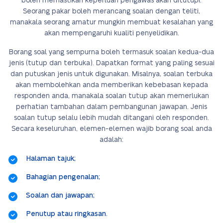
boleh memastikan keperluan pengawas akan ditutupi.
Seorang pakar boleh merancang soalan dengan teliti,
manakala seorang amatur mungkin membuat kesalahan yang
akan mempengaruhi kualiti penyelidikan.
Borang soal yang sempurna boleh termasuk soalan kedua-dua
jenis (tutup dan terbuka). Dapatkan format yang paling sesuai
dan putuskan jenis untuk digunakan. Misalnya, soalan terbuka
akan membolehkan anda memberikan kebebasan kepada
responden anda, manakala soalan tutup akan memerlukan
perhatian tambahan dalam pembangunan jawapan. Jenis
soalan tutup selalu lebih mudah ditangani oleh responden.
Secara keseluruhan, elemen-elemen wajib borang soal anda
adalah:
Halaman tajuk;
Bahagian pengenalan;
Soalan dan jawapan;
Penutup atau ringkasan.