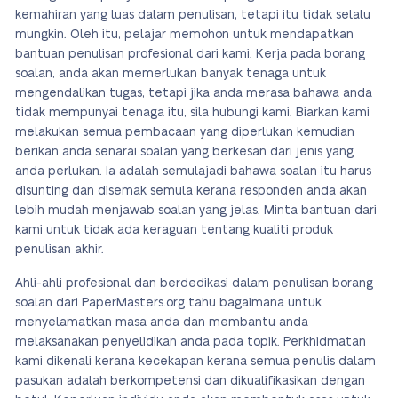
kemahiran yang luas dalam penulisan, tetapi itu tidak selalu
mungkin. Oleh itu, pelajar memohon untuk mendapatkan
bantuan penulisan profesional dari kami. Kerja pada borang
soalan, anda akan memerlukan banyak tenaga untuk
mengendalikan tugas, tetapi jika anda merasa bahawa anda
tidak mempunyai tenaga itu, sila hubungi kami. Biarkan kami
melakukan semua pembacaan yang diperlukan kemudian
berikan anda senarai soalan yang berkesan dari jenis yang
anda perlukan. Ia adalah semulajadi bahawa soalan itu harus
disunting dan disemak semula kerana responden anda akan
lebih mudah menjawab soalan yang jelas. Minta bantuan dari
kami untuk tidak ada keraguan tentang kualiti produk
penulisan akhir.
Ahli-ahli profesional dan berdedikasi dalam penulisan borang
soalan dari PaperMasters.org tahu bagaimana untuk
menyelamatkan masa anda dan membantu anda
melaksanakan penyelidikan anda pada topik. Perkhidmatan
kami dikenali kerana kecekapan kerana semua penulis dalam
pasukan adalah berkompetensi dan dikualifikasikan dengan