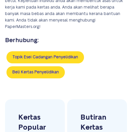
betul. Keperluan individu anda akan membentuk asas untuk
kerja kami pada kertas anda. Anda akan melihat berapa
banyak masa bebas anda akan membantu kerana bantuan
kami. Anda tidak akan menyesal menghubungi
PaperMasters.org!
Berhubung:
Topik Esei Cadangan Penyelidikan
Beli Kertas Penyelidikan
Kertas
Butiran
Popular
Kertas