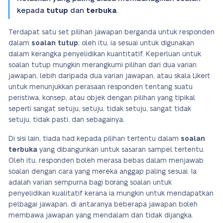
kepada
tutup
dan
terbuka
.
Terdapat satu set pilihan jawapan berganda untuk responden
dalam
soalan tutup
; oleh itu, ia sesuai untuk digunakan
dalam kerangka penyelidikan kuantitatif. Keperluan untuk
soalan tutup mungkin merangkumi pilihan dari dua varian
jawapan, lebih daripada dua varian jawapan, atau skala Likert
untuk menunjukkan perasaan responden tentang suatu
peristiwa, konsep, atau objek dengan pilihan yang tipikal
seperti sangat setuju, setuju, tidak setuju, sangat tidak
setuju, tidak pasti, dan sebagainya.
Di sisi lain, tiada had kepada pilihan tertentu dalam
soalan
terbuka
yang dibangunkan untuk sasaran sampel tertentu.
Oleh itu, responden boleh merasa bebas dalam menjawab
soalan dengan cara yang mereka anggap paling sesuai. Ia
adalah varian sempurna bagi borang soalan untuk
penyelidikan kualitatif kerana ia mungkin untuk mendapatkan
pelbagai jawapan, di antaranya beberapa jawapan boleh
membawa jawapan yang mendalam dan tidak dijangka.