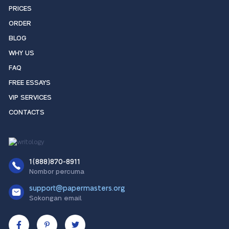
PRICES
ORDER
BLOG
WHY US
FAQ
FREE ESSAYS
VIP SERVICES
CONTACTS
1(888)870-8911
Nombor percuma
support@papermasters.org
Sokongan email