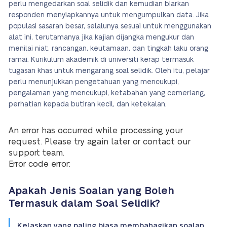
perlu mengedarkan soal selidik dan kemudian biarkan
responden menyiapkannya untuk mengumpulkan data. Jika
populasi sasaran besar, selalunya sesuai untuk menggunakan
alat ini, terutamanya jika kajian dijangka mengukur dan
menilai niat, rancangan, keutamaan, dan tingkah laku orang
ramai. Kurikulum akademik di universiti kerap termasuk
tugasan khas untuk mengarang soal selidik. Oleh itu, pelajar
perlu menunjukkan pengetahuan yang mencukupi,
pengalaman yang mencukupi, ketabahan yang cemerlang,
perhatian kepada butiran kecil, dan ketekalan.
An error has occurred while processing your
request. Please try again later or contact our
support team.
Error code error:
Apakah Jenis Soalan yang Boleh
Termasuk dalam Soal Selidik?
Kelaskan yang paling biasa membahagikan soalan