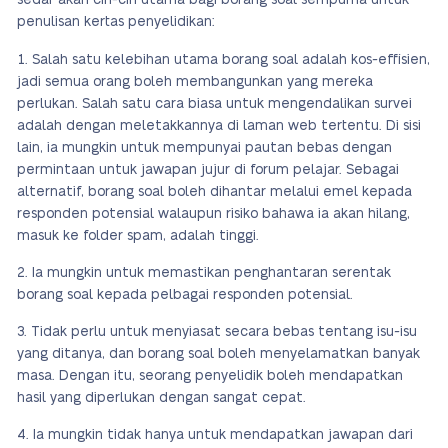
sedar akan ciri-ciri utama bagi borang soal sempurna untuk
penulisan kertas penyelidikan:
Salah satu kelebihan utama borang soal adalah kos-effisien,
jadi semua orang boleh membangunkan yang mereka
perlukan. Salah satu cara biasa untuk mengendalikan survei
adalah dengan meletakkannya di laman web tertentu. Di sisi
lain, ia mungkin untuk mempunyai pautan bebas dengan
permintaan untuk jawapan jujur di forum pelajar. Sebagai
alternatif, borang soal boleh dihantar melalui emel kepada
responden potensial walaupun risiko bahawa ia akan hilang,
masuk ke folder spam, adalah tinggi.
Ia mungkin untuk memastikan penghantaran serentak
borang soal kepada pelbagai responden potensial.
Tidak perlu untuk menyiasat secara bebas tentang isu-isu
yang ditanya, dan borang soal boleh menyelamatkan banyak
masa. Dengan itu, seorang penyelidik boleh mendapatkan
hasil yang diperlukan dengan sangat cepat.
Ia mungkin tidak hanya untuk mendapatkan jawapan dari