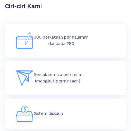
Ciri-ciri Kami
300 perkataan per halaman
daripada 280
Semak semula percuma
(mengikut permintaan)
Sistem diskaun