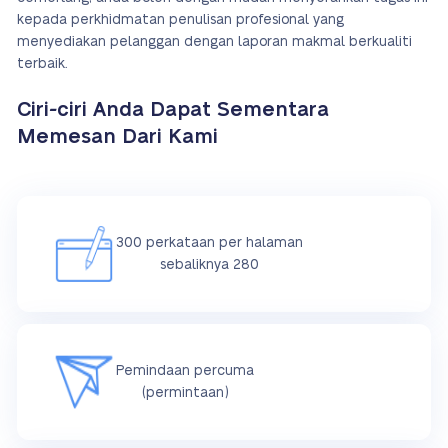
kepada perkhidmatan penulisan profesional yang
menyediakan pelanggan dengan laporan makmal berkualiti
terbaik.
Ciri-ciri Anda Dapat Sementara
Memesan Dari Kami
300 perkataan per halaman
sebaliknya 280
Pemindaan percuma
(permintaan)