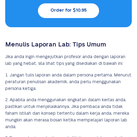
Order for $10.95
Menulis Laporan Lab: Tips Umum
Jika anda ingin mengejutkan profesor anda dengan laporan
lab yang hebat, sila lihat tips yang disediakan di bawah ini:
Jangan tulis laporan anda dalam persona pertama. Menurut
peraturan penulisan akademik, anda perlu menggunakan
persona ketiga;
Apabila anda menggunakan singkatan dalam kertas anda,
pastikan untuk menjelaskannya. Jika pembaca anda tidak
faham istilah dan konsep tertentu dalam kerja anda, mereka
mungkin akan merasa bosan ketika mempelajari laporan lab
anda;