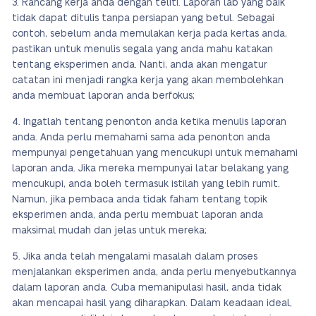
Rancang kerja anda dengan teliti. Laporan lab yang baik
tidak dapat ditulis tanpa persiapan yang betul. Sebagai
contoh, sebelum anda memulakan kerja pada kertas anda,
pastikan untuk menulis segala yang anda mahu katakan
tentang eksperimen anda. Nanti, anda akan mengatur
catatan ini menjadi rangka kerja yang akan membolehkan
anda membuat laporan anda berfokus;
Ingatlah tentang penonton anda ketika menulis laporan
anda. Anda perlu memahami sama ada penonton anda
mempunyai pengetahuan yang mencukupi untuk memahami
laporan anda. Jika mereka mempunyai latar belakang yang
mencukupi, anda boleh termasuk istilah yang lebih rumit.
Namun, jika pembaca anda tidak faham tentang topik
eksperimen anda, anda perlu membuat laporan anda
maksimal mudah dan jelas untuk mereka;
Jika anda telah mengalami masalah dalam proses
menjalankan eksperimen anda, anda perlu menyebutkannya
dalam laporan anda. Cuba memanipulasi hasil, anda tidak
akan mencapai hasil yang diharapkan. Dalam keadaan ideal,