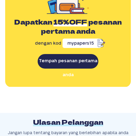
Dapatkan
15%OFF
pesanan
pertama anda
dengan kod
mypapers15
Tempah pesanan pertama
anda
Ulasan Pelanggan
Jangan lupa tentang bayaran yang berlebihan apabila anda