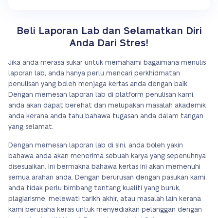
Beli Laporan Lab dan Selamatkan Diri
Anda Dari Stres!
Jika anda merasa sukar untuk memahami bagaimana menulis
laporan lab, anda hanya perlu mencari perkhidmatan
penulisan yang boleh menjaga kertas anda dengan baik.
Dengan memesan laporan lab di platform penulisan kami,
anda akan dapat berehat dan melupakan masalah akademik
anda kerana anda tahu bahawa tugasan anda dalam tangan
yang selamat.
Dengan memesan laporan lab di sini, anda boleh yakin
bahawa anda akan menerima sebuah karya yang sepenuhnya
disesuaikan. Ini bermakna bahawa kertas ini akan memenuhi
semua arahan anda. Dengan berurusan dengan pasukan kami,
anda tidak perlu bimbang tentang kualiti yang buruk,
plagiarisme, melewati tarikh akhir, atau masalah lain kerana
kami berusaha keras untuk menyediakan pelanggan dengan