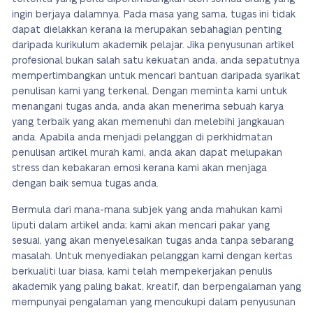
ingin berjaya dalamnya. Pada masa yang sama, tugas ini tidak
dapat dielakkan kerana ia merupakan sebahagian penting
daripada kurikulum akademik pelajar. Jika penyusunan artikel
profesional bukan salah satu kekuatan anda, anda sepatutnya
mempertimbangkan untuk mencari bantuan daripada syarikat
penulisan kami yang terkenal. Dengan meminta kami untuk
menangani tugas anda, anda akan menerima sebuah karya
yang terbaik yang akan memenuhi dan melebihi jangkauan
anda. Apabila anda menjadi pelanggan di perkhidmatan
penulisan artikel murah kami, anda akan dapat melupakan
stress dan kebakaran emosi kerana kami akan menjaga
dengan baik semua tugas anda.
Bermula dari mana-mana subjek yang anda mahukan kami
liputi dalam artikel anda; kami akan mencari pakar yang
sesuai, yang akan menyelesaikan tugas anda tanpa sebarang
masalah. Untuk menyediakan pelanggan kami dengan kertas
berkualiti luar biasa, kami telah mempekerjakan penulis
akademik yang paling bakat, kreatif, dan berpengalaman yang
mempunyai pengalaman yang mencukupi dalam penyusunan