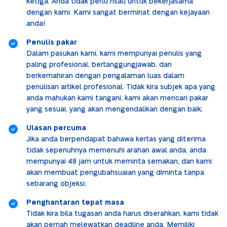
ketiga. Anda tidak perlu risau untuk bekerjasama
dengan kami. Kami sangat berminat dengan kejayaan
anda!
Penulis pakar
Dalam pasukan kami, kami mempunyai penulis yang
paling profesional, bertanggungjawab, dan
berkemahiran dengan pengalaman luas dalam
penulisan artikel profesional. Tidak kira subjek apa yang
anda mahukan kami tangani, kami akan mencari pakar
yang sesuai, yang akan mengendalikan dengan baik;
Ulasan percuma
Jika anda berpendapat bahawa kertas yang diterima
tidak sepenuhnya memenuhi arahan awal anda, anda
mempunyai 48 jam untuk meminta semakan, dan kami
akan membuat pengubahsuaian yang diminta tanpa
sebarang objeksi;
Penghantaran tepat masa
Tidak kira bila tugasan anda harus diserahkan, kami tidak
akan pernah melewatkan deadline anda. Memiliki