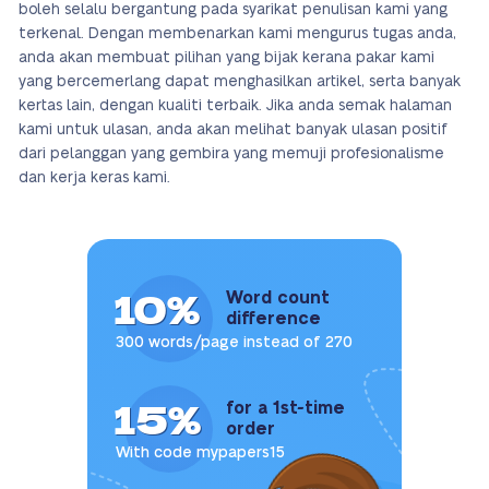
boleh selalu bergantung pada syarikat penulisan kami yang
terkenal. Dengan membenarkan kami mengurus tugas anda,
anda akan membuat pilihan yang bijak kerana pakar kami
yang bercemerlang dapat menghasilkan artikel, serta banyak
kertas lain, dengan kualiti terbaik. Jika anda semak halaman
kami untuk ulasan, anda akan melihat banyak ulasan positif
dari pelanggan yang gembira yang memuji profesionalisme
dan kerja keras kami.
10%
Word count
difference
300 words/page instead of 270
15%
for a 1st-time
order
With code mypapers15