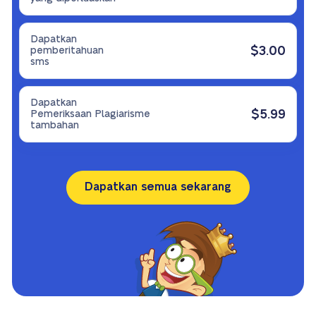
Dapatkan
$3.00
pemberitahuan
sms
Dapatkan
$5.99
Pemeriksaan Plagiarisme
tambahan
Dapatkan semua sekarang