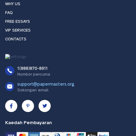
WHY US
FAQ
FREE ESSAYS
VIP SERVICES
CONTACTS
1(888)870-8911
Nombor percuma
support@papermasters.org
Sokongan email
Kaedah Pembayaran