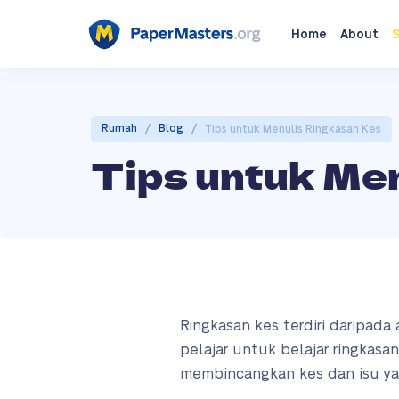
Home
About
S
/
/
Rumah
Blog
Tips untuk Menulis Ringkasan Kes
Tips untuk Me
Ringkasan kes terdiri daripada
pelajar untuk belajar ringka
membincangkan kes dan isu ya