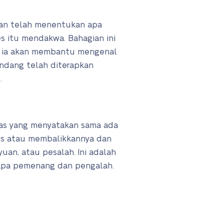
an telah menentukan apa
s itu mendakwa. Bahagian ini
i; ia akan membantu mengenal
ndang telah diterapkan
.
gkas yang menyatakan sama ada
 atau membalikkannya dan
uan, atau pesalah. Ini adalah
iapa pemenang dan pengalah.