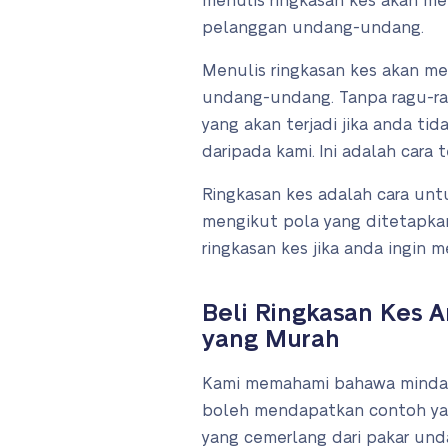
menulis ringkasan kes akan m
pelanggan undang-undang.
Menulis ringkasan kes akan me
undang-undang. Tanpa ragu-ragu
yang akan terjadi jika anda t
daripada kami. Ini adalah cara
Ringkasan kes adalah cara un
mengikut pola yang ditetapka
ringkasan kes jika anda ingin m
Beli Ringkasan Kes 
yang Murah
Kami memahami bahawa minda pe
boleh mendapatkan contoh yan
yang cemerlang dari pakar un