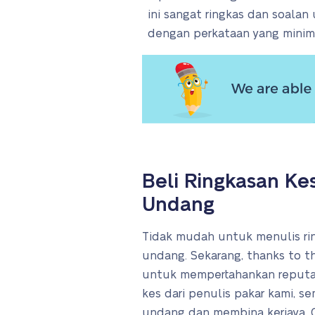
ini sangat ringkas dan soalan
dengan perkataan yang mini
Beli Ringkasan Ke
Undang
Tidak mudah untuk menulis ring
undang. Sekarang, thanks to th
untuk mempertahankan reputas
kes dari penulis pakar kami,
undang dan membina kerjaya. On