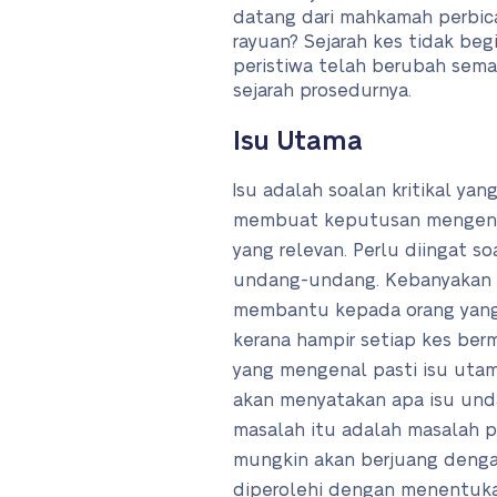
datang dari mahkamah perbi
rayuan? Sejarah kes tidak beg
peristiwa telah berubah sema
sejarah prosedurnya.
Isu Utama
Isu adalah soalan kritikal ya
membuat keputusan mengena
yang relevan. Perlu diingat so
undang-undang. Kebanyakan
membantu kepada orang yan
kerana hampir setiap kes be
yang mengenal pasti isu uta
akan menyatakan apa isu und
masalah itu adalah masalah 
mungkin akan berjuang denga
diperolehi dengan menentuk