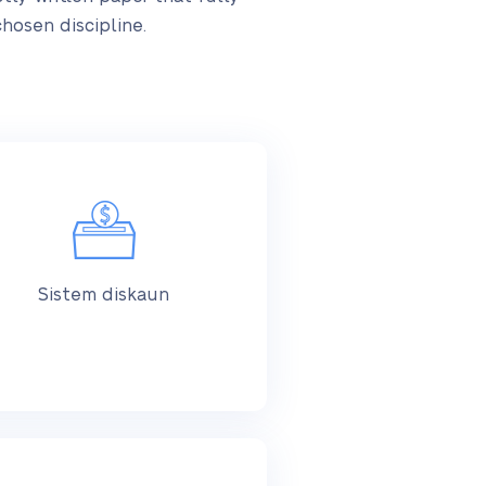
chosen discipline.
Sistem diskaun