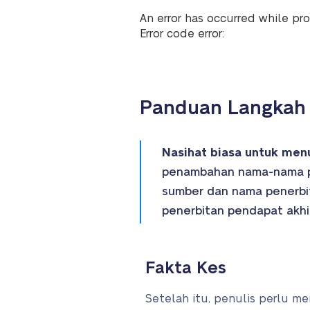
An error has occurred while pro
Error code error:
Panduan Langkah 
Nasihat biasa untuk menu
penambahan nama-nama pih
sumber dan nama penerbi
penerbitan pendapat akhir
Fakta Kes
Setelah itu, penulis perlu men