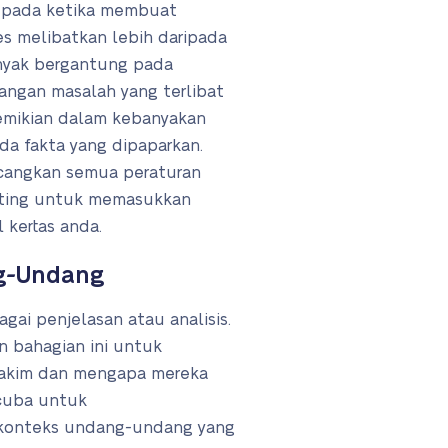
 pada ketika membuat
s melibatkan lebih daripada
nyak bergantung pada
angan masalah yang terlibat
demikian dalam kebanyakan
da fakta yang dipaparkan.
cangkan semua peraturan
enting untuk memasukkan
 kertas anda.
g-Undang
gai penjelasan atau analisis.
 bahagian ini untuk
hakim dan mengapa mereka
 cuba untuk
onteks undang-undang yang