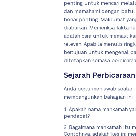
penting untuk mencari mela
dan memahami dengan betul f
benar penting. Maklumat yang
diabaikan. Memeriksa fakta-f
adalah cara untuk memastika
relevan. Apabila menulis ring
bertujuan untuk mengenal pas
ditetapkan semasa perbicaraa
Sejarah Perbicaraa
Anda perlu menjawab soalan-
membangunkan bahagian ini:
Apakah nama mahkamah ya
pendapat?
Bagaimana mahkamah itu me
Contohnya, adakah kes ini me