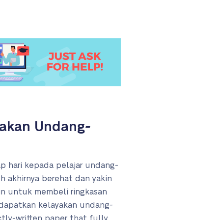
ayakan Undang-
ap hari kepada pelajar undang-
eh akhirnya berehat dan yakin
in untuk membeli ringkasan
ndapatkan kelayakan undang-
tly-written paper that fully