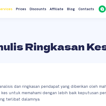
ervices
Prices
Discounts
Affiliate
Blog
Contacts
nulis Ringkasan Ke
 analisis dan ringkasan pendapat yang diberikan oleh ma
san kes untuk memahami dengan lebih baik keputusan pe
ng terlibat dalamnya.