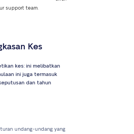
our support team.
gkasan Kes
kan kes: ini melibatkan
laan ini juga termasuk
keputusan dan tahun
eraturan undang-undang yang