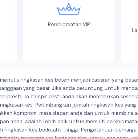
Perkhidmatan VIP
La
nulis ringkasan kes boleh menjadi cabaran yang besar.
ebanggaan yang besar. Jika anda beruntung untuk mend
erprestij, ia hampir pasti anda akan memerlukan seseo
ngkasan kes. Pertimbangkan jumlah ringkasan kes yang
akkan kompromi masa depan anda dan untuk membina a
an anda, adalah lebih baik untuk memilih perkhidmatan
ringkasan kes berkualiti tinggi. Pengetahuan berharga 