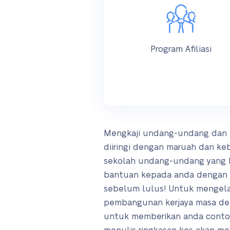
Program Afiliasi
Mengkaji undang-undang dan me
diiringi dengan maruah dan k
sekolah undang-undang yang b
bantuan kepada anda dengan ri
sebelum lulus! Untuk mengel
pembangunan kerjaya masa dep
untuk memberikan anda contoh 