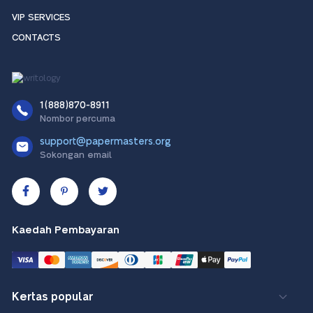
VIP SERVICES
CONTACTS
1(888)870-8911
Nombor percuma
support@papermasters.org
Sokongan email
Kaedah Pembayaran
Kertas popular