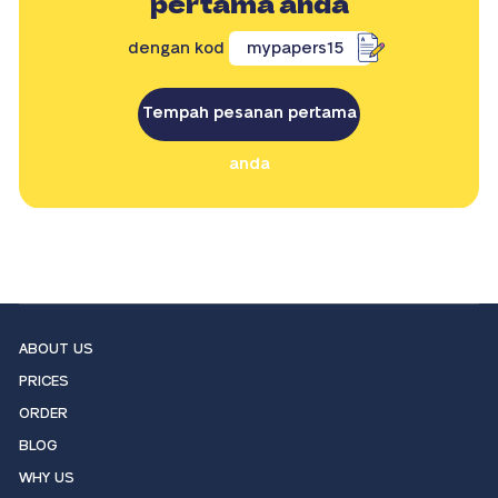
pertama anda
dengan kod
mypapers15
Tempah pesanan pertama
anda
ABOUT US
PRICES
ORDER
BLOG
WHY US