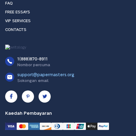
FAQ
FREE ESSAYS
VIP SERVICES
CONTACTS
1(888)870-8911
Nombor percuma
support@papermasters.org
Sokongan email
Kaedah Pembayaran