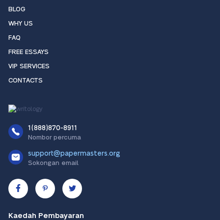
BLOG
WHY US
FAQ
FREE ESSAYS
VIP SERVICES
CONTACTS
1(888)870-8911
Nombor percuma
support@papermasters.org
Sokongan email
Kaedah Pembayaran