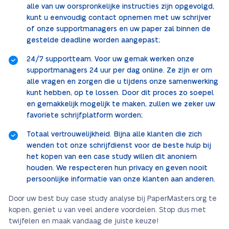
alle van uw oorspronkelijke instructies zijn opgevolgd,
kunt u eenvoudig contact opnemen met uw schrijver
of onze supportmanagers en uw paper zal binnen de
gestelde deadline worden aangepast;
24/7 supportteam. Voor uw gemak werken onze
supportmanagers 24 uur per dag online. Ze zijn er om
alle vragen en zorgen die u tijdens onze samenwerking
kunt hebben, op te lossen. Door dit proces zo soepel
en gemakkelijk mogelijk te maken, zullen we zeker uw
favoriete schrijfplatform worden;
Totaal vertrouwelijkheid. Bijna alle klanten die zich
wenden tot onze schrijfdienst voor de beste hulp bij
het kopen van een case study willen dit anoniem
houden. We respecteren hun privacy en geven nooit
persoonlijke informatie van onze klanten aan anderen.
Door uw best buy case study analyse bij PaperMasters.org te
kopen, geniet u van veel andere voordelen. Stop dus met
twijfelen en maak vandaag de juiste keuze!