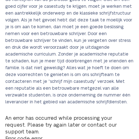
goed cijfer voor je casestudy te krijgen, moet je werken met
een aantrekkelijk onderwerp en de klassieke schrijfstructuur
volgen. Als je het gevoel hebt dat deze taak te moeilijk voor
je is om aan te komen, dan moet je een goede beslissing
nemen voor een betrouwbare schrijver. Door een
betrouwbare schrijver te vinden, kun je vergeten over stress
en druk die wordt veroorzaakt door je uitdagende
academische curriculum. Zonder je academische reputatie
te schaden, kun je meer tijd doorbrengen met je vrienden en
familie. Is dat niet geweldig? Alles wat je hoeft te doen om
deze voorrechten te genieten is om ons schrijfteam te
contacteren met je “schrijf mijn casestudy” verzoek. Met
een reputatie als een betrouwbare metgezel van alle
verzwakte studenten, is onze onderneming de nummer één
leverancier in het gebied van academische schrijfdiensten.
An error has occurred while processing your
request. Please try again later or contact our
support team.
Error code error: