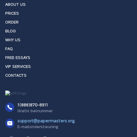
ABOUT US
PRICES
ORDER
BLOG
WHY US
FAQ
FREE ESSAYS
VIP SERVICES
CONTACTS
1(888)870-8911
Gratis belnummer
support@papermasters.org
E-mailondersteuning