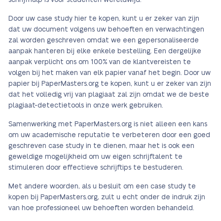
schrijfhulp is voor studenten wereldwijd.
Door uw case study hier te kopen, kunt u er zeker van zijn
dat uw document volgens uw behoeften en verwachtingen
zal worden geschreven omdat we een gepersonaliseerde
aanpak hanteren bij elke enkele bestelling. Een dergelijke
aanpak verplicht ons om 100% van de klantvereisten te
volgen bij het maken van elk papier vanaf het begin. Door uw
papier bij PaperMasters.org te kopen, kunt u er zeker van zijn
dat het volledig vrij van plagiaat zal zijn omdat we de beste
plagiaat-detectietools in onze werk gebruiken.
Samenwerking met PaperMasters.org is niet alleen een kans
om uw academische reputatie te verbeteren door een goed
geschreven case study in te dienen, maar het is ook een
geweldige mogelijkheid om uw eigen schrijftalent te
stimuleren door effectieve schrijftips te bestuderen.
Met andere woorden, als u besluit om een case study te
kopen bij PaperMasters.org, zult u echt onder de indruk zijn
van hoe professioneel uw behoeften worden behandeld.