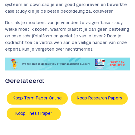
systeem en download je een goed geschreven en bewerkte
case study die je de beste beoordeling zal opleveren.
Dus, als je moe bent van je vrienden te vragen “case study,
welke moet ik kopen”, waarom plaatst je dan geen bestelling
op onze schrijfplatform en geniet je van je leven? Door je
opdracht toe te vertrouwen aan de veilige handen van onze
experts, kun je vergeten over nachtmerries!
Gerelateerd:
Koop Term Paper Online
Koop Research Papers
Koop Thesis Paper