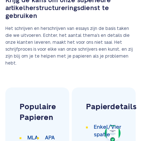
Krijg de kans om onze superieure
artikelherstructureringsdienst te
gebruiken
Het schrijven en herschrijven van essays zijn de basis taken
die we uitvoeren. Echter, het aantal thema’s en details die
onze klanten leveren, maakt het voor ons niet saai. Het
schrijfproces is voor elke van onze schrijvers een kunst, en zij
zijn blij om je te helpen met je papieren als je problemen
hebt.
Populaire
Papierdetails
Papieren
Enkel/Vier
spatie
MLA
APA