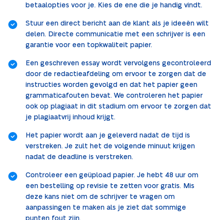
betaalopties voor je. Kies de ene die je handig vindt.
Stuur een direct bericht aan de klant als je ideeën wilt
delen. Directe communicatie met een schrijver is een
garantie voor een topkwaliteit papier.
Een geschreven essay wordt vervolgens gecontroleerd
door de redactieafdeling om ervoor te zorgen dat de
instructies worden gevolgd en dat het papier geen
grammaticafouten bevat. We controleren het papier
ook op plagiaat in dit stadium om ervoor te zorgen dat
je plagiaatvrij inhoud krijgt.
Het papier wordt aan je geleverd nadat de tijd is
verstreken. Je zult het de volgende minuut krijgen
nadat de deadline is verstreken.
Controleer een geüpload papier. Je hebt 48 uur om
een bestelling op revisie te zetten voor gratis. Mis
deze kans niet om de schrijver te vragen om
aanpassingen te maken als je ziet dat sommige
punten fout zijn.