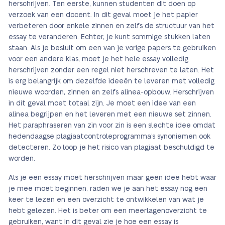
herschrijven. Ten eerste, kunnen studenten dit doen op
verzoek van een docent. In dit geval moet je het papier
verbeteren door enkele zinnen en zelfs de structuur van het
essay te veranderen. Echter, je kunt sommige stukken laten
staan. Als je besluit om een van je vorige papers te gebruiken
voor een andere klas, moet je het hele essay volledig
herschrijven zonder een regel niet herschreven te laten. Het
is erg belangrijk om dezelfde ideeën te leveren met volledig
nieuwe woorden, zinnen en zelfs alinea-opbouw. Herschrijven
in dit geval moet totaal zijn. Je moet een idee van een
alinea begrijpen en het leveren met een nieuwe set zinnen.
Het paraphraseren van zin voor zin is een slechte idee omdat
hedendaagse plagiaatcontroleprogramma’s synoniemen ook
detecteren. Zo loop je het risico van plagiaat beschuldigd te
worden.
Als je een essay moet herschrijven maar geen idee hebt waar
je mee moet beginnen, raden we je aan het essay nog een
keer te lezen en een overzicht te ontwikkelen van wat je
hebt gelezen. Het is beter om een meerlagenoverzicht te
gebruiken, want in dit geval zie je hoe een essay is