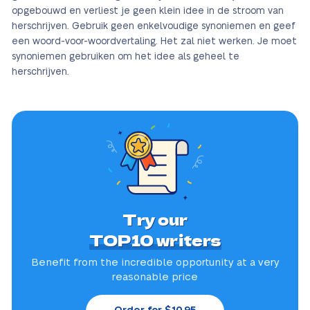
opgebouwd en verliest je geen klein idee in de stroom van
herschrijven. Gebruik geen enkelvoudige synoniemen en geef
een woord-voor-woordvertaling. Het zal niet werken. Je moet
synoniemen gebruiken om het idee als geheel te
herschrijven.
Try our
TOP10 writers
Benefit from the incredible
opportunity at a very
reasonable price