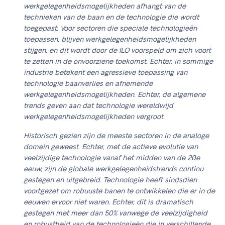
werkgelegenheidsmogelijkheden afhangt van de
technieken van de baan en de technologie die wordt
toegepast. Voor sectoren die speciale technologieën
toepassen, blijven werkgelegenheidsmogelijkheden
stijgen, en dit wordt door de ILO voorspeld om zich voort
te zetten in de onvoorziene toekomst. Echter, in sommige
industrie betekent een agressieve toepassing van
technologie baanverlies en afnemende
werkgelegenheidsmogelijkheden. Echter, de algemene
trends geven aan dat technologie wereldwijd
werkgelegenheidsmogelijkheden vergroot.
Historisch gezien zijn de meeste sectoren in de analoge
domein geweest. Echter, met de actieve evolutie van
veelzijdige technologie vanaf het midden van de 20e
eeuw, zijn de globale werkgelegenheidstrends continu
gestegen en uitgebreid. Technologie heeft sindsdien
voortgezet om robuuste banen te ontwikkelen die er in de
eeuwen ervoor niet waren. Echter, dit is dramatisch
gestegen met meer dan 50% vanwege de veelzijdigheid
en robustheid van de technologieën die in verschillende