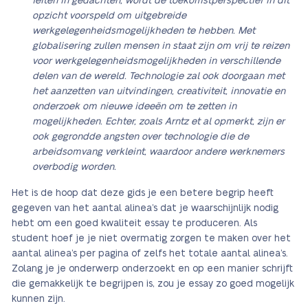
feiten in gedachten, wordt de toekomstperspectief in dit
opzicht voorspeld om uitgebreide
werkgelegenheidsmogelijkheden te hebben. Met
globalisering zullen mensen in staat zijn om vrij te reizen
voor werkgelegenheidsmogelijkheden in verschillende
delen van de wereld. Technologie zal ook doorgaan met
het aanzetten van uitvindingen, creativiteit, innovatie en
onderzoek om nieuwe ideeën om te zetten in
mogelijkheden. Echter, zoals Arntz et al opmerkt, zijn er
ook gegrondde angsten over technologie die de
arbeidsomvang verkleint, waardoor andere werknemers
overbodig worden.
Het is de hoop dat deze gids je een betere begrip heeft
gegeven van het aantal alinea’s dat je waarschijnlijk nodig
hebt om een goed kwaliteit essay te produceren. Als
student hoef je je niet overmatig zorgen te maken over het
aantal alinea’s per pagina of zelfs het totale aantal alinea’s.
Zolang je je onderwerp onderzoekt en op een manier schrijft
die gemakkelijk te begrijpen is, zou je essay zo goed mogelijk
kunnen zijn.