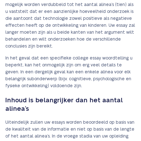
mogelijk worden verdubbeld tot het aantal alinea’s (tien) als
u vaststelt dat er een aanzienlijke hoeveelheid onderzoek is
die aantoont dat technologie zowel positieve als negatieve
effecten heeft op de ontwikkeling van kinderen. Uw essay zal
langer moeten zijn als u beide kanten van het argument wilt
behandelen en wilt onderzoeken hoe de verschillende
conclusies zijn bereikt.
In het geval dat een specifieke college essay woordtelling u
beperkt, kan het onmogelijk zijn om erg veel details te
geven. In een dergelijk geval kan een enkele alinea voor elk
belangrijk subonderwerp (bijv. cognitieve, psychologische en
fysieke ontwikkeling) voldoende zijn.
Inhoud is belangrijker dan het aantal
alinea’s
Uiteindelijk zullen uw essays worden beoordeeld op basis van
de kwaliteit van de informatie en niet op basis van de lengte
of het aantal alinea’s. In de vroege stadia van uw opleiding