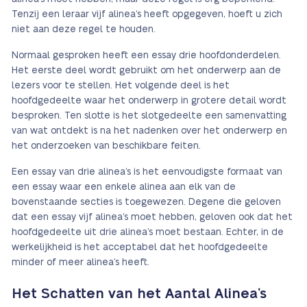
Tenzij een leraar vijf alinea’s heeft opgegeven, hoeft u zich
niet aan deze regel te houden.
Normaal gesproken heeft een essay drie hoofdonderdelen.
Het eerste deel wordt gebruikt om het onderwerp aan de
lezers voor te stellen. Het volgende deel is het
hoofdgedeelte waar het onderwerp in grotere detail wordt
besproken. Ten slotte is het slotgedeelte een samenvatting
van wat ontdekt is na het nadenken over het onderwerp en
het onderzoeken van beschikbare feiten.
Een essay van drie alinea’s is het eenvoudigste formaat van
een essay waar een enkele alinea aan elk van de
bovenstaande secties is toegewezen. Degene die geloven
dat een essay vijf alinea’s moet hebben, geloven ook dat het
hoofdgedeelte uit drie alinea’s moet bestaan. Echter, in de
werkelijkheid is het acceptabel dat het hoofdgedeelte
minder of meer alinea’s heeft.
Het Schatten van het Aantal Alinea’s