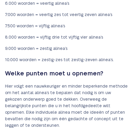
6.000 woorden = veertig alinea’s
7.000 woorden = veertig zes tot veertig zeven alinea’s
7.500 woorden = vijftig alinea’s
8.000 woorden = vijftig drie tot vijftig vier alinea’s
9.000 woorden = zestig alinea’s
10.000 woorden = zestig-zes tot zestig-zeven alinea’s.
Welke punten moet u opnemen?
Hier volgt een nauwkeuriger en minder beperkende methode
om het aantal alinea’s te bepalen dat nodig is om uw
gekozen onderwerp goed te dekken. Overweeg de
belangrijkste punten die u in het hoofdgedeelte wilt
opnemen. Elke individuele alinea moet de ideeën of punten
bevatten die nodig zijn om één gedachte of concept uit te
leggen of te ondersteunen.