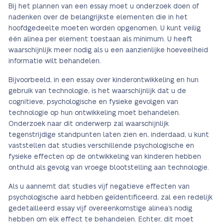
Bij het plannen van een essay moet u onderzoek doen of
nadenken over de belangrijkste elementen die in het
hoofdgedeelte moeten worden opgenomen. U kunt veilig
één alinea per element toestaan als minimum. U heeft
waarschijnlijk meer nodig als u een aanzienlijke hoeveelheid
informatie wilt behandelen.
Bijvoorbeeld, in een essay over kinderontwikkeling en hun
gebruik van technologie, is het waarschijnlijk dat u de
cognitieve, psychologische en fysieke gevolgen van
technologie op hun ontwikkeling moet behandelen.
Onderzoek naar dit onderwerp zal waarschijnlijk
tegenstrijdige standpunten laten zien en, inderdaad, u kunt
vaststellen dat studies verschillende psychologische en
fysieke effecten op de ontwikkeling van kinderen hebben
onthuld als gevolg van vroege blootstelling aan technologie.
Als u aannemt dat studies vijf negatieve effecten van
psychologische aard hebben geïdentificeerd, zal een redelijk
gedetailleerd essay vijf overeenkomstige alinea’s nodig
hebben om elk effect te behandelen. Echter, dit moet