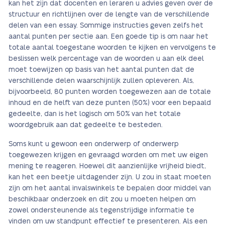
kan het zijn dat docenten en leraren u advies geven over de
structuur en richtlijnen over de lengte van de verschillende
delen van een essay. Sommige instructies geven zelfs het
aantal punten per sectie aan. Een goede tip is om naar het
totale aantal toegestane woorden te kijken en vervolgens te
beslissen welk percentage van de woorden u aan elk deel
moet toewijzen op basis van het aantal punten dat de
verschillende delen waarschijnlijk zullen opleveren. Als,
bijvoorbeeld, 80 punten worden toegewezen aan de totale
inhoud en de helft van deze punten (50%) voor een bepaald
gedeelte, dan is het logisch om 50% van het totale
woordgebruik aan dat gedeelte te besteden.
Soms kunt u gewoon een onderwerp of onderwerp
toegewezen krijgen en gevraagd worden om met uw eigen
mening te reageren. Hoewel dit aanzienlijke vrijheid biedt,
kan het een beetje uitdagender zijn. U zou in staat moeten
zijn om het aantal invalswinkels te bepalen door middel van
beschikbaar onderzoek en dit zou u moeten helpen om
zowel ondersteunende als tegenstrijdige informatie te
vinden om uw standpunt effectief te presenteren. Als een