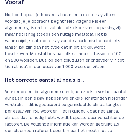
Vooraf
Nu, hoe bepaal je hoeveel alinea’s er in een essay zitten
voordat je je opdracht begint? Het volgende is een
algemene gids en het zal niet elke keer van toepassing zijn,
maar het is nog steeds een nuttige maatstaf. Het is
waarschijnlijk dat een essay van de academische aard iets
langer zal zijn dan het type dat in dit artikel wordt
beschreven. Meestal bestaat elke alinea uit tussen de 100
en 200 woorden. Dus, op een gok, zullen er ongeveer vijf tot
tien alinea’s in een essay van 1.000 woorden zitten.
Het correcte aantal alinea’s is…
Voor iedereen die algemene richtlijnen zoekt over het aantal
alinea’s in een essay, hebben we enkele schattingen hieronder
verstrekt – dit is gebaseerd op gemiddelde alinea-lengtes
per essay van 150 woorden. Het is duidelijk dat het aantal
alinea’s dat je nodig hebt, wordt bepaald door verschillende
factoren. De volgende informatie kan worden gebruikt als
een algemeen referentiepunt, maar het moet niet te