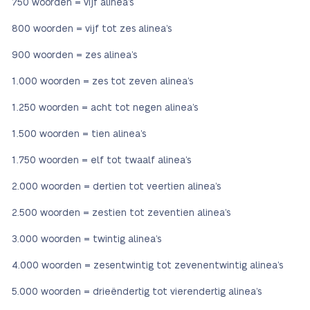
750 woorden = vijf alinea’s
800 woorden = vijf tot zes alinea’s
900 woorden = zes alinea’s
1.000 woorden = zes tot zeven alinea’s
1.250 woorden = acht tot negen alinea’s
1.500 woorden = tien alinea’s
1.750 woorden = elf tot twaalf alinea’s
2.000 woorden = dertien tot veertien alinea’s
2.500 woorden = zestien tot zeventien alinea’s
3.000 woorden = twintig alinea’s
4.000 woorden = zesentwintig tot zevenentwintig alinea’s
5.000 woorden = drieëndertig tot vierendertig alinea’s