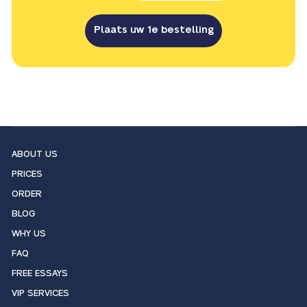
Plaats uw 1e bestelling
ABOUT US
PRICES
ORDER
BLOG
WHY US
FAQ
FREE ESSAYS
VIP SERVICES