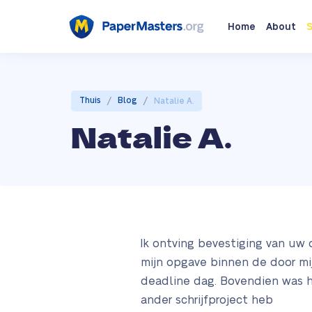
Home
About
S
/
/
Thuis
Blog
Natalie A.
Natalie A.
Ik ontving bevestiging van uw
mijn opgave binnen de door mij
deadline dag. Bovendien was he
ander schrijfproject heb