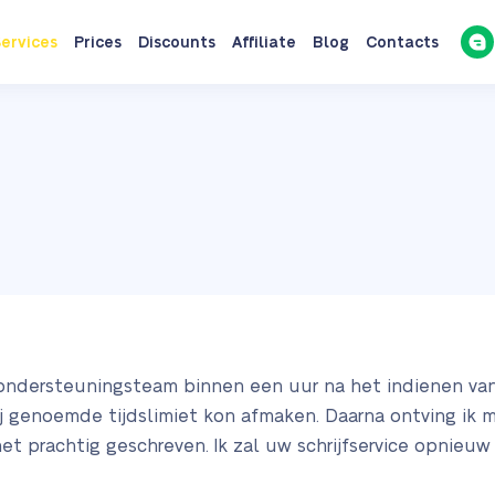
ervices
Prices
Discounts
Affiliate
Blog
Contacts
 ondersteuningsteam binnen een uur na het indienen van
 genoemde tijdslimiet kon afmaken. Daarna ontving ik m
t prachtig geschreven. Ik zal uw schrijfservice opnieu