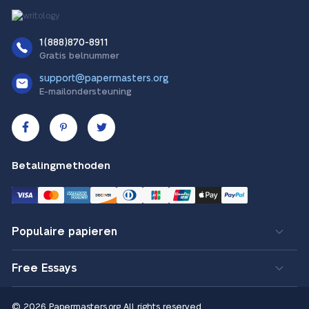
1(888)870-8911
Gratis belnummer
support@papermasters.org
E-mailondersteuning
Betalingmethoden
Populaire papieren
Free Essays
© 2026 Papermasters.org
All rights reserved.