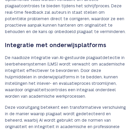
plagiaatcontroles te bieden tijdens het schrijfproces. Deze
real-time feedback zal auteurs in staat stellen om
potentiële problemen direct te corrigeren, waardoor ze een
proactieve aanpak kunnen hanteren om originaliteit te
behouden en de kans op onbedoeld plagiaat te verminderen.
Integratie met onderwijsplatforms
De naadloze integratie van AI-gestuurde plagiaatdetectie in
leerbeheersystemen (LMS) wordt verwacht om academische
integriteit effectiever te bevorderen. Door deze
hulpmiddelen in onderwijsplatforms in te bedden, kunnen
instellingen het inlever- en evaluatieproces stroomlijnen,
waardoor originaliteitscontroles een integraal onderdeel
worden van academische werkprocessen.
Deze vooruitgang betekent een transformatieve verschuiving
in de manier waarop plagiaat wordt gedetecteerd en
beheerd, waarbij AI wordt gebruikt om de normen van
originaliteit en integriteit in academische en professionele