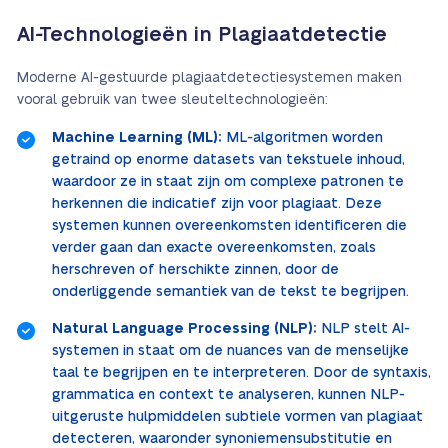
AI-Technologieën in Plagiaatdetectie
Moderne AI-gestuurde plagiaatdetectiesystemen maken
vooral gebruik van twee sleuteltechnologieën:
Machine Learning (ML):
ML-algoritmen worden
getraind op enorme datasets van tekstuele inhoud,
waardoor ze in staat zijn om complexe patronen te
herkennen die indicatief zijn voor plagiaat. Deze
systemen kunnen overeenkomsten identificeren die
verder gaan dan exacte overeenkomsten, zoals
herschreven of herschikte zinnen, door de
onderliggende semantiek van de tekst te begrijpen.
Natural Language Processing (NLP):
NLP stelt AI-
systemen in staat om de nuances van de menselijke
taal te begrijpen en te interpreteren. Door de syntaxis,
grammatica en context te analyseren, kunnen NLP-
uitgeruste hulpmiddelen subtiele vormen van plagiaat
detecteren, waaronder synoniemensubstitutie en