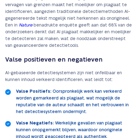
vervagen van grenzen maakt het moeilijker om plagiaat te
identificeren, aangezien traditionele detectiemethoden AI-
gegenereerde tekst mogelijk niet herkennen als onorigineel.
Een in
Nature
benadrukte enquête geeft aan dat 68% van de
onderzoekers denkt dat AI plagiaat makkelijker en moeilijker
te detecteren zal maken, wat de noodzaak onderstreept
van geavanceerdere detectietools.
Valse positieven en negatieven
AI-gebaseerde detectiesystemen zijn niet onfeilbaar en
kunnen inhoud verkeerd identificeren, wat leidt tot:
Valse Positiefs:
Oorspronkelijk werk kan verkeerd
worden gemarkeerd als plagiaat, wat mogelijk de
reputatie van de auteur schaadt en het vertrouwen in
het detectiesysteem ondermijnt.
Valse Negatiefs:
Werkelijke gevallen van plagiaat
kunnen onopgemerkt blijven, waardoor onoriginele
inhoud wordt geaccepteerd als authentiek.