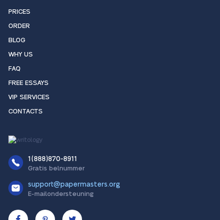
PRICES
ORDER
BLOG
WHY US
FAQ
FREE ESSAYS
VIP SERVICES
CONTACTS
1(888)870-8911
Gratis belnummer
support@papermasters.org
E-mailondersteuning