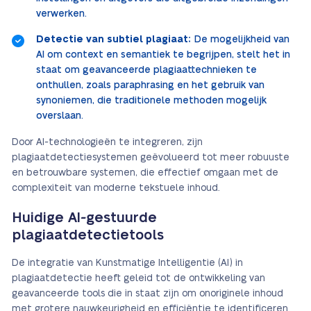
verwerken.
Detectie van subtiel plagiaat:
De mogelijkheid van
AI om context en semantiek te begrijpen, stelt het in
staat om geavanceerde plagiaattechnieken te
onthullen, zoals paraphrasing en het gebruik van
synoniemen, die traditionele methoden mogelijk
overslaan.
Door AI-technologieën te integreren, zijn
plagiaatdetectiesystemen geëvolueerd tot meer robuuste
en betrouwbare systemen, die effectief omgaan met de
complexiteit van moderne tekstuele inhoud.
Huidige AI-gestuurde
plagiaatdetectietools
De integratie van Kunstmatige Intelligentie (AI) in
plagiaatdetectie heeft geleid tot de ontwikkeling van
geavanceerde tools die in staat zijn om onoriginele inhoud
met grotere nauwkeurigheid en efficiëntie te identificeren.