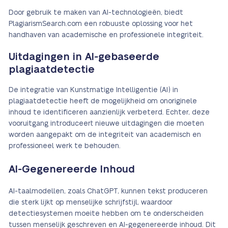
Door gebruik te maken van AI-technologieën, biedt
PlagiarismSearch.com een robuuste oplossing voor het
handhaven van academische en professionele integriteit.
Uitdagingen in AI-gebaseerde
plagiaatdetectie
De integratie van Kunstmatige Intelligentie (AI) in
plagiaatdetectie heeft de mogelijkheid om onoriginele
inhoud te identificeren aanzienlijk verbeterd. Echter, deze
vooruitgang introduceert nieuwe uitdagingen die moeten
worden aangepakt om de integriteit van academisch en
professioneel werk te behouden.
AI-Gegenereerde Inhoud
AI-taalmodellen, zoals ChatGPT, kunnen tekst produceren
die sterk lijkt op menselijke schrijfstijl, waardoor
detectiesystemen moeite hebben om te onderscheiden
tussen menselijk geschreven en AI-gegenereerde inhoud. Dit