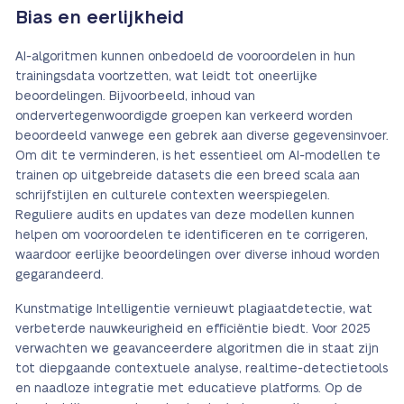
Bias en eerlijkheid
AI-algoritmen kunnen onbedoeld de vooroordelen in hun
trainingsdata voortzetten, wat leidt tot oneerlijke
beoordelingen. Bijvoorbeeld, inhoud van
ondervertegenwoordigde groepen kan verkeerd worden
beoordeeld vanwege een gebrek aan diverse gegevensinvoer.
Om dit te verminderen, is het essentieel om AI-modellen te
trainen op uitgebreide datasets die een breed scala aan
schrijfstijlen en culturele contexten weerspiegelen.
Reguliere audits en updates van deze modellen kunnen
helpen om vooroordelen te identificeren en te corrigeren,
waardoor eerlijke beoordelingen over diverse inhoud worden
gegarandeerd.
Kunstmatige Intelligentie vernieuwt plagiaatdetectie, wat
verbeterde nauwkeurigheid en efficiëntie biedt. Voor 2025
verwachten we geavanceerdere algoritmen die in staat zijn
tot diepgaande contextuele analyse, realtime-detectietools
en naadloze integratie met educatieve platforms. Op de