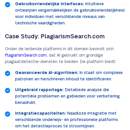
Gebruiksvriendelijke Interfaces:
Intuïtieve
ontwerpen vergemakkelijken de gebruiksvriendelijkheid
voor individuen met verschillende niveaus van
technische vaardigheden.
Case Study: PlagiarismSearch.com
Onder de leidende platforms in dit domein bevindt zich
PlagiarismSearch.com
, dat AI gebruikt om grondige
plagiaatdetectie-diensten te bieden. De platform biedt:
Geavanceerde AI-algoritmen:
In staat om complexe
patronen en herschreven inhoud te identificeren.
Uitgebreid rapportage:
Detaillede analyse die
potentiële problemen en gebieden voor verbetering
benadrukt.
Integratiecapaciteiten:
Naadloze integratie met
verschillende onderwijs- en professionele platforms
om het detectieproces te stroomlijnen.