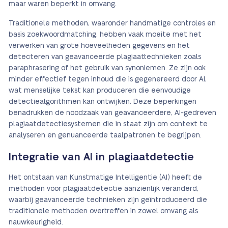
maar waren beperkt in omvang.
Traditionele methoden, waaronder handmatige controles en
basis zoekwoordmatching, hebben vaak moeite met het
verwerken van grote hoeveelheden gegevens en het
detecteren van geavanceerde plagiaattechnieken zoals
paraphrasering of het gebruik van synoniemen. Ze zijn ook
minder effectief tegen inhoud die is gegenereerd door AI,
wat menselijke tekst kan produceren die eenvoudige
detectiealgorithmen kan ontwijken. Deze beperkingen
benadrukken de noodzaak van geavanceerdere, AI-gedreven
plagiaatdetectiesystemen die in staat zijn om context te
analyseren en genuanceerde taalpatronen te begrijpen.
Integratie van AI in plagiaatdetectie
Het ontstaan van Kunstmatige Intelligentie (AI) heeft de
methoden voor plagiaatdetectie aanzienlijk veranderd,
waarbij geavanceerde technieken zijn geïntroduceerd die
traditionele methoden overtreffen in zowel omvang als
nauwkeurigheid.