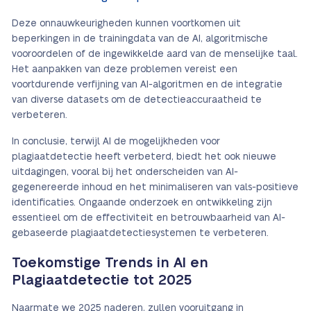
Deze onnauwkeurigheden kunnen voortkomen uit
beperkingen in de trainingdata van de AI, algoritmische
vooroordelen of de ingewikkelde aard van de menselijke taal.
Het aanpakken van deze problemen vereist een
voortdurende verfijning van AI-algoritmen en de integratie
van diverse datasets om de detectieaccuraatheid te
verbeteren.
In conclusie, terwijl AI de mogelijkheden voor
plagiaatdetectie heeft verbeterd, biedt het ook nieuwe
uitdagingen, vooral bij het onderscheiden van AI-
gegenereerde inhoud en het minimaliseren van vals-positieve
identificaties. Ongaande onderzoek en ontwikkeling zijn
essentieel om de effectiviteit en betrouwbaarheid van AI-
gebaseerde plagiaatdetectiesystemen te verbeteren.
Toekomstige Trends in AI en
Plagiaatdetectie tot 2025
Naarmate we 2025 naderen, zullen vooruitgang in