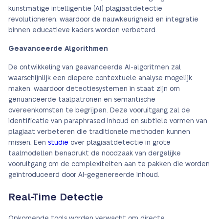
kunstmatige intelligentie (AI) plagiaatdetectie
revolutioneren, waardoor de nauwkeurigheid en integratie
binnen educatieve kaders worden verbeterd.
Geavanceerde Algorithmen
De ontwikkeling van geavanceerde AI-algoritmen zal
waarschijnlijk een diepere contextuele analyse mogelijk
maken, waardoor detectiesystemen in staat zijn om
genuanceerde taalpatronen en semantische
overeenkomsten te begrijpen. Deze vooruitgang zal de
identificatie van paraphrased inhoud en subtiele vormen van
plagiaat verbeteren die traditionele methoden kunnen
missen. Een
studie
over plagiaatdetectie in grote
taalmodellen benadrukt de noodzaak van dergelijke
vooruitgang om de complexiteiten aan te pakken die worden
geïntroduceerd door AI-gegenereerde inhoud.
Real-Time Detectie
Opkomende tools worden verwacht om directe