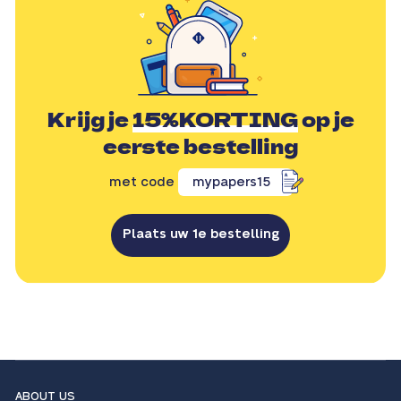
Krijg je
15%KORTING
op je
eerste bestelling
met code
mypapers15
Plaats uw 1e bestelling
ABOUT US