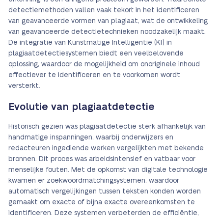
detectiemethoden vallen vaak tekort in het identificeren
van geavanceerde vormen van plagiaat, wat de ontwikkeling
van geavanceerde detectietechnieken noodzakelijk maakt.
De integratie van Kunstmatige Intelligentie (KI) in
plagiaatdetectiesystemen biedt een veelbelovende
oplossing, waardoor de mogelijkheid om onoriginele inhoud
effectiever te identificeren en te voorkomen wordt
versterkt.
Evolutie van plagiaatdetectie
Historisch gezien was plagiaatdetectie sterk afhankelijk van
handmatige inspanningen, waarbij onderwijzers en
redacteuren ingediende werken vergelijkten met bekende
bronnen. Dit proces was arbeidsintensief en vatbaar voor
menselijke fouten. Met de opkomst van digitale technologie
kwamen er zoekwoordmatchingsystemen, waardoor
automatisch vergelijkingen tussen teksten konden worden
gemaakt om exacte of bijna exacte overeenkomsten te
identificeren. Deze systemen verbeterden de efficiëntie,