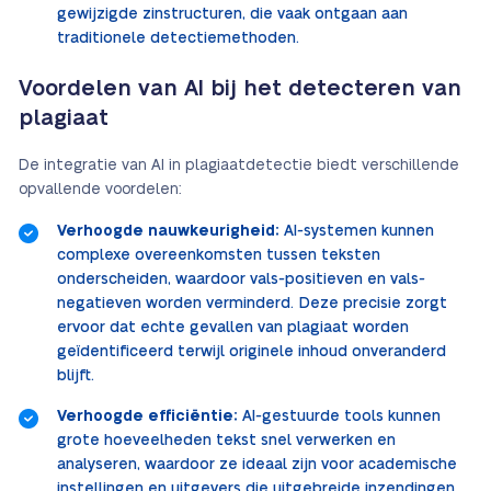
gewijzigde zinstructuren, die vaak ontgaan aan
traditionele detectiemethoden.
Voordelen van AI bij het detecteren van
plagiaat
De integratie van AI in plagiaatdetectie biedt verschillende
opvallende voordelen:
Verhoogde nauwkeurigheid:
AI-systemen kunnen
complexe overeenkomsten tussen teksten
onderscheiden, waardoor vals-positieven en vals-
negatieven worden verminderd. Deze precisie zorgt
ervoor dat echte gevallen van plagiaat worden
geïdentificeerd terwijl originele inhoud onveranderd
blijft.
Verhoogde efficiëntie:
AI-gestuurde tools kunnen
grote hoeveelheden tekst snel verwerken en
analyseren, waardoor ze ideaal zijn voor academische
instellingen en uitgevers die uitgebreide inzendingen