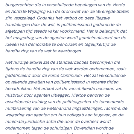
burgerrechten die in verschillende bepalingen van de Vierde
en Achtste Wijziging van de Grondwet van de Verenigde Staten
zijn vastgelegd. Ondanks het verbod op deze illegale
handelingen door de wet, is politiemisstand gedurende de
afgelopen tijd steeds vaker voorkomend. Het is belangrijk dat
het misgedrag van de agenten wordt geminimaliseerd om de
ideeën van democratie te behouden en tegelijkertijd de
handhaving van de wet te waarborgen.
Het huidige artikel zal de standaardacties beschrijven die
tijdens de handhaving van de wet worden ondernomen, zoals
gedefinieerd door de Force Continuum. Het zal verschillende
opvallende gevallen van politiemisstand in recente tijden
benadrukken. Het artikel zal de verschillende oorzaken van
misbruik door agenten uitleggen. Hiertoe behoren de
onvoldoende training van de politieagenten, de toenemende
militarisering van de wetshandhavingsafdelingen, racisme, de
weigering van agenten om hun collega’s aan te geven, en de
minimale juridische actie die door de overheid wordt
ondernomen tegen de schuldigen. Bovendien wordt de