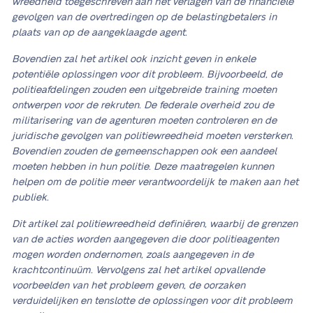
wreedheid toegeschreven aan het verlagen van de financiële
gevolgen van de overtredingen op de belastingbetalers in
plaats van op de aangeklaagde agent.
Bovendien zal het artikel ook inzicht geven in enkele
potentiële oplossingen voor dit probleem. Bijvoorbeeld, de
politieafdelingen zouden een uitgebreide training moeten
ontwerpen voor de rekruten. De federale overheid zou de
militarisering van de agenturen moeten controleren en de
juridische gevolgen van politiewreedheid moeten versterken.
Bovendien zouden de gemeenschappen ook een aandeel
moeten hebben in hun politie. Deze maatregelen kunnen
helpen om de politie meer verantwoordelijk te maken aan het
publiek.
Dit artikel zal politiewreedheid definiëren, waarbij de grenzen
van de acties worden aangegeven die door politieagenten
mogen worden ondernomen, zoals aangegeven in de
krachtcontinuüm. Vervolgens zal het artikel opvallende
voorbeelden van het probleem geven, de oorzaken
verduidelijken en tenslotte de oplossingen voor dit probleem