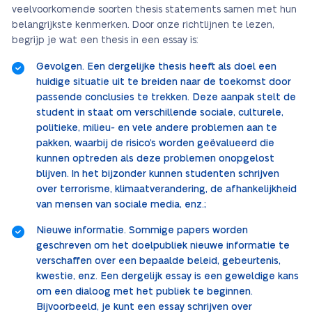
veelvoorkomende soorten thesis statements samen met hun
belangrijkste kenmerken. Door onze richtlijnen te lezen,
begrijp je wat een thesis in een essay is:
Gevolgen. Een dergelijke thesis heeft als doel een
huidige situatie uit te breiden naar de toekomst door
passende conclusies te trekken. Deze aanpak stelt de
student in staat om verschillende sociale, culturele,
politieke, milieu- en vele andere problemen aan te
pakken, waarbij de risico’s worden geëvalueerd die
kunnen optreden als deze problemen onopgelost
blijven. In het bijzonder kunnen studenten schrijven
over terrorisme, klimaatverandering, de afhankelijkheid
van mensen van sociale media, enz.;
Nieuwe informatie. Sommige papers worden
geschreven om het doelpubliek nieuwe informatie te
verschaffen over een bepaalde beleid, gebeurtenis,
kwestie, enz. Een dergelijk essay is een geweldige kans
om een dialoog met het publiek te beginnen.
Bijvoorbeeld, je kunt een essay schrijven over