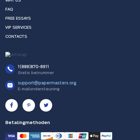
WHY US
FAQ
FREE ESSAYS
VIP SERVICES
CONTACTS
1(888)870-8911
Gratis belnummer
support@papermasters.org
E-mailondersteuning
Betalingmethoden