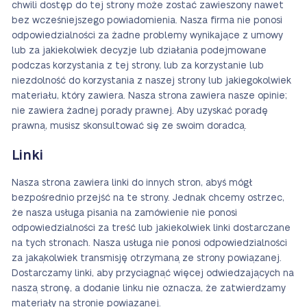
chwili dostęp do tej strony może zostać zawieszony nawet
bez wcześniejszego powiadomienia. Nasza firma nie ponosi
odpowiedzialności za żadne problemy wynikające z umowy
lub za jakiekolwiek decyzje lub działania podejmowane
podczas korzystania z tej strony, lub za korzystanie lub
niezdolność do korzystania z naszej strony lub jakiegokolwiek
materiału, który zawiera. Nasza strona zawiera nasze opinie;
nie zawiera żadnej porady prawnej. Aby uzyskać poradę
prawną, musisz skonsultować się ze swoim doradcą.
Linki
Nasza strona zawiera linki do innych stron, abyś mógł
bezpośrednio przejść na te strony. Jednak chcemy ostrzec,
że nasza usługa pisania na zamówienie nie ponosi
odpowiedzialności za treść lub jakiekolwiek linki dostarczane
na tych stronach. Nasza usługa nie ponosi odpowiedzialności
za jakąkolwiek transmisję otrzymaną ze strony powiązanej.
Dostarczamy linki, aby przyciągnąć więcej odwiedzających na
naszą stronę, a dodanie linku nie oznacza, że zatwierdzamy
materiały na stronie powiązanej.