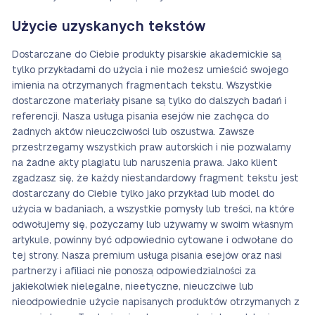
Użycie uzyskanych tekstów
Dostarczane do Ciebie produkty pisarskie akademickie są
tylko przykładami do użycia i nie możesz umieścić swojego
imienia na otrzymanych fragmentach tekstu. Wszystkie
dostarczone materiały pisane są tylko do dalszych badań i
referencji. Nasza usługa pisania esejów nie zachęca do
żadnych aktów nieuczciwości lub oszustwa. Zawsze
przestrzegamy wszystkich praw autorskich i nie pozwalamy
na żadne akty plagiatu lub naruszenia prawa. Jako klient
zgadzasz się, że każdy niestandardowy fragment tekstu jest
dostarczany do Ciebie tylko jako przykład lub model do
użycia w badaniach, a wszystkie pomysły lub treści, na które
odwołujemy się, pożyczamy lub używamy w swoim własnym
artykule, powinny być odpowiednio cytowane i odwołane do
tej strony. Nasza premium usługa pisania esejów oraz nasi
partnerzy i afiliaci nie ponoszą odpowiedzialności za
jakiekolwiek nielegalne, nieetyczne, nieuczciwe lub
nieodpowiednie użycie napisanych produktów otrzymanych z