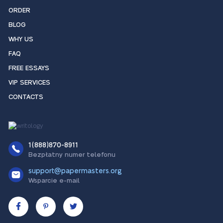
ORDER
BLOG
WHY US
FAQ
FREE ESSAYS
VIP SERVICES
CONTACTS
1(888)870-8911
Bezpłatny numer telefonu
support@papermasters.org
Wsparcie e-mail