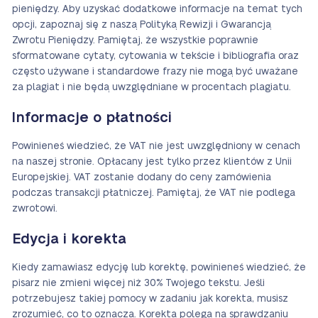
pieniędzy. Aby uzyskać dodatkowe informacje na temat tych
opcji, zapoznaj się z naszą Polityką Rewizji i Gwarancją
Zwrotu Pieniędzy. Pamiętaj, że wszystkie poprawnie
sformatowane cytaty, cytowania w tekście i bibliografia oraz
często używane i standardowe frazy nie mogą być uważane
za plagiat i nie będą uwzględniane w procentach plagiatu.
Informacje o płatności
Powinieneś wiedzieć, że VAT nie jest uwzględniony w cenach
na naszej stronie. Opłacany jest tylko przez klientów z Unii
Europejskiej. VAT zostanie dodany do ceny zamówienia
podczas transakcji płatniczej. Pamiętaj, że VAT nie podlega
zwrotowi.
Edycja i korekta
Kiedy zamawiasz edycję lub korektę, powinieneś wiedzieć, że
pisarz nie zmieni więcej niż 30% Twojego tekstu. Jeśli
potrzebujesz takiej pomocy w zadaniu jak korekta, musisz
zrozumieć, co to oznacza. Korekta polega na sprawdzaniu