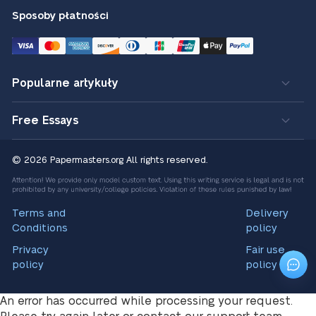
Sposoby płatności
Popularne artykuły
Free Essays
© 2026 Papermasters.org
All rights reserved.
Terms and
Delivery
Conditions
policy
Privacy
Fair use
policy
policy
An error has occurred while processing your request.