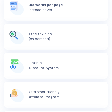
300words per page
instead of 280
Free revision
(on demand)
Flexible
Discount System
Customer-friendly
Affiliate Program