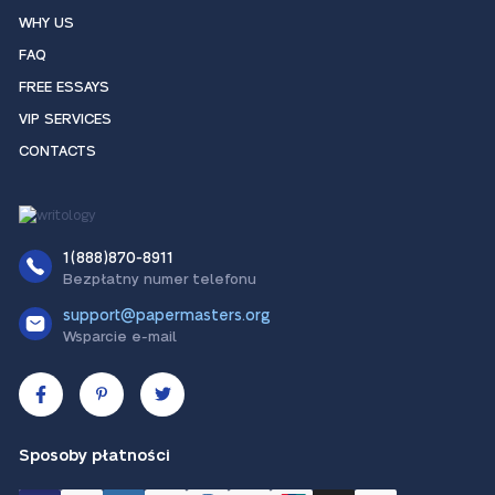
WHY US
FAQ
FREE ESSAYS
VIP SERVICES
CONTACTS
1(888)870-8911
Bezpłatny numer telefonu
support@papermasters.org
Wsparcie e-mail
Sposoby płatności