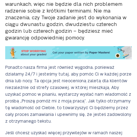
warunkach, więc nie będzie dla nich problemem
radzenie sobie z krótkimi terminami. Nie ma
znaczenia, czy Twoje zadanie jest do wykonania w
ciągu dwunastu godzin, dwudziestu czterech
godzin lub czterech godzin – będziesz mieć
gwarancję odpowiedniej pomocy.
Ponadto nasza firma jest również wygodna, ponieważ
działamy 24/7 i jesteśmy tutaj, aby pomóc Ci w każdej porze
dnia lub nocy. Ta opcja jest nieocenioną zaletą dla klientów
niezależnie od strefy czasowej, w której mieszkają. Aby
uzyskać pomoc w pisaniu, wystarczy wysłać nam wiadomość z
prośbą „Proszę pomóż mi z moją pracą”. Jak tylko otrzymamy
tę wiadomość od Ciebie, to towarzyszyć Ci będziemy przez
cały proces zamawiania i upewnimy się, że jesteś zadowolony
z otrzymanego tekstu.
Jeśli chcesz uzyskać więcej przywilejów w ramach naszej