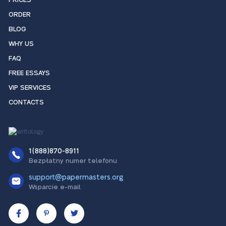
PRICES
ORDER
BLOG
WHY US
FAQ
FREE ESSAYS
VIP SERVICES
CONTACTS
1(888)870-8911
Bezpłatny numer telefonu
support@papermasters.org
Wsparcie e-mail