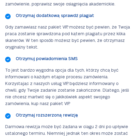
zamówienie, poprawisz swoje osiągnięcia akademickie.
Otrzymaj dodatkową sprawdź plagiat
Gdy zamawiasz nasz pakiet VIP, możesz być pewien, że Twoja
praca zostanie sprawdzona pod kątem plagiatu przez kilka
skanerów. W ten sposób możesz być pewien, że otrzymasz
oryginalny tekst.
Otrzymuj powiadomienia SMS
To jest bardzo wygodna opcja dla tych, którzy chcą być
informowani o każdym etapie procesu zamówienia.
Korzystając z naszych usług VIP, będziesz informowany o
chwili, gdy Twoje zadanie zostanie zakończone. Dlatego, jeśli
nie chcesz martwić się o jakikolwiek aspekt swojego
zamówienia, kup nasz pakiet VIP.
Otrzymaj rozszerzoną rewizję
Darmowa rewizja może być żądana w ciągu 2 dni po upływie
ustalonego terminu. Niemniej jednak ten okres może zostać