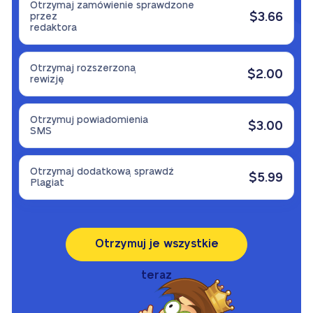
Otrzymaj zamówienie sprawdzone
$3.66
przez
redaktora
Otrzymaj rozszerzoną
$2.00
rewizję
Otrzymuj powiadomienia
$3.00
SMS
Otrzymaj dodatkową sprawdź
$5.99
Plagiat
Otrzymuj je wszystkie
teraz