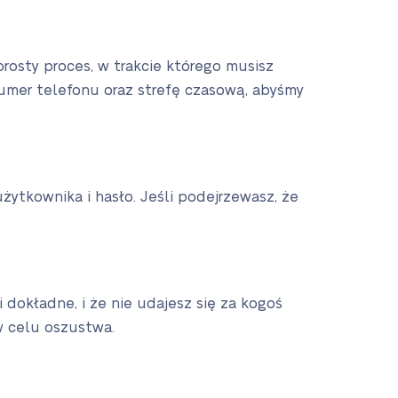
prosty proces, w trakcie którego musisz
umer telefonu oraz strefę czasową, abyśmy
ytkownika i hasło. Jeśli podejrzewasz, że
i dokładne, i że nie udajesz się za kogoś
w celu oszustwa.