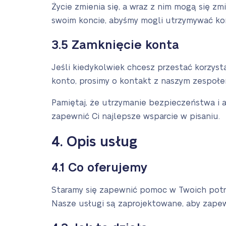
Życie zmienia się, a wraz z nim mogą się zmi
swoim koncie, abyśmy mogli utrzymywać kon
3.5 Zamknięcie konta
Jeśli kiedykolwiek chcesz przestać korzys
konto, prosimy o kontakt z naszym zespołem
Pamiętaj, że utrzymanie bezpieczeństwa i 
zapewnić Ci najlepsze wsparcie w pisaniu.
4. Opis usług
4.1 Co oferujemy
Staramy się zapewnić pomoc w Twoich potrze
Nasze usługi są zaprojektowane, aby zapew