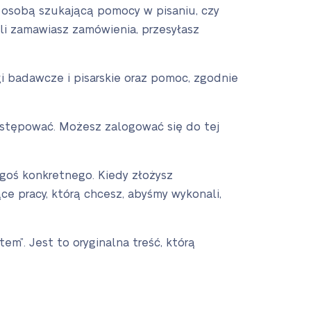
ną osobą szukającą pomocy w pisaniu, czy
eśli zamawiasz zamówienia, przesyłasz
gi badawcze i pisarskie oraz pomoc, zgodnie
dostępować. Możesz zalogować się do tej
egoś konkretnego. Kiedy złożysz
e pracy, którą chcesz, abyśmy wykonali,
m”. Jest to oryginalna treść, którą