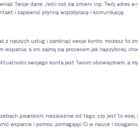
eniać Twoje dane. Jeśli coś się zmieni (np. Twój adres e-
takt i zapewnić płynną współpracę i komunikację.
tać z naszych usług i zamknąć swoje konto, możesz to z
 wsparcia, a oni zajmą się procesem jak najszybciej, ch
aktualności swojego konta jest Twoim obowiązkiem, a my
bach pisarskich, niezależnie od tego, czy jest to esej, 
nić wsparcie i pomoc, pomagając Ci w nauce i osiąganiu 