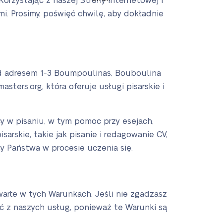
orzystając z naszej Strony internetowej i
i. Prosimy, poświęć chwilę, aby dokładnie
d adresem 1-3 Boumpoulinas, Bouboulina
sters.org, która oferuje usługi pisarskie i
 w pisaniu, w tym pomoc przy esejach,
arskie, takie jak pisanie i redagowanie CV,
y Państwa w procesie uczenia się.
warte w tych Warunkach. Jeśli nie zgadzasz
ać z naszych usług, ponieważ te Warunki są