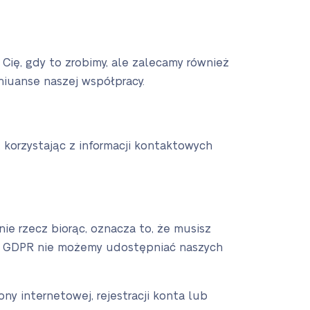
ię, gdy to zrobimy, ale zalecamy również
 niuanse naszej współpracy.
 korzystając z informacji kontaktowych
ie rzecz biorąc, oznacza to, że musisz
gań GDPR nie możemy udostępniać naszych
ny internetowej, rejestracji konta lub