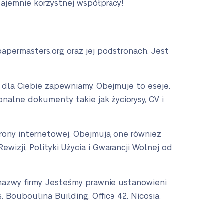
ajemnie korzystnej współpracy!
papermasters.org oraz jej podstronach. Jest
e dla Ciebie zapewniamy. Obejmuje to eseje,
onalne dokumenty takie jak życiorysy, CV i
strony internetowej. Obejmują one również
ewizji, Polityki Użycia i Gwarancji Wolnej od
 nazwy firmy. Jesteśmy prawnie ustanowieni
Bouboulina Building, Office 42, Nicosia,