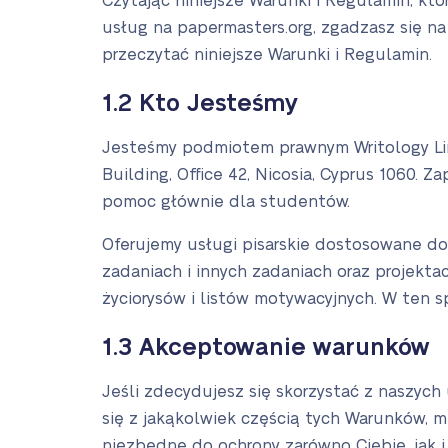
Czytając niniejsze Warunki i Regulamin, kt
usług na papermasters.org, zgadzasz się na
przeczytać niniejsze Warunki i Regulamin.
1.2 Kto Jesteśmy
Jesteśmy podmiotem prawnym Writology Lim
Building, Office 42, Nicosia, Cyprus 1060. 
pomoc głównie dla studentów.
Oferujemy usługi pisarskie dostosowane d
zadaniach i innych zadaniach oraz projektac
życiorysów i listów motywacyjnych. W ten 
1.3 Akceptowanie warunków
Jeśli zdecydujesz się skorzystać z naszych
się z jakąkolwiek częścią tych Warunków, m
niezbędne do ochrony zarówno Ciebie, jak i 