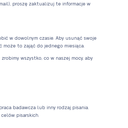
mail), proszę zaktualizuj te informacje w
robić w dowolnym czasie. Aby usunąć swoje
oć może to zająć do jednego miesiąca.
 zrobimy wszystko, co w naszej mocy, aby
praca badawcza lub inny rodzaj pisania.
celów pisarskich.