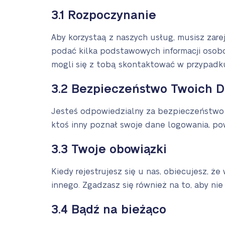
3.1 Rozpoczynanie
Aby korzystaą z naszych usług, musisz zarej
podać kilka podstawowych informacji osobo
mogli się z tobą skontaktować w przypadk
3.2 Bezpieczeństwo Twoich 
Jesteś odpowiedzialny za bezpieczeństwo i
ktoś inny poznał swoje dane logowania, p
3.3 Twoje obowiązki
Kiedy rejestrujesz się u nas, obiecujesz, ż
innego. Zgadzasz się również na to, aby n
3.4 Bądź na bieżąco