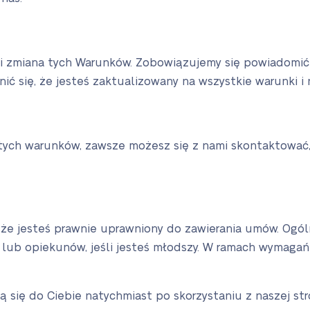
 zmiana tych Warunków. Zobowiązujemy się powiadomić C
ić się, że jesteś zaktualizowany na wszystkie warunki i
 tych warunków, zawsze możesz się z nami skontaktować,
 że jesteś prawnie uprawniony do zawierania umów. Ogóln
ów lub opiekunów, jeśli jesteś młodszy. W ramach wyma
ą się do Ciebie natychmiast po skorzystaniu z naszej stro