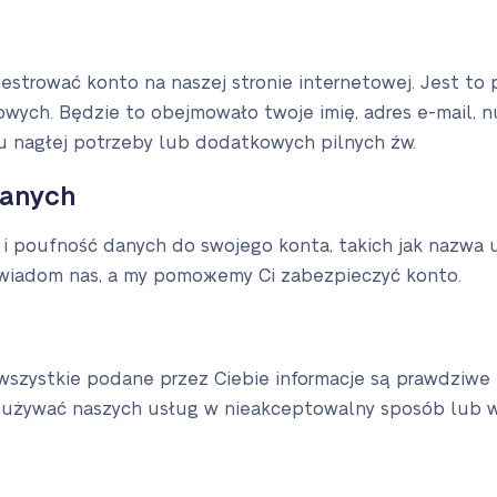
estrować konto na naszej stronie internetowej. Jest to 
wych. Będzie to obejmowało twoje imię, adres e-mail, n
u nagłej potrzeby lub dodatkowych pilnych źw.
Danych
 poufność danych do swojego konta, takich jak nazwa uż
owiadom nas, a my pomожemy Ci zabezpieczyć konto.
e wszystkie podane przez Ciebie informacje są prawdziwe 
ie używać naszych usług w nieakceptowalny sposób lub 