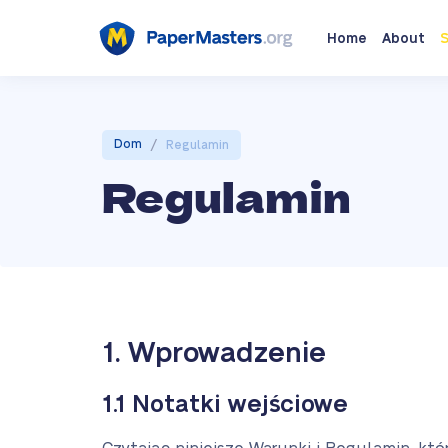
Home
About
S
/
Dom
Regulamin
Regulamin
1. Wprowadzenie
1.1 Notatki wejściowe