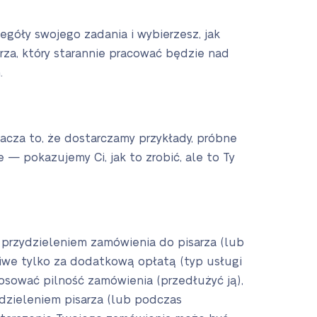
góły swojego zadania i wybierzesz, jak
za, który starannie pracować będzie nad
.
nacza to, że dostarczamy przykłady, próbne
— pokazujemy Ci, jak to zrobić, ale to Ty
 przydzieleniem zamówienia do pisarza (lub
liwe tylko za dodatkową opłatą (typ usługi
osować pilność zamówienia (przedłużyć ją),
zydzieleniem pisarza (lub podczas