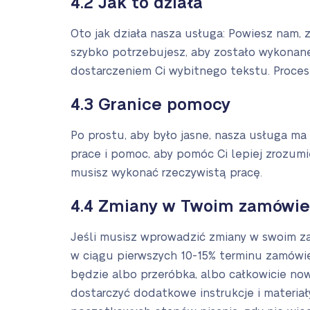
4.2 Jak to działa
Oto jak działa nasza usługa: Powiesz nam,
szybko potrzebujesz, aby zostało wykonane
dostarczeniem Ci wybitnego tekstu. Proces
4.3 Granice pomocy
Po prostu, aby było jasne, nasza usługa ma
prace i pomoc, aby pomóc Ci lepiej zrozumi
musisz wykonać rzeczywistą pracę.
4.4 Zmiany w Twoim zamówie
Jeśli musisz wprowadzić zmiany w swoim za
w ciągu pierwszych 10-15% terminu zamówie
będzie albo przeróbka, albo całkowicie no
dostarczyć dodatkowe instrukcje i materiały