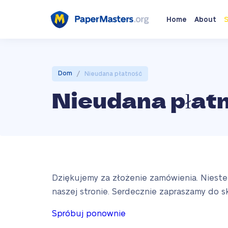
Home
About
S
/
Dom
Nieudana płatność
Nieudana płat
Dziękujemy za złożenie zamówienia. Nieste
naszej stronie. Serdecznie zapraszamy do s
Spróbuj ponownie