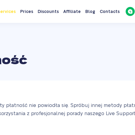
ervices
Prices
Discounts
Affiliate
Blog
Contacts
ność
ty płatność nie powiodła się. Spróbuj innej metody płat
korzystania z profesjonalnej porady naszego Live Suppor