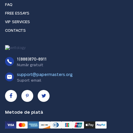
FAQ
FREE ESSAYS
VIP SERVICES
CONTACTS
1(888)870-8911
Număr gratuit
support@papermasters.org
Suport email
Metode de plată