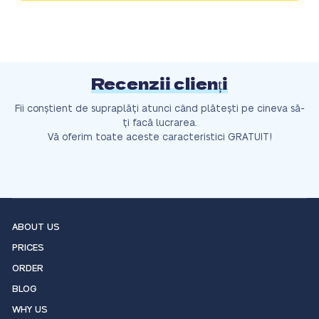
Recenzii clienți
Fii conștient de supraplăți atunci când plătești pe cineva să-
ți facă lucrarea.
Vă oferim toate aceste caracteristici GRATUIT!
ABOUT US
PRICES
ORDER
BLOG
WHY US