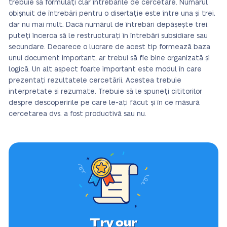
trebuie să formulați clar întrebările de cercetare. Numărul
obișnuit de întrebări pentru o disertație este între una și trei,
dar nu mai mult. Dacă numărul de întrebări depășește trei,
puteți încerca să le restructurați în întrebări subsidiare sau
secundare. Deoarece o lucrare de acest tip formează baza
unui document important, ar trebui să fie bine organizată și
logică. Un alt aspect foarte important este modul în care
prezentați rezultatele cercetării. Acestea trebuie
interpretate și rezumate. Trebuie să le spuneți cititorilor
despre descoperirile pe care le-ați făcut și în ce măsură
cercetarea dvs. a fost productivă sau nu.
Try our