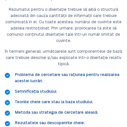
Rezumatul pentru o disertație trebuie să aibă o structură
adecvată din cauza cantității de informații care trebuie
comunicată în el. Cu toate acestea, numărul de cuvinte este
adesea restricționat. Prin urmare, provocarea ta este să
comunici conținutul disertației tale într-un număr limitat de
cuvinte.
În termeni generali, următoarele sunt componentele de bază
care trebuie descrise și/sau explicate într-o disertație relativ
tipică:
Problema de cercetare sau rațiunea pentru realizarea
acestei lucrări;
Semnificația studiului;
Teoriile cheie care stau la baza studiului;
Metoda sau strategia de cercetare aleasă;
Rezultatele sau descoperirile cheie;