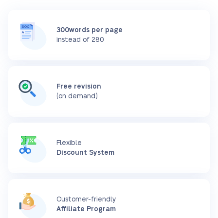
300words per page
instead of 280
Free revision
(on demand)
Flexible
Discount System
Customer-friendly
Affiliate Program