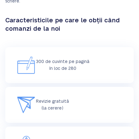
scriere.
Caracteristicile pe care le obții când
comanzi de la noi
300 de cuvinte pe pagină
în loc de 280
Revizie gratuită
(la cerere)