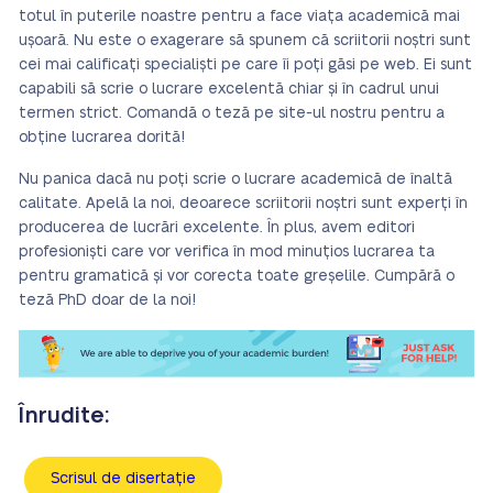
totul în puterile noastre pentru a face viața academică mai
ușoară. Nu este o exagerare să spunem că scriitorii noștri sunt
cei mai calificați specialiști pe care îi poți găsi pe web. Ei sunt
capabili să scrie o lucrare excelentă chiar și în cadrul unui
termen strict. Comandă o teză pe site-ul nostru pentru a
obține lucrarea dorită!
Nu panica dacă nu poți scrie o lucrare academică de înaltă
calitate. Apelă la noi, deoarece scriitorii noștri sunt experți în
producerea de lucrări excelente. În plus, avem editori
profesioniști care vor verifica în mod minuțios lucrarea ta
pentru gramatică și vor corecta toate greșelile. Cumpără o
teză PhD doar de la noi!
Înrudite:
Scrisul de disertație