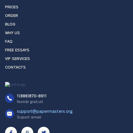
PRICES
ORDER
BLOG
WHY US
FAQ
FREE ESSAYS
VIP SERVICES
CONTACTS
1(888)870-8911
Număr gratuit
support@papermasters.org
Suport email