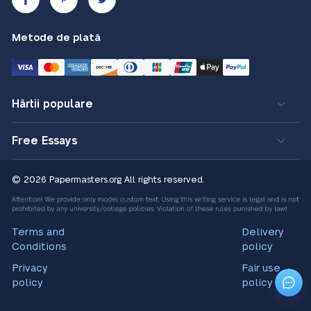
Metode de plată
Hârtii populare
Free Essays
© 2026 Papermasters.org
All rights reserved.
Terms and
Delivery
Conditions
policy
Privacy
Fair use
policy
policy