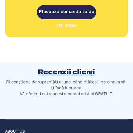
Plasează comanda ta de
1st order
Recenzii clienți
Fii conștient de supraplăți atunci când plătești pe cineva să-
ți facă lucrarea.
Vă oferim toate aceste caracteristici GRATUIT!
ABOUT US