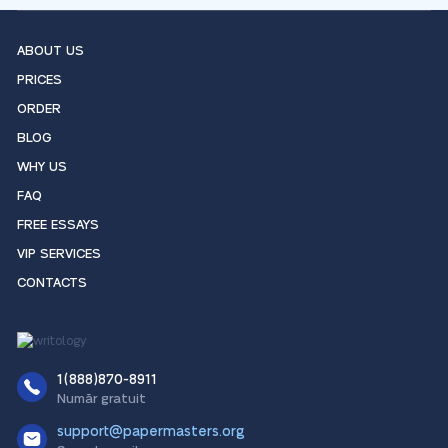
ABOUT US
PRICES
ORDER
BLOG
WHY US
FAQ
FREE ESSAYS
VIP SERVICES
CONTACTS
1(888)870-8911
Număr gratuit
support@papermasters.org