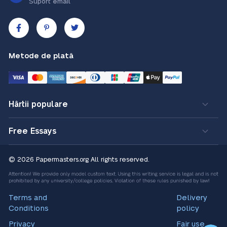
Suport email
Metode de plată
Hârtii populare
Free Essays
© 2026 Papermasters.org
All rights reserved.
Terms and
Delivery
Conditions
policy
Privacy
Fair use