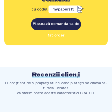
cu codul
mypapers15
Plasează comanda ta de
1st order
Recenzii clienți
Fii conștient de supraplăți atunci când plătești pe cineva să-
ți facă lucrarea.
Vă oferim toate aceste caracteristici GRATUIT!