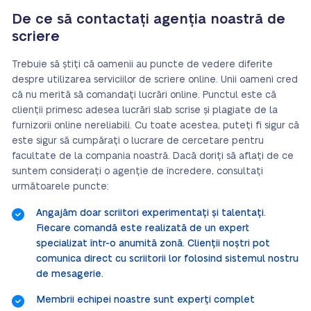
De ce să contactați agenția noastră de
scriere
Trebuie să știți că oamenii au puncte de vedere diferite
despre utilizarea serviciilor de scriere online. Unii oameni cred
că nu merită să comandați lucrări online. Punctul este că
clienții primesc adesea lucrări slab scrise și plagiate de la
furnizorii online nereliabili. Cu toate acestea, puteți fi sigur că
este sigur să cumpărați o lucrare de cercetare pentru
facultate de la compania noastră. Dacă doriți să aflați de ce
suntem considerați o agenție de încredere, consultați
următoarele puncte:
Angajăm doar scriitori experimentați și talentați.
Fiecare comandă este realizată de un expert
specializat într-o anumită zonă. Clienții noștri pot
comunica direct cu scriitorii lor folosind sistemul nostru
de mesagerie.
Membrii echipei noastre sunt experți complet