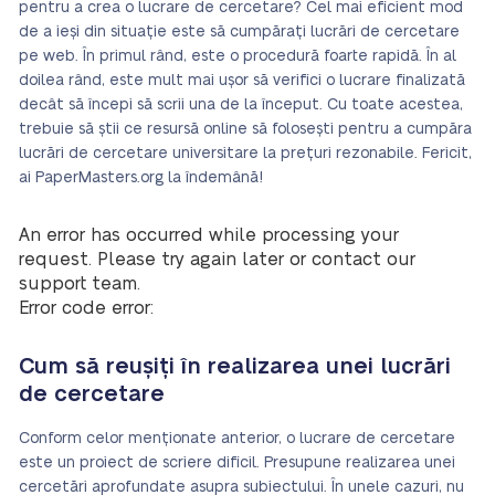
pentru a crea o lucrare de cercetare? Cel mai eficient mod
de a ieși din situație este să cumpărați lucrări de cercetare
pe web. În primul rând, este o procedură foarte rapidă. În al
doilea rând, este mult mai ușor să verifici o lucrare finalizată
decât să începi să scrii una de la început. Cu toate acestea,
trebuie să știi ce resursă online să folosești pentru a cumpăra
lucrări de cercetare universitare la prețuri rezonabile. Fericit,
ai PaperMasters.org la îndemână!
An error has occurred while processing your
request. Please try again later or contact our
support team.
Error code error:
Cum să reușiți în realizarea unei lucrări
de cercetare
Conform celor menționate anterior, o lucrare de cercetare
este un proiect de scriere dificil. Presupune realizarea unei
cercetări aprofundate asupra subiectului. În unele cazuri, nu