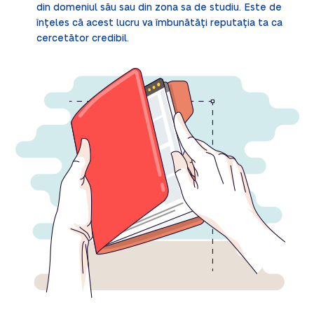
din domeniul său sau din zona sa de studiu. Este de
înțeles că acest lucru va îmbunătăți reputația ta ca
cercetător credibil.