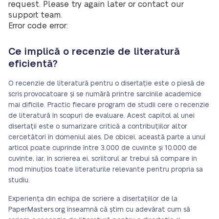
request. Please try again later or contact our
support team.
Error code error:
Ce implică o recenzie de literatură
eficientă?
O recenzie de literatură pentru o disertație este o piesă de
scris provocatoare și se numără printre sarcinile academice
mai dificile. Practic fiecare program de studii cere o recenzie
de literatură în scopuri de evaluare. Acest capitol al unei
disertații este o sumarizare critică a contribuțiilor altor
cercetători în domeniul ales. De obicei, această parte a unui
articol poate cuprinde între 3.000 de cuvinte și 10.000 de
cuvinte, iar, în scrierea ei, scriitorul ar trebui să compare în
mod minuțios toate literaturile relevante pentru propria sa
studiu.
Experiența din echipa de scriere a disertațiilor de la
PaperMasters.org înseamnă că știm cu adevărat cum să