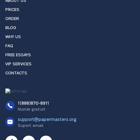
ABOUT US
PRICES
ORDER
BLOG
WHY US
FAQ
FREE ESSAYS
VIP SERVICES
CONTACTS
1(888)870-8911
Număr gratuit
support@papermasters.org
Suport email