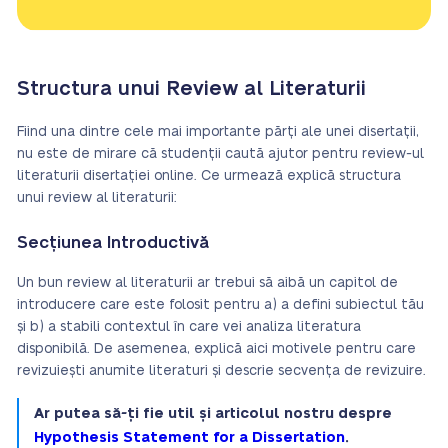
Structura unui Review al Literaturii
Fiind una dintre cele mai importante părți ale unei disertații,
nu este de mirare că studenții caută ajutor pentru review-ul
literaturii disertației online. Ce urmează explică structura
unui review al literaturii:
Secțiunea Introductivă
Un bun review al literaturii ar trebui să aibă un capitol de
introducere care este folosit pentru a) a defini subiectul tău
și b) a stabili contextul în care vei analiza literatura
disponibilă. De asemenea, explică aici motivele pentru care
revizuiești anumite literaturi și descrie secvența de revizuire.
Ar putea să-ți fie util și articolul nostru despre
Hypothesis Statement for a Dissertation
.