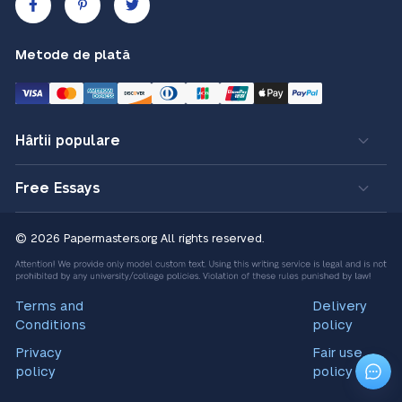
Metode de plată
Hârtii populare
Free Essays
© 2026 Papermasters.org
All rights reserved.
Terms and
Delivery
Conditions
policy
Privacy
Fair use
policy
policy