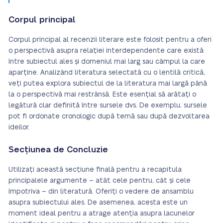
Corpul principal
Corpul principal al recenzii literare este folosit pentru a oferi
o perspectivă asupra relației interdependente care există
între subiectul ales și domeniul mai larg sau câmpul la care
aparține. Analizând literatura selectată cu o lentilă critică,
veți putea explora subiectul de la literatura mai largă până
la o perspectivă mai restrânsă. Este esențial să arătați o
legătură clar definită între sursele dvs. De exemplu, sursele
pot fi ordonate cronologic după temă sau după dezvoltarea
ideilor.
Secțiunea de Concluzie
Utilizați această secțiune finală pentru a recapitula
principalele argumente – atât cele pentru, cât și cele
împotriva – din literatură. Oferiți o vedere de ansamblu
asupra subiectului ales. De asemenea, acesta este un
moment ideal pentru a atrage atenția asupra lacunelor