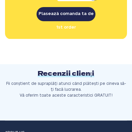
Plasează comanda ta de
1st order
Recenzii clienți
Fii conștient de supraplăți atunci când plătești pe cineva să-
ți facă lucrarea.
Vă oferim toate aceste caracteristici GRATUIT!