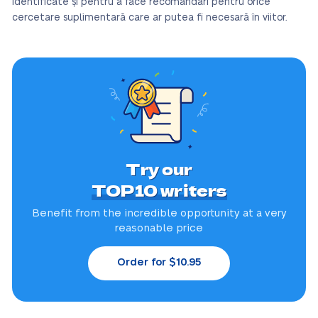
identificate și pentru a face recomandări pentru orice
cercetare suplimentară care ar putea fi necesară în viitor.
Try our
TOP10 writers
Benefit from the incredible
opportunity at a very
reasonable price
Order for $10.95