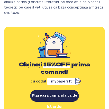
analiza critică și discuția literaturii pe care ați ales-o cadrul
teoretic pe care îl veți utiliza ca bază conceptuală a întregii
dvs. teze.
Obțineți
15%OFF
prima
comandă
cu codul
mypapers15
Plasează comanda ta de
1st order