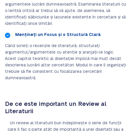
argumentele lucrării dumneavoastră. Examinarea literaturii cu
o lentilă critică ar trebui să vă ajute, de asemenea, să
identificați slăbiciunile și lacunele existente în cercetare și să
identificați orice limitări.
Mențineți un Focus și o Structură Clară
Când scrieți o recenzie de literatură, structurați
argumentul/argumentele cu atenție și aranjați-le logic.
Acest capitol teoretic al disertației implică mai mult decât
descrierea lucrării altor cercetători. Modul în care îl organizați
trebuie să fie consistent cu focalizarea cercetării
dumneavoastră.
De ce este important un Review al
Literaturii
Un review al literaturii bun îndeplinește o serie de funcții
care îl fac o parte atât de importantă a unei disertații sau a