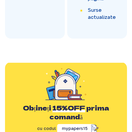
Surse
actualizate
Obțineți
15%OFF
prima
comandă
cu codul
mypapers15