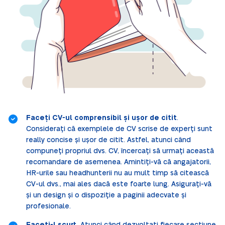
Faceți CV-ul comprensibil și ușor de citit
.
Considerați că exemplele de CV scrise de experți sunt
really concise și ușor de citit. Astfel, atunci când
compuneți propriul dvs. CV, încercați să urmați această
recomandare de asemenea. Amintiți-vă că angajatorii,
HR-urile sau headhunterii nu au mult timp să citească
CV-ul dvs., mai ales dacă este foarte lung. Asigurați-vă
și un design și o dispoziție a paginii adecvate și
profesionale.