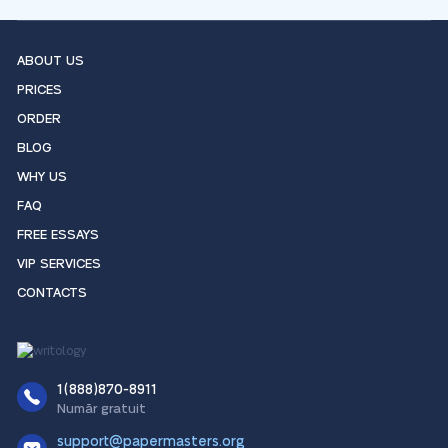
ABOUT US
PRICES
ORDER
BLOG
WHY US
FAQ
FREE ESSAYS
VIP SERVICES
CONTACTS
1(888)870-8911
Număr gratuit
support@papermasters.org