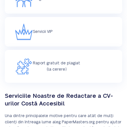
Servicii VIP
Raport gratuit de plagiat
(la cerere)
Serviciile Noastre de Redactare a CV-
urilor Costă Accesibil
Una dintre principalele motive pentru care atât de mulți
clienți din întreaga lume aleg PaperMasters.org pentru ajutor