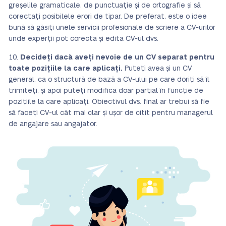
greșelile gramaticale, de punctuație și de ortografie și să
corectați posibilele erori de tipar. De preferat, este o idee
bună să găsiți unele servicii profesionale de scriere a CV-urilor
unde experții pot corecta și edita CV-ul dvs.
Decideți dacă aveți nevoie de un CV separat pentru
toate pozițiile la care aplicați.
Puteți avea și un CV
general, ca o structură de bază a CV-ului pe care doriți să îl
trimiteți, și apoi puteți modifica doar parțial în funcție de
pozițiile la care aplicați. Obiectivul dvs. final ar trebui să fie
să faceți CV-ul cât mai clar și ușor de citit pentru managerul
de angajare sau angajator.