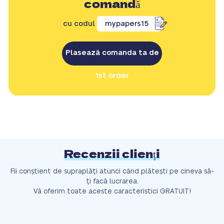
comandă
cu codul
mypapers15
Plasează comanda ta de
1st order
Recenzii clienți
Fii conștient de supraplăți atunci când plătești pe cineva să-
ți facă lucrarea.
Vă oferim toate aceste caracteristici GRATUIT!