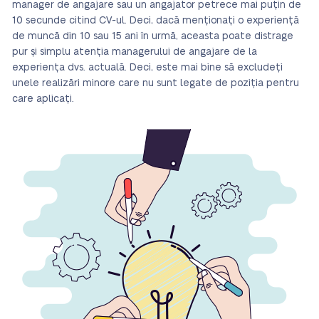
manager de angajare sau un angajator petrece mai puțin de
10 secunde citind CV-ul. Deci, dacă menționați o experiență
de muncă din 10 sau 15 ani în urmă, aceasta poate distrage
pur și simplu atenția managerului de angajare de la
experiența dvs. actuală. Deci, este mai bine să excludeți
unele realizări minore care nu sunt legate de poziția pentru
care aplicați.