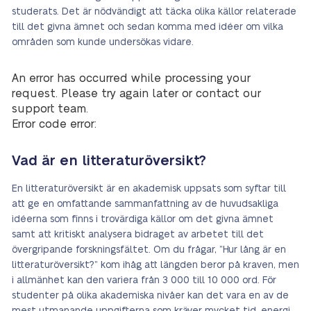
studerats. Det är nödvändigt att täcka olika källor relaterade
till det givna ämnet och sedan komma med idéer om vilka
områden som kunde undersökas vidare.
An error has occurred while processing your
request. Please try again later or contact our
support team.
Error code error:
Vad är en litteraturöversikt?
En litteraturöversikt är en akademisk uppsats som syftar till
att ge en omfattande sammanfattning av de huvudsakliga
idéerna som finns i trovärdiga källor om det givna ämnet
samt att kritiskt analysera bidraget av arbetet till det
övergripande forskningsfältet. Om du frågar, ”Hur lång är en
litteraturöversikt?” kom ihåg att längden beror på kraven, men
i allmänhet kan den variera från 3 000 till 10 000 ord. För
studenter på olika akademiska nivåer kan det vara en av de