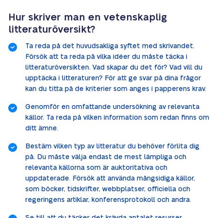
Hur skriver man en vetenskaplig
litteraturöversikt?
Ta reda på det huvudsakliga syftet med skrivandet.
Försök att ta reda på vilka idéer du måste täcka i
litteraturöversikten. Vad skapar du det för? Vad vill du
upptäcka i litteraturen? För att ge svar på dina frågor
kan du titta på de kriterier som anges i papperens krav.
Genomför en omfattande undersökning av relevanta
källor. Ta reda på vilken information som redan finns om
ditt ämne.
Bestäm vilken typ av litteratur du behöver förlita dig
på. Du måste välja endast de mest lämpliga och
relevanta källorna som är auktoritativa och
uppdaterade. Försök att använda mångsidiga källor,
som böcker, tidskrifter, webbplatser, officiella och
regeringens artiklar, konferensprotokoll och andra.