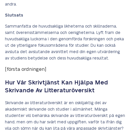
andra.
Slutsats
Sammanfatta de huvudsakliga likheterna och skillnaderna,
samt överensstämmelserna och oenigheterna. Lyft fram de
huvudsakliga luckorna i den genomförda forskningen och peka
ut de ytterligare fokusområdena för studier. Du kan också
avsluta det avslutande avsnittet med din egen utvärdering
av studiens betydelse och dess huvudsakliga resultat.
[första ordningen]
Hur Vår Skrivtjänst Kan Hjälpa Med
Skrivande Av Litteraturöversikt
Skrivande av litteraturöversikt är en oskiljaktig del av
akademiskt skrivande och studier i allmänhet. Många
studenter vill behärska skrivande av litteraturöversikt på egen
hand, men om du har svårt med uppgiften, varför ta ifrån dig
vila och sömn när du kan lita på våra anpassade skrivtjänster?