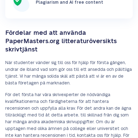
Plagiarism and AI free content
Fördelar med att använda
PaperMasters.org litteraturöversikts
skrivtjänst
När studenter vänder sig till oss för hjälp för första gången,
undrar de ibland vad som gör oss till ett ansedda och pålitliga
tjänst. Vi har många solida skäl att påstå att vi är en av de
bästa företagen på marknaden.
För det första har våra skrivexperter de nödvändiga
kvalifikationerna och färdigheterna för att hantera
recensionen och uppfylla alla krav. För det andra kan de ägna
tillräckligt med tid åt detta arbete, till skillnad från dig som
har många andra akademiska skrivuppgifter. Om du är
upptagen med olika ämnen på college eller universitet och
inte kan hantera recensionen i tid, kontakta oss för hjälp. För