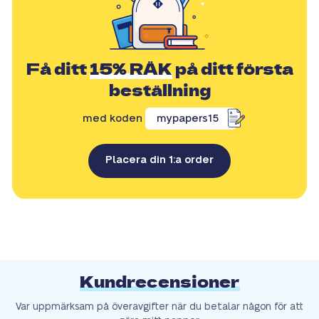
Få ditt
15% RÄK
på ditt första
beställning
med koden
mypapers15
Placera din 1:a order
Kundrecensioner
Var uppmärksam på överavgifter när du betalar någon för att