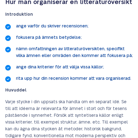
Hur man organiserar en litteraturöversikt
Introduktion
ange varför du skriver recensionen;
fokusera på ämnets betydelse;
nämn omfattningen av litteraturöversikten, specifikt
vilka ämnen eller områden den kommer att fokusera på;
ange dina kriterier för att välja vissa källor;
rita upp hur din recension kommer att vara organiserad.
Huvuddel
Varje stycke i din uppsats ska handla om en separat idé. Se
till att idéerna är relevanta för ämnet i stort och för tesens
påstående i synnerhet.
Försök att syntetisera källor enligt
vissa kriterier, till exempel struktur, ämne, etc.
Till exempel
kan du ägna dina stycken åt metoder, historisk bakgrund,
tidigare fynd, konventionella mot moderna perspektiv och