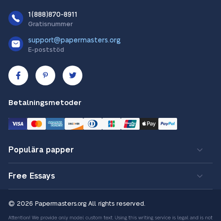
1(888)870-8911
Gratisnummer
support@papermasters.org
E-poststöd
Betalningsmetoder
Populära papper
Free Essays
© 2026 Papermasters.org
All rights reserved.