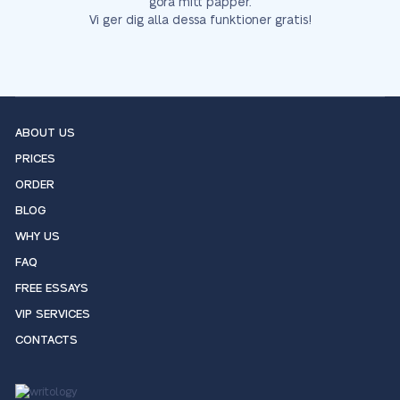
göra mitt papper.
Vi ger dig alla dessa funktioner gratis!
ABOUT US
PRICES
ORDER
BLOG
WHY US
FAQ
FREE ESSAYS
VIP SERVICES
CONTACTS