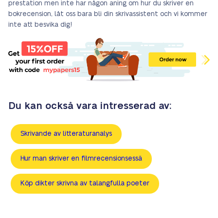
prestation men inte har någon aning om hur du skriver en
bokrecension, låt oss bara bli din skrivassistent och vi kommer
inte att besvika dig!
Du kan också vara intresserad av:
Skrivande av litteraturanalys
Hur man skriver en filmrecensionsessä
Köp dikter skrivna av talangfulla poeter