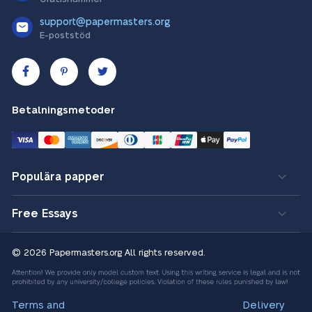
support@papermasters.org
E-poststöd
Betalningsmetoder
Populära papper
Free Essays
© 2026 Papermasters.org
All rights reserved.
Terms and
Delivery