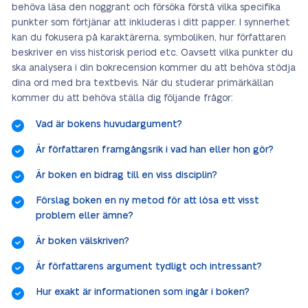
behöva läsa den noggrant och försöka förstå vilka specifika
punkter som förtjänar att inkluderas i ditt papper. I synnerhet
kan du fokusera på karaktärerna, symboliken, hur författaren
beskriver en viss historisk period etc. Oavsett vilka punkter du
ska analysera i din bokrecension kommer du att behöva stödja
dina ord med bra textbevis. När du studerar primärkällan
kommer du att behöva ställa dig följande frågor:
Vad är bokens huvudargument?
Är författaren framgångsrik i vad han eller hon gör?
Är boken en bidrag till en viss disciplin?
Förslag boken en ny metod för att lösa ett visst
problem eller ämne?
Är boken välskriven?
Är författarens argument tydligt och intressant?
Hur exakt är informationen som ingår i boken?