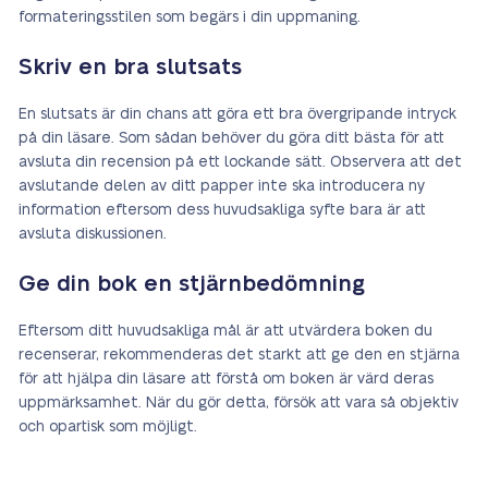
formateringsstilen som begärs i din uppmaning.
Skriv en bra slutsats
En slutsats är din chans att göra ett bra övergripande intryck
på din läsare. Som sådan behöver du göra ditt bästa för att
avsluta din recension på ett lockande sätt. Observera att det
avslutande delen av ditt papper inte ska introducera ny
information eftersom dess huvudsakliga syfte bara är att
avsluta diskussionen.
Ge din bok en stjärnbedömning
Eftersom ditt huvudsakliga mål är att utvärdera boken du
recenserar, rekommenderas det starkt att ge den en stjärna
för att hjälpa din läsare att förstå om boken är värd deras
uppmärksamhet. När du gör detta, försök att vara så objektiv
och opartisk som möjligt.