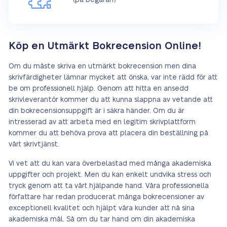
(på begäran)
Köp en Utmärkt Bokrecension Online!
Om du måste skriva en utmärkt bokrecension men dina
skrivfärdigheter lämnar mycket att önska, var inte rädd för att
be om professionell hjälp. Genom att hitta en ansedd
skrivleverantör kommer du att kunna slappna av vetande att
din bokrecensionsuppgift är i säkra händer. Om du är
intresserad av att arbeta med en legitim skrivplattform
kommer du att behöva prova att placera din beställning på
vårt skrivtjänst.
Vi vet att du kan vara överbelastad med många akademiska
uppgifter och projekt. Men du kan enkelt undvika stress och
tryck genom att ta vårt hjälpande hand. Våra professionella
författare har redan producerat många bokrecensioner av
exceptionell kvalitet och hjälpt våra kunder att nå sina
akademiska mål. Så om du tar hand om din akademiska