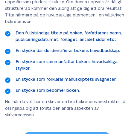
uppmärksam på dess struktur. Om denna uppsats är dåligt
strukturerad kommer den aldrig att ge dig ett bra resultat.
Titta närmare på de huvudsakliga elementen i en välskriven
bokrecension:
Den fullständiga titeln på boken, författarens namn,
publiceringsdatumet, förlaget, antalet sidor etc.;
En stycke där du identifierar bokens huvudbudskap;
En stycke som sammanfattar bokens huvudsakliga
styrkor;
En stycke som förklarar manuskriptets svagheter;
En stycke som bedömer boken.
Nu, när du vet hur du skriver en bra bokrecensionsstruktur, låt
oss hjälpa dig att förstå den andra aspekten av
skrivprocessen.