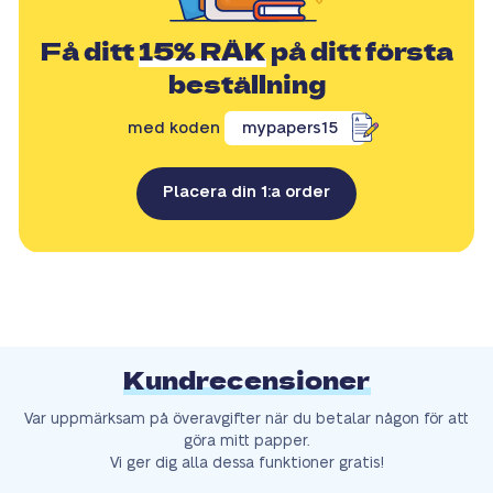
Få ditt
15% RÄK
på ditt första
beställning
med koden
mypapers15
Placera din 1:a order
Kundrecensioner
Var uppmärksam på överavgifter när du betalar någon för att
göra mitt papper.
Vi ger dig alla dessa funktioner gratis!