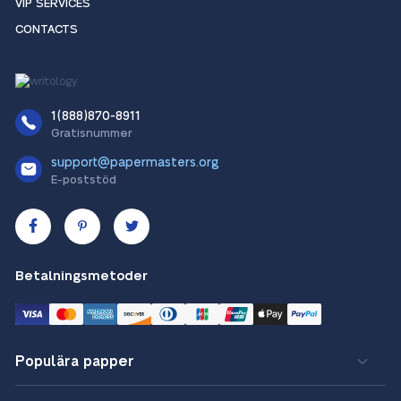
VIP SERVICES
CONTACTS
1(888)870-8911
Gratisnummer
support@papermasters.org
E-poststöd
Betalningsmetoder
Populära papper