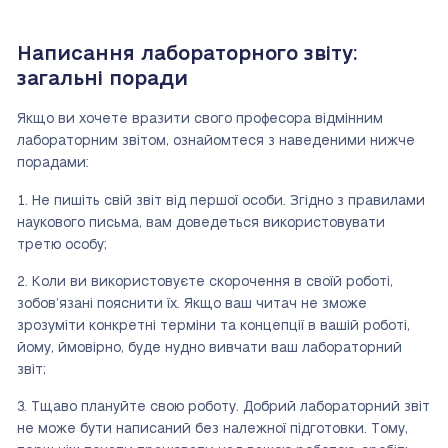
Написання лабораторного звіту:
загальні поради
Якщо ви хочете вразити свого професора відмінним
лабораторним звітом, ознайомтеся з наведеними нижче
порадами:
Не пишіть свій звіт від першої особи. Згідно з правилами
наукового письма, вам доведеться використовувати
третю особу;
Коли ви використовуєте скорочення в своїй роботі,
зобов’язані пояснити їх. Якщо ваш читач не зможе
зрозуміти конкретні терміни та концепції в вашій роботі,
йому, ймовірно, буде нудно вивчати ваш лабораторний
звіт;
Тщаво плануйте свою роботу. Добрий лабораторний звіт
не може бути написаний без належної підготовки. Тому,