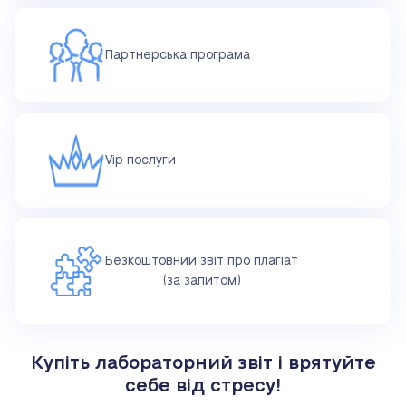
Партнерська програма
Vip послуги
Безкоштовний звіт про плагіат
(за запитом)
Купіть лабораторний звіт і врятуйте
себе від стресу!