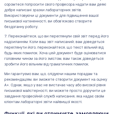
соромтеся попросити свого професора надати вам деякі
добре написані зразки лабораторних звітів.
Використовуючи ці документи для підвищення вашої
письмової натхненності, ви обов’язково створите
бездоганну роботу;
Переконайтеся, що ви переглянули свій звіт перед його
надсиланням. Коли ваш звіт написаний, вам доведеться
переглянути його, переконайтеся, що текст вільний від
будь-яких помилок. Хоча цей документ буде оцінюватися
головним чином за його змістом, вам також доведеться
зробити його вільним від граматичних помилок.
Ми гарантуємо вам, що, слідуючи нашим порадам та
рекомендаціям, ви зможете створити документ на оцінку
A+. Однак, якщо у вас не вистачає часу або високої рівня
письмової майстерності, ви можете просто доручити це
завдання професійній службі написання, яка надає своїм
клієнтам лабораторні звіти найвищої якості.
Функції, які ви отримуєте, замовляючи