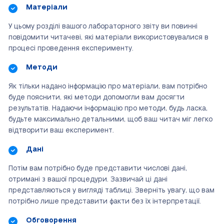
Матеріали
У цьому розділі вашого лабораторного звіту ви повинні
повідомити читачеві, які матеріали використовувалися в
процесі проведення експерименту.
Методи
Як тільки надано інформацію про матеріали, вам потрібно
буде пояснити, які методи допомогли вам досягти
результатів. Надаючи інформацію про методи, будь ласка,
будьте максимально детальними, щоб ваш читач міг легко
відтворити ваш експеримент.
Дані
Потім вам потрібно буде представити числові дані,
отримані з вашої процедури. Зазвичай ці дані
представляються у вигляді таблиці. Зверніть увагу, що вам
потрібно лише представити факти без їх інтерпретації.
Обговорення