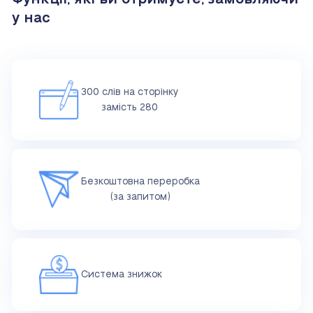
у нас
300 слів на сторінку
замість 280
Безкоштовна переробка
(за запитом)
Система знижок