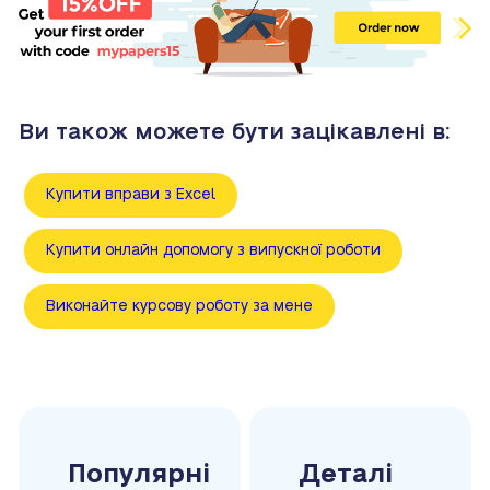
Ви також можете бути зацікавлені в:
Купити вправи з Excel
Купити онлайн допомогу з випускної роботи
Виконайте курсову роботу за мене
Популярні
Деталі