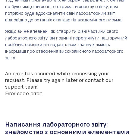
тоді як інші призначають їх як окремі завдання. Як би там
не було, якщо ви хочете отримати хорошу оцінку, вам
потрібно буде вдосконалити свій лабораторний звіт
відповідно до останніх стандартів академічного письма.
Якщо ви не впевнені, як створити різні частини свого
лабораторного звіту, ви повинні переглянути наш зручний
посібник, оскільки він надасть вам значну кількість
інформації про створення високоякісного лабораторного
звіту.
An error has occurred while processing your
request. Please try again later or contact our
support team.
Error code error:
Написання лабораторного звіту:
знайомство з основними елементами