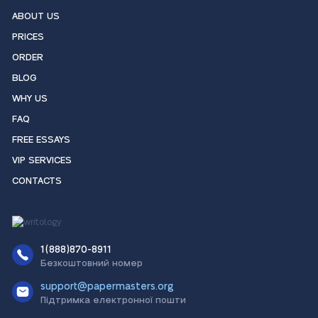
ABOUT US
PRICES
ORDER
BLOG
WHY US
FAQ
FREE ESSAYS
VIP SERVICES
CONTACTS
1(888)870-8911
Безкоштовний номер
support@papermasters.org
Підтримка електронної пошти