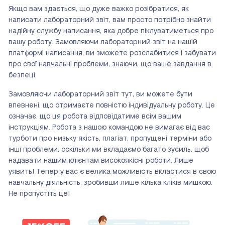
Якщо вам здається, що дуже важко розібратися, як
написати лабораторний звіт, вам просто потрібно знайти
надійну службу написання, яка добре піклуватиметься про
вашу роботу. Замовляючи лабораторний звіт на нашій
платформі написання, ви зможете розслабитися і забувати
про свої навчальні проблеми, знаючи, що ваше завдання в
безпеці.
Замовляючи лабораторний звіт тут, ви можете бути
впевнені, що отримаєте повністю індивідуальну роботу. Це
означає, що ця робота відповідатиме всім вашим
інструкціям. Робота з нашою командою не вимагає від вас
турботи про низьку якість, плагіат, пропущені терміни або
інші проблеми, оскільки ми вкладаємо багато зусиль, щоб
надавати нашим клієнтам високоякісні роботи. Лише
уявить! Тепер у вас є велика можливість вкластися в свою
навчальну діяльність, зробивши лише кілька кліків мишкою.
Не пропустіть це!