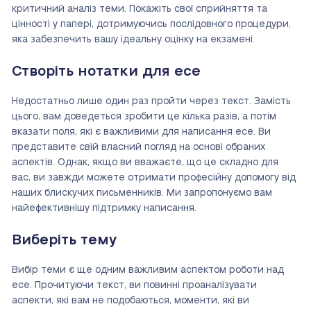
критичний аналіз теми. Покажіть свої сприйняття та
цінності у папері, дотримуючись послідовного процедури,
яка забезпечить вашу ідеальну оцінку на екзамені.
Створіть нотатки для есе
Недостатньо лише один раз пройти через текст. Замість
цього, вам доведеться зробити це кілька разів, а потім
вказати поля, які є важливими для написання есе. Ви
представите свій власний погляд на основі обраних
аспектів. Однак, якщо ви вважаєте, що це складно для
вас, ви завжди можете отримати професійну допомогу від
наших блискучих письменників. Ми запропонуємо вам
найефективнішу підтримку написання.
Виберіть тему
Вибір теми є ще одним важливим аспектом роботи над
есе. Прочитуючи текст, ви повинні проаналізувати
аспекти, які вам не подобаються, моменти, які ви