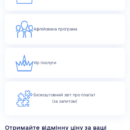
Афілійована програма
Vip послуги
Безкоштовний звіт про плагіат
(за запитом)
Отримайте відмінну ціну за ваші