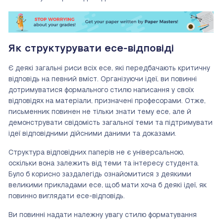
Як структурувати есе-відповіді
Є деякі загальні риси всіх есе, які передбачають критичну
відповідь на певний вміст. Організуючи ідеї, ви повинні
дотримуватися формального стилю написання у своїх
відповідях на матеріали, призначені професорами. Отже,
письменник повинен не тільки знати тему есе, але й
демонструвати свідомість загальної теми та підтримувати
ідеї відповідними дійсними даними та доказами.
Структура відповідних паперів не є універсальною,
оскільки вона залежить від теми та інтересу студента.
Було б корисно заздалегідь ознайомитися з деякими
великими прикладами есе, щоб мати хоча б деякі ідеї, як
повинно виглядати есе-відповідь.
Ви повинні надати належну увагу стилю форматування