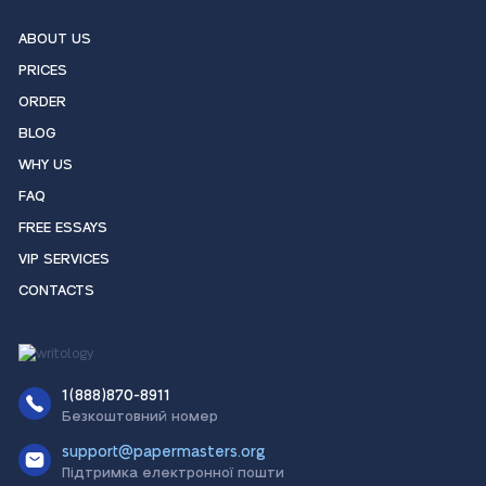
ABOUT US
PRICES
ORDER
BLOG
WHY US
FAQ
FREE ESSAYS
VIP SERVICES
CONTACTS
1(888)870-8911
Безкоштовний номер
support@papermasters.org
Підтримка електронної пошти