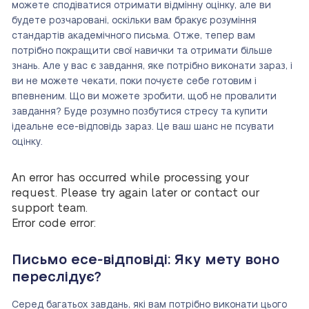
можете сподіватися отримати відмінну оцінку, але ви
будете розчаровані, оскільки вам бракує розуміння
стандартів академічного письма. Отже, тепер вам
потрібно покращити свої навички та отримати більше
знань. Але у вас є завдання, яке потрібно виконати зараз, і
ви не можете чекати, поки почуєте себе готовим і
впевненим. Що ви можете зробити, щоб не провалити
завдання? Буде розумно позбутися стресу та купити
ідеальне есе-відповідь зараз. Це ваш шанс не псувати
оцінку.
An error has occurred while processing your
request. Please try again later or contact our
support team.
Error code error:
Письмо есе-відповіді: Яку мету воно
переслідує?
Серед багатьох завдань, які вам потрібно виконати цього