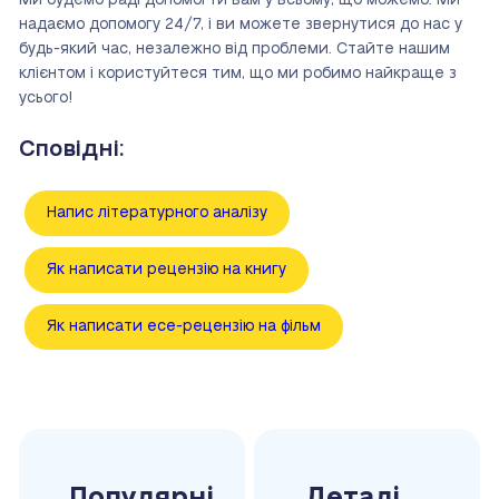
Ми будемо раді допомогти вам у всьому, що можемо. Ми
надаємо допомогу 24/7, і ви можете звернутися до нас у
будь-який час, незалежно від проблеми. Стайте нашим
клієнтом і користуйтеся тим, що ми робимо найкраще з
усього!
Сповідні:
Напис літературного аналізу
Як написати рецензію на книгу
Як написати есе-рецензію на фільм
Популярні
Деталі