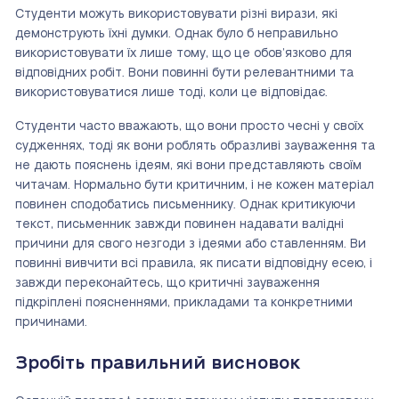
Студенти можуть використовувати різні вирази, які
демонструють їхні думки. Однак було б неправильно
використовувати їх лише тому, що це обов’язково для
відповідних робіт. Вони повинні бути релевантними та
використовуватися лише тоді, коли це відповідає.
Студенти часто вважають, що вони просто чесні у своїх
судженнях, тоді як вони роблять образливі зауваження та
не дають пояснень ідеям, які вони представляють своїм
читачам. Нормально бути критичним, і не кожен матеріал
повинен сподобатись письменнику. Однак критикуючи
текст, письменник завжди повинен надавати валідні
причини для свого незгоди з ідеями або ставленням. Ви
повинні вивчити всі правила, як писати відповідну есею, і
завжди переконайтесь, що критичні зауваження
підкріплені поясненнями, прикладами та конкретними
причинами.
Зробіть правильний висновок