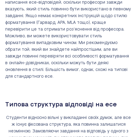
написання есе-відповідей, оскільки професори завжди
вказують, який стиль повинно бути використано в певному
завданні. Якщо немає конкретних інструкцій щодо стилю
форматування (Гарвард, APA, MLA тощо), краще
перевірити це та отримати роз’яснення від професора.
Можливо, ви можете використовувати стиль
форматування випадковим чином. Ми рекомендуємо
обрати той, який ви знайдете найпростішим, але ви
завжди повинні перевіряти всі особливості форматування
в онлайн-довідниках, оскільки можуть бути деякі
оновлення в стилі. Більшість вимог, однак, схожі на типові
для стандартного есе.
Типова структура відповіді на есе
Студенти відносно вільні у викладанні своїх думок, але все
ж існує фіксована структура, яка повинна залишатися
незмінною. Замовляючи завдання на відповідь у одного з