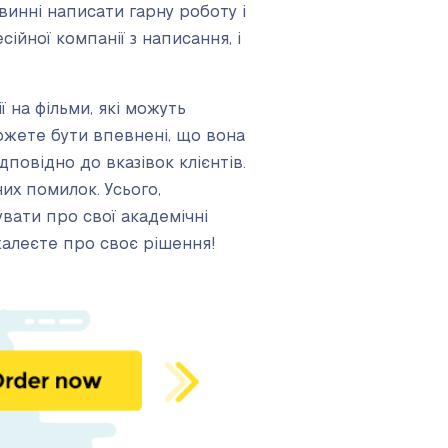
винні написати гарну роботу і
ійної компанії з написання, і
 на фільми, які можуть
ожете бути впевнені, що вона
дповідно до вказівок клієнтів.
их помилок. Усього,
вати про свої академічні
жалеєте про своє рішення!