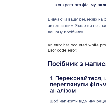
конкретного фільму, вк
Вивчаючи вашу рецензію на фі
автентичним. Якщо ви не знає
вашому посібнику.
An error has occurred while pro
Error code error:
Посібник з напис
1. Переконайтеся, 
переглянули фільм
аналізом
Щоб написати відмінну рецен