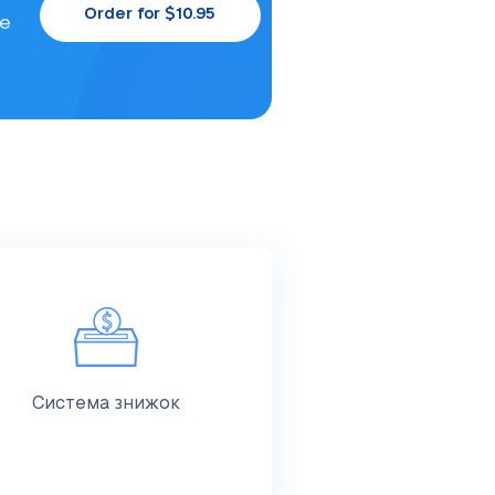
Order for $10.95
le
Система знижок