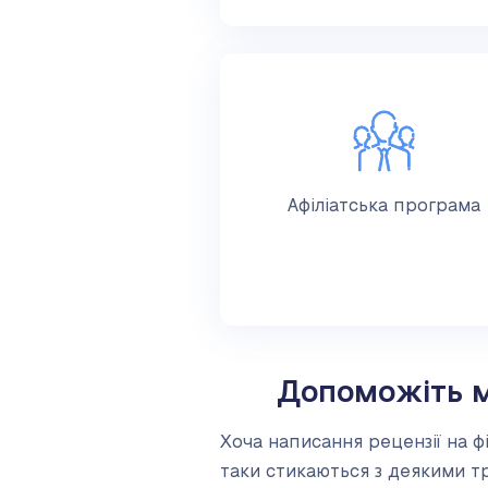
Афіліатська програма
Допоможіть м
Хоча написання рецензії на ф
таки стикаються з деякими т