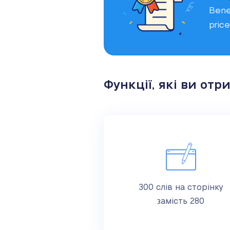
Bene
price
Функції, які ви отр
300 слів на сторінку
замість 280