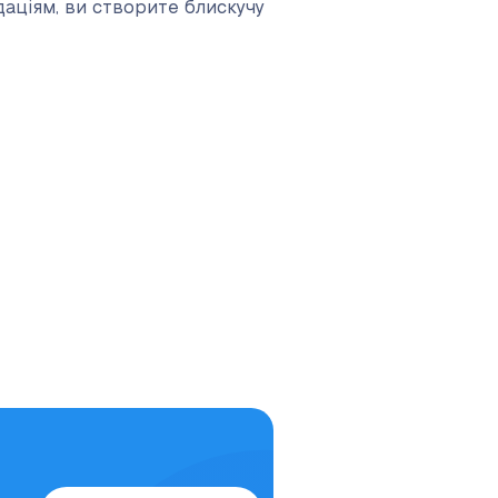
аціям, ви створите блискучу