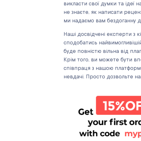
викласти свої думки та ідеї 
не знаєте, як написати рецен
ми надаємо вам бездоганну д
Наші досвідчені експерти з к
сподобатись найвимогливішій 
буде повністю вільна від плаг
Крім того, ви можете бути вп
співпраця з нашою платформо
невдачі. Просто дозвольте н