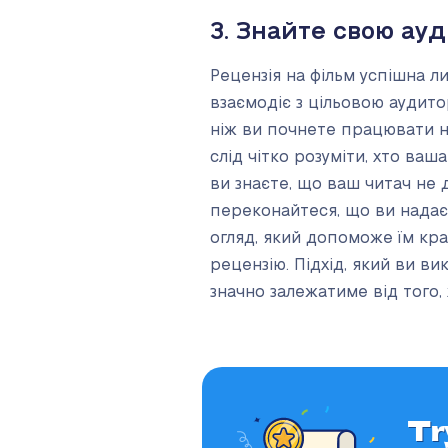
3. Знайте свою ау
Рецензія на фільм успішна ли
взаємодіє з цільовою аудито
ніж ви почнете працювати 
слід чітко розуміти, хто ваш
ви знаєте, що ваш читач не 
переконайтеся, що ви надає
огляд, який допоможе їм кр
рецензію. Підхід, який ви в
значно залежатиме від того, 
Tr