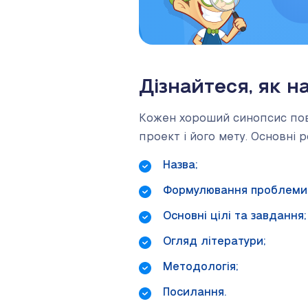
Дізнайтеся, як н
Кожен хороший синопсис пови
проект і його мету. Основні 
Назва;
Формулювання проблеми т
Основні цілі та завдання;
Огляд літератури;
Методологія;
Посилання.