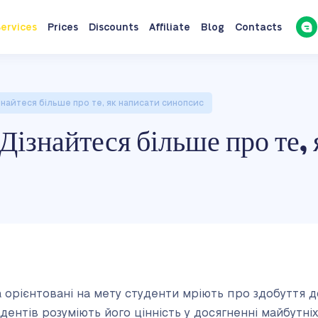
ervices
Prices
Discounts
Affiliate
Blog
Contacts
найтеся більше про те, як написати синопсис
ізнайтеся більше про те, 
а орієнтовані на мету студенти мріють про здобуття д
удентів розуміють його цінність у досягненні майбутніх