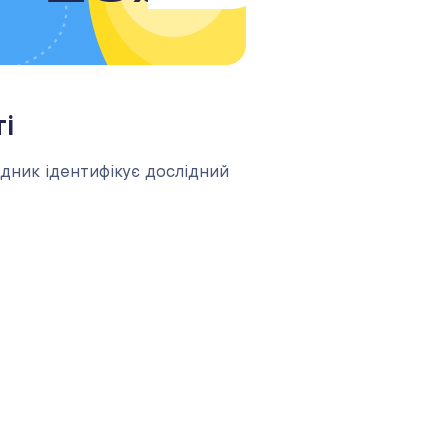
і
дник ідентифікує дослідний