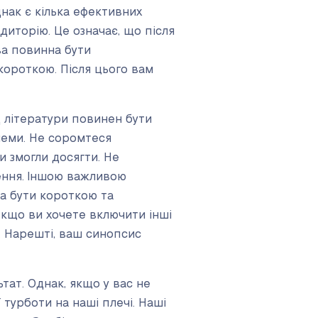
днак є кілька ефективних
диторію. Це означає, що після
ва повинна бути
короткою. Після цього вам
д літератури повинен бути
леми. Не соромтеся
и змогли досягти. Не
ення. Іншою важливою
на бути короткою та
Якщо ви хочете включити інші
. Нарешті, ваш синопсис
тат. Однак, якщо у вас не
 турботи на наші плечі. Наші