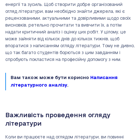
енергії та зусиль. Щоб створити добре організований
огляд літератури, вам необхідно знайти джерела, які є
рецензованими, актуальними та довірливими щодо своїх
висновків, ретельно прочитати та вивчити їх, а потім
надати критичний аналіз і оцінку цих робіт. У цілому, це
може зайняти від кількох днів до кількох тижнів, щоб
впоратися з написанням огляду літератури. Тому не дивно,
що так багато студентів борються з цим завданням і
спробують покластися на професійну допомогу з ним.
Вам також може бути корисно
Написання
літературного аналізу
.
Важливість проведення огляду
літератури
Коли ви працюєте над оглядом літератури, ви повинні