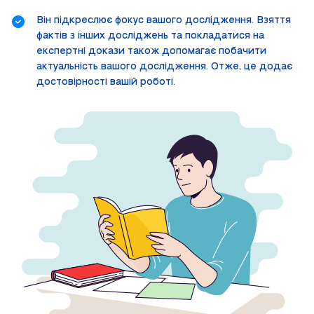
Він підкреслює фокус вашого дослідження. Взяття
фактів з інших досліджень та покладатися на
експертні докази також допомагає побачити
актуальність вашого дослідження. Отже, це додає
достовірності вашій роботі.