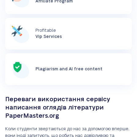
Affiliate Program
Profitable
Vip Services
Plagiarism and AI free content
Переваги використання сервісу
написання оглядів літератури
PaperMasters.org
Коли студенти звертаються до нас за допомогою вперше,
вони іноді запитують, що робить нас довірливою та