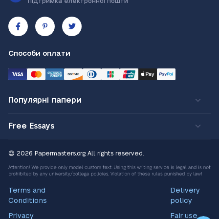
Підтримка електронної пошти
Способи оплати
Популярні папери
Free Essays
© 2026 Papermasters.org
All rights reserved.
Terms and
Delivery
Conditions
policy
Privacy
Fair use