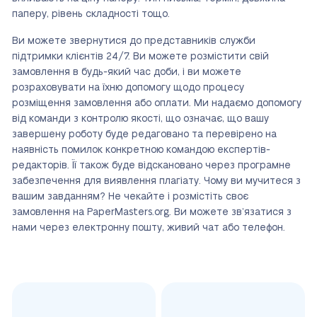
паперу, рівень складності тощо.
Ви можете звернутися до представників служби
підтримки клієнтів 24/7. Ви можете розмістити свій
замовлення в будь-який час доби, і ви можете
розраховувати на їхню допомогу щодо процесу
розміщення замовлення або оплати. Ми надаємо допомогу
від команди з контролю якості, що означає, що вашу
завершену роботу буде редаговано та перевірено на
наявність помилок конкретною командою експертів-
редакторів. Її також буде відскановано через програмне
забезпечення для виявлення плагіату. Чому ви мучитеся з
вашим завданням? Не чекайте і розмістіть своє
замовлення на PaperMasters.org. Ви можете зв’язатися з
нами через електронну пошту, живий чат або телефон.