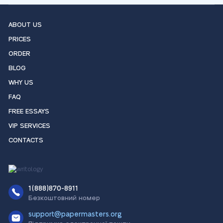
ABOUT US
PRICES
ORDER
BLOG
WHY US
FAQ
FREE ESSAYS
VIP SERVICES
CONTACTS
1(888)870-8911
Безкоштовний номер
support@papermasters.org