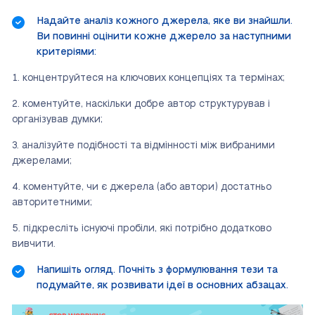
Надайте аналіз кожного джерела, яке ви знайшли.
Ви повинні оцінити кожне джерело за наступними
критеріями:
концентруйтеся на ключових концепціях та термінах;
коментуйте, наскільки добре автор структурував і
організував думки;
аналізуйте подібності та відмінності між вибраними
джерелами;
коментуйте, чи є джерела (або автори) достатньо
авторитетними;
підкресліть існуючі пробіли, які потрібно додатково
вивчити.
Напишіть огляд. Почніть з формулювання тези та
подумайте, як розвивати ідеї в основних абзацах.