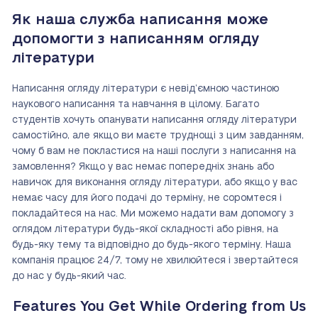
Як наша служба написання може
допомогти з написанням огляду
літератури
Написання огляду літератури є невід’ємною частиною
наукового написання та навчання в цілому. Багато
студентів хочуть опанувати написання огляду літератури
самостійно, але якщо ви маєте труднощі з цим завданням,
чому б вам не покластися на наші послуги з написання на
замовлення? Якщо у вас немає попередніх знань або
навичок для виконання огляду літератури, або якщо у вас
немає часу для його подачі до терміну, не соромтеся і
покладайтеся на нас. Ми можемо надати вам допомогу з
оглядом літератури будь-якої складності або рівня, на
будь-яку тему та відповідно до будь-якого терміну. Наша
компанія працює 24/7, тому не хвилюйтеся і звертайтеся
до нас у будь-який час.
Features You Get While Ordering from Us