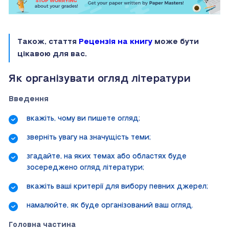
Також, стаття
Рецензія на книгу
може бути
цікавою для вас.
Як організувати огляд літератури
Введення
вкажіть, чому ви пишете огляд;
зверніть увагу на значущість теми;
згадайте, на яких темах або областях буде
зосереджено огляд літератури;
вкажіть ваші критерії для вибору певних джерел;
намалюйте, як буде організований ваш огляд.
Головна частина