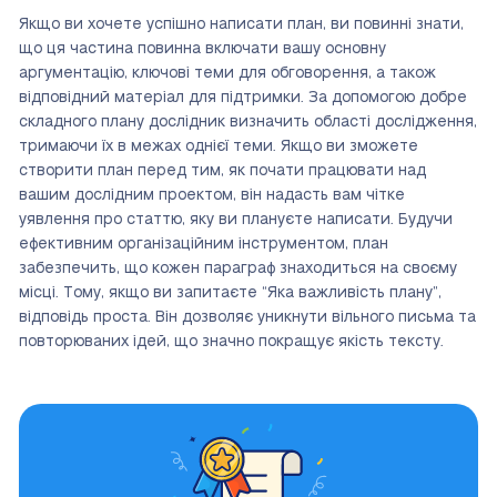
Якщо ви хочете успішно написати план, ви повинні знати,
що ця частина повинна включати вашу основну
аргументацію, ключові теми для обговорення, а також
відповідний матеріал для підтримки. За допомогою добре
складного плану дослідник визначить області дослідження,
тримаючи їх в межах однієї теми. Якщо ви зможете
створити план перед тим, як почати працювати над
вашим дослідним проектом, він надасть вам чітке
уявлення про статтю, яку ви плануєте написати. Будучи
ефективним організаційним інструментом, план
забезпечить, що кожен параграф знаходиться на своєму
місці. Тому, якщо ви запитаєте “Яка важливість плану”,
відповідь проста. Він дозволяє уникнути вільного письма та
повторюваних ідей, що значно покращує якість тексту.