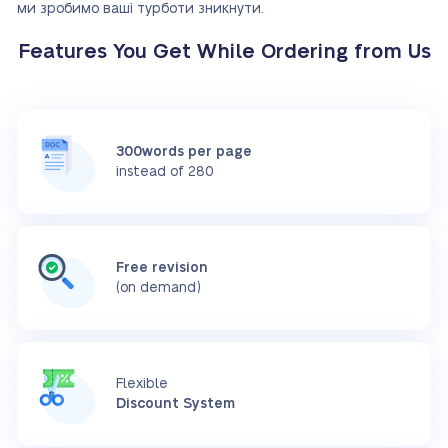
ми зробимо ваші турботи зникнути.
Features You Get While Ordering from Us
300words per page
instead of 280
Free revision
(on demand)
Flexible
Discount System