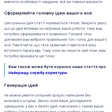
вивчити особливості завдання, яке ви повинні виконати.
Сформулюйте головну ідею вашого есе
Центральна ідея статті називається тезою. Зверніть увагу,
що ця ідея впливає на напрямок вашої роботи, тому вам
потрібно сформулювати її правильно. Головна теза
допоможе вам вибрати правильний тон і голос для вашого
есе. Пам’ятайте, що теза зазвичай ставиться в кінці
вступного параграфа. Тому, коли ви пишете свій план, вам
потрібно врахувати цю точку.
Вам також може бути корисно наша стаття про
Найкращу службу коректури
.
Генерація ідей
Не можна уявити успішний процес написання без
мозкового штурму. Звісно, коли ваше дослідження
завершене, у вас є безліч ідей, пов’язаних з темою вашої