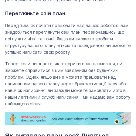
розширивши кожну точку, включену в ваш план.
Перегляньте свій план
Перед тим, як почати працювати над вашою роботою, вам
знадобиться переглянути свій план, переконавшись, що
всі пункти чіткі та точні. Якщо ви зможете зробити
структуру вашого плану чіткою та послідовною, ви зможете
успішно написати свою роботу.
Тепер, коли ви знаєте, як створити план написання, ви
зможете справитися з цим завданням без будь-яких
проблем. Однак, якщо ви не можете працювати над
написанням вашого плану через брак мотивації, часу або
навичок написання, ви завжди можете замовляти його в
нашій легітимній службі написання, і ми надамо вам роботу
найвищого рівня.