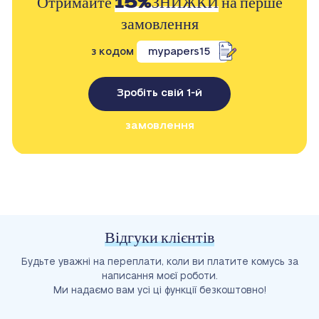
Отримайте
15%ЗНИЖКИ
на перше
замовлення
з кодом
mypapers15
Зробіть свій 1-й
замовлення
Відгуки клієнтів
Будьте уважні на переплати, коли ви платите комусь за
написання моєї роботи.
Ми надаємо вам усі ці функції безкоштовно!