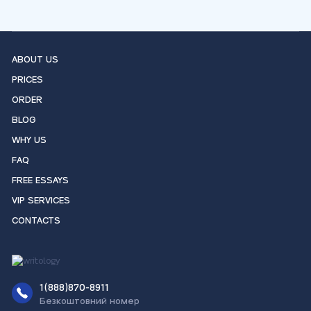
ABOUT US
PRICES
ORDER
BLOG
WHY US
FAQ
FREE ESSAYS
VIP SERVICES
CONTACTS
1(888)870-8911
Безкоштовний номер