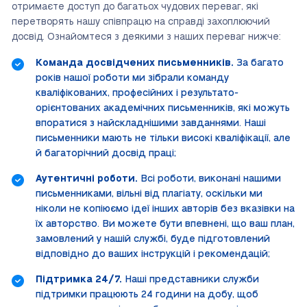
отримаєте доступ до багатьох чудових переваг, які
перетворять нашу співпрацю на справді захоплюючий
досвід. Ознайомтеся з деякими з наших переваг нижче:
Команда досвідчених письменників.
За багато
років нашої роботи ми зібрали команду
кваліфікованих, професійних і результато-
орієнтованих академічних письменників, які можуть
впоратися з найскладнішими завданнями. Наші
письменники мають не тільки високі кваліфікації, але
й багаторічний досвід праці;
Аутентичні роботи.
Всі роботи, виконані нашими
письменниками, вільні від плагіату, оскільки ми
ніколи не копіюємо ідеї інших авторів без вказівки на
їх авторство. Ви можете бути впевнені, що ваш план,
замовлений у нашій службі, буде підготовлений
відповідно до ваших інструкцій і рекомендацій;
Підтримка 24/7.
Наші представники служби
підтримки працюють 24 години на добу, щоб