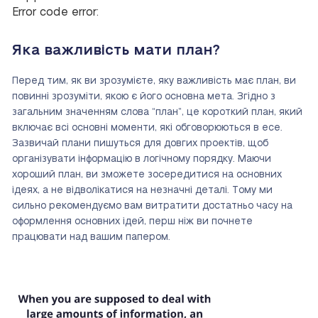
Error code error:
Яка важливість мати план?
Перед тим, як ви зрозумієте, яку важливість має план, ви
повинні зрозуміти, якою є його основна мета. Згідно з
загальним значенням слова “план”, це короткий план, який
включає всі основні моменти, які обговорюються в есе.
Зазвичай плани пишуться для довгих проектів, щоб
організувати інформацію в логічному порядку. Маючи
хороший план, ви зможете зосередитися на основних
ідеях, а не відволікатися на незначні деталі. Тому ми
сильно рекомендуємо вам витратити достатньо часу на
оформлення основних ідей, перш ніж ви почнете
працювати над вашим папером.