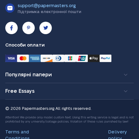
support@papermasters.org
Підтримка електронної пошти
Способи оплати
Популярні папери
Free Essays
© 2026 Papermasters.org
All rights reserved.
Terms and
Delivery
Conditions
policy