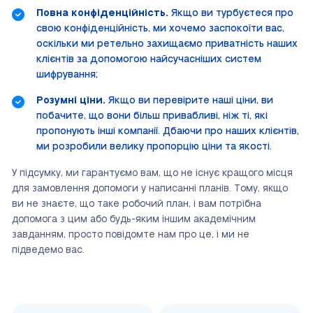
Повна конфіденційність.
Якщо ви турбуєтеся про
свою конфіденційність, ми хочемо заспокоїти вас,
оскільки ми ретельно захищаємо приватність наших
клієнтів за допомогою найсучасніших систем
шифрування;
Розумні ціни.
Якщо ви перевірите наші ціни, ви
побачите, що вони більш привабливі, ніж ті, які
пропонують інші компанії. Дбаючи про наших клієнтів,
ми розробили велику пропорцію ціни та якості.
У підсумку, ми гарантуємо вам, що не існує кращого місця
для замовлення допомоги у написанні планів. Тому, якщо
ви не знаєте, що таке робочий план, і вам потрібна
допомога з цим або будь-яким іншим академічним
завданням, просто повідомте нам про це, і ми не
підведемо вас.