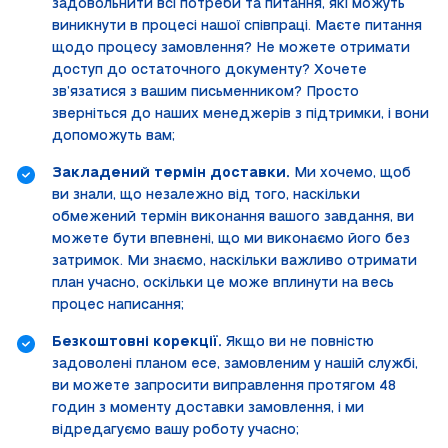
задовольнити всі потреби та питання, які можуть
виникнути в процесі нашої співпраці. Маєте питання
щодо процесу замовлення? Не можете отримати
доступ до остаточного документу? Хочете
зв’язатися з вашим письменником? Просто
зверніться до наших менеджерів з підтримки, і вони
допоможуть вам;
Закладений термін доставки.
Ми хочемо, щоб
ви знали, що незалежно від того, наскільки
обмежений термін виконання вашого завдання, ви
можете бути впевнені, що ми виконаємо його без
затримок. Ми знаємо, наскільки важливо отримати
план учасно, оскільки це може вплинути на весь
процес написання;
Безкоштовні корекції.
Якщо ви не повністю
задоволені планом есе, замовленим у нашій службі,
ви можете запросити виправлення протягом 48
годин з моменту доставки замовлення, і ми
відредагуємо вашу роботу учасно;