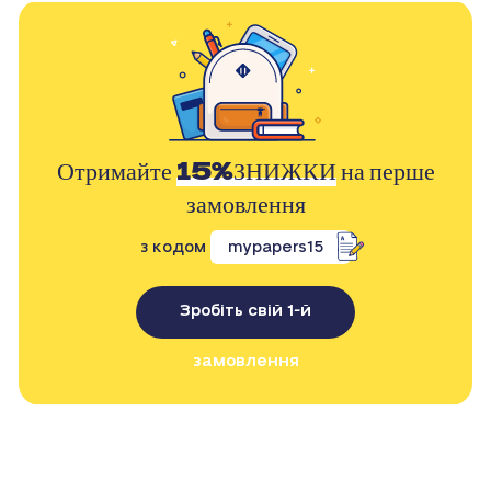
Отримайте
15%ЗНИЖКИ
на перше
замовлення
з кодом
mypapers15
Зробіть свій 1-й
замовлення