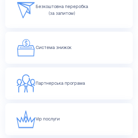
Безкоштовна переробка
(за запитом)
Система знижок
Партнерська програма
Vip послуги