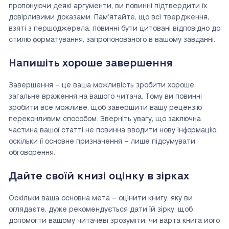
пропонуючи деякі аргументи, ви повинні підтвердити їх
довірливими доказами. Пам’ятайте, що всі твердження,
взяті з першоджерела, повинні бути цитовані відповідно до
стилю форматування, запропонованого в вашому завданні.
Напишіть хороше завершення
Завершення – це ваша можливість зробити хороше
загальне враження на вашого читача. Тому ви повинні
зробити все можливе, щоб завершити вашу рецензію
переконливим способом. Зверніть увагу, що заключна
частина вашої статті не повинна вводити нову інформацію,
оскільки її основне призначення – лише підсумувати
обговорення.
Дайте своїй книзі оцінку в зірках
Оскільки ваша основна мета – оцінити книгу, яку ви
оглядаєте, дуже рекомендується дати їй зірку, щоб
допомогти вашому читачеві зрозуміти, чи варта книга його