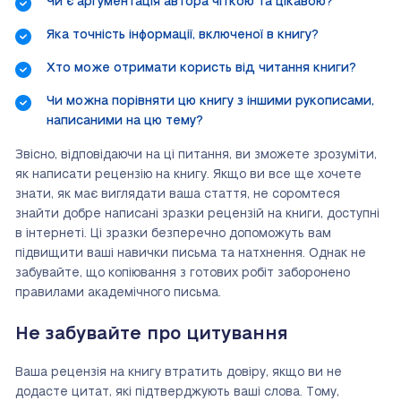
Чи є аргументація автора чіткою та цікавою?
Яка точність інформації, включеної в книгу?
Хто може отримати користь від читання книги?
Чи можна порівняти цю книгу з іншими рукописами,
написаними на цю тему?
Звісно, відповідаючи на ці питання, ви зможете зрозуміти,
як написати рецензію на книгу. Якщо ви все ще хочете
знати, як має виглядати ваша стаття, не соромтеся
знайти добре написані зразки рецензій на книги, доступні
в інтернеті. Ці зразки безперечно допоможуть вам
підвищити ваші навички письма та натхнення. Однак не
забувайте, що копіювання з готових робіт заборонено
правилами академічного письма.
Не забувайте про цитування
Ваша рецензія на книгу втратить довіру, якщо ви не
додасте цитат, які підтверджують ваші слова. Тому,