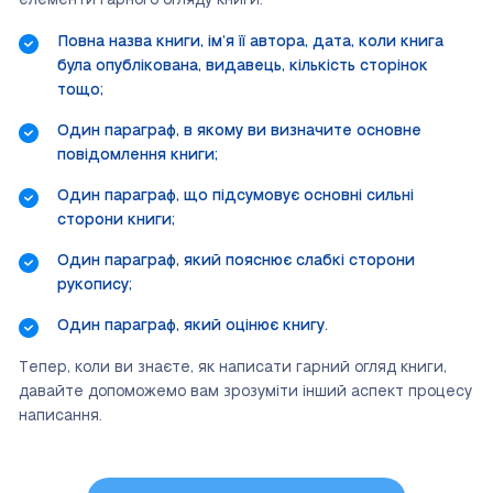
елементи гарного огляду книги:
Повна назва книги, ім’я її автора, дата, коли книга
була опублікована, видавець, кількість сторінок
тощо;
Один параграф, в якому ви визначите основне
повідомлення книги;
Один параграф, що підсумовує основні сильні
сторони книги;
Один параграф, який пояснює слабкі сторони
рукопису;
Один параграф, який оцінює книгу.
Тепер, коли ви знаєте, як написати гарний огляд книги,
давайте допоможемо вам зрозуміти інший аспект процесу
написання.