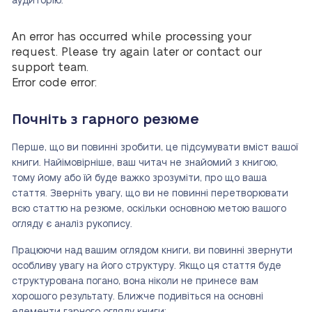
аудиторію.
An error has occurred while processing your
request. Please try again later or contact our
support team.
Error code error:
Почніть з гарного резюме
Перше, що ви повинні зробити, це підсумувати вміст вашої
книги. Найімовірніше, ваш читач не знайомий з книгою,
тому йому або їй буде важко зрозуміти, про що ваша
стаття. Зверніть увагу, що ви не повинні перетворювати
всю статтю на резюме, оскільки основною метою вашого
огляду є аналіз рукопису.
Працюючи над вашим оглядом книги, ви повинні звернути
особливу увагу на його структуру. Якщо ця стаття буде
структурована погано, вона ніколи не принесе вам
хорошого результату. Ближче подивіться на основні