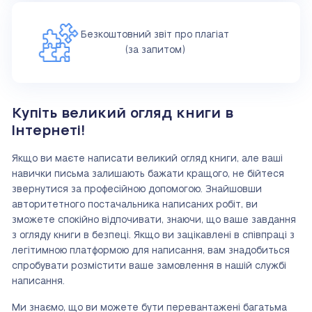
Безкоштовний звіт про плагіат
(за запитом)
Купіть великий огляд книги в
Інтернеті!
Якщо ви маєте написати великий огляд книги, але ваші
навички письма залишають бажати кращого, не бійтеся
звернутися за професійною допомогою. Знайшовши
авторитетного постачальника написаних робіт, ви
зможете спокійно відпочивати, знаючи, що ваше завдання
з огляду книги в безпеці. Якщо ви зацікавлені в співпраці з
легітимною платформою для написання, вам знадобиться
спробувати розмістити ваше замовлення в нашій службі
написання.
Ми знаємо, що ви можете бути перевантажені багатьма