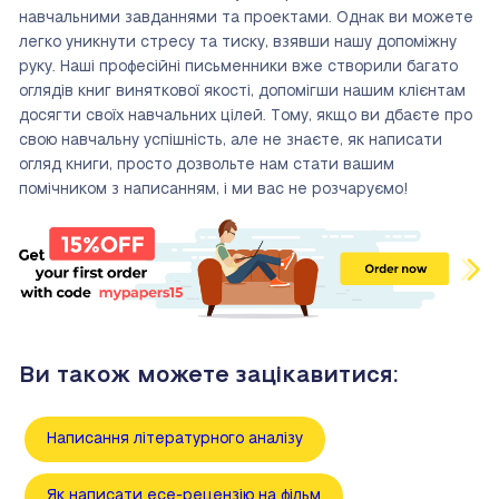
навчальними завданнями та проектами. Однак ви можете
легко уникнути стресу та тиску, взявши нашу допоміжну
руку. Наші професійні письменники вже створили багато
оглядів книг виняткової якості, допомігши нашим клієнтам
досягти своїх навчальних цілей. Тому, якщо ви дбаєте про
свою навчальну успішність, але не знаєте, як написати
огляд книги, просто дозвольте нам стати вашим
помічником з написанням, і ми вас не розчаруємо!
Ви також можете зацікавитися:
Написання літературного аналізу
Як написати есе-рецензію на фільм