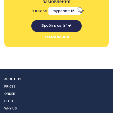
замовлення
з кодом
mypapers15
Зробіть свій 1-й
замовлення
ABOUT US
PRICES
ORDER
BLOG
WHY US