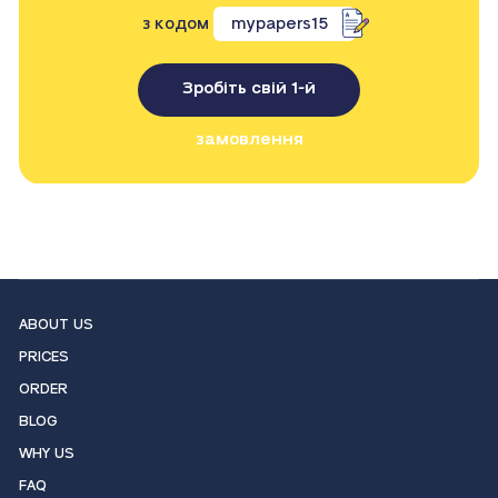
з кодом
mypapers15
Зробіть свій 1-й
замовлення
ABOUT US
PRICES
ORDER
BLOG
WHY US
FAQ