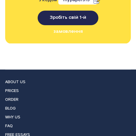
Зробіть свій 1-й
замовлення
ABOUT US
PRICES
ORDER
BLOG
WHY US
FAQ
FREE ESSAYS