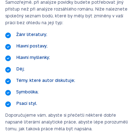
Samozřejmě, při analýze povídky budete potřebovat jiný
přístup než při analýze rozsáhlého románu. Níže naleznete
společný seznam bodů, které by měly být zmíněny v vaší
práci bez ohledu na její typ:
Žánr literatury;
Hlavní postavy;
Hlavní myšlenky;
Děj;
Témy, které autor diskutuje;
Symbolika;
Psací styl.
Doporučujeme vám, abyste si přečetli některé dobře
napsané literární analytické práce, abyste lépe porozuměli
tomu, jak taková práce měla být napsána.