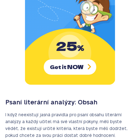
25
%
NOW
Get it
Psaní literární analýzy: Obsah
I když neexistují jasná pravidla pro psaní obsahu literární
analýzy a každý učitel má své vlastní pokyny, měli byste
vědět, že existují určité kritéria, která byste měli dodržet,
pokud chcete za svou práci dostat dobré hodnocení.