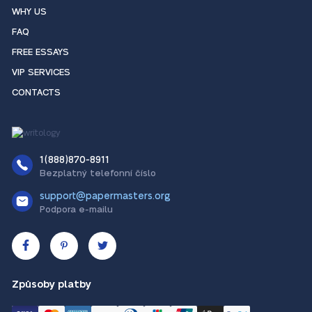
WHY US
FAQ
FREE ESSAYS
VIP SERVICES
CONTACTS
1(888)870-8911
Bezplatný telefonní číslo
support@papermasters.org
Podpora e-mailu
Způsoby platby