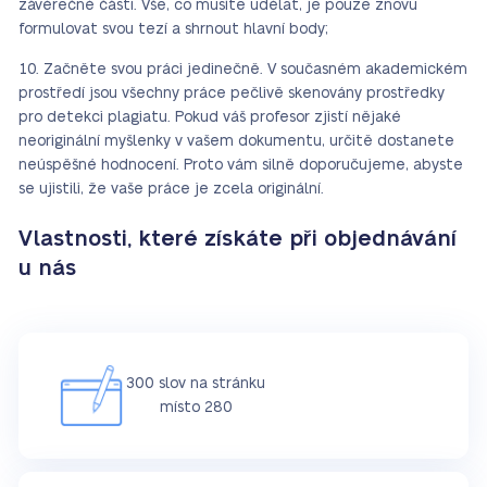
závěrečné části. Vše, co musíte udělat, je pouze znovu
formulovat svou tezí a shrnout hlavní body;
Začněte svou práci jedinečně. V současném akademickém
prostředí jsou všechny práce pečlivě skenovány prostředky
pro detekci plagiatu. Pokud váš profesor zjistí nějaké
neoriginální myšlenky v vašem dokumentu, určitě dostanete
neúspěšné hodnocení. Proto vám silně doporučujeme, abyste
se ujistili, že vaše práce je zcela originální.
Vlastnosti, které získáte při objednávání
u nás
300 slov na stránku
místo 280