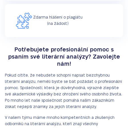
Zdarma hlášení o plagiátu
(na žádost)
Potřebujete profesionální pomoc s
psaním své literární analýzy? Zavolejte
nám!
Pokud cítíte, že nebudete schopni napsat bezchybnou
literární analýzu, neměli byste se bát požádat o profesionální
pomoc. Společností, která je důvěryhodná, výrazně zlepšíte
své akademické výsledky bez ohrožení svého osobního života.
Po mnoho let naše společnost pomáhá našim zákazníkům
získat nejlepší známky za jejich literární analýzy.
V našem týmu máme mnoho kompetentních a zkušených
odborníků na literární analýzu, kteří znají všechny