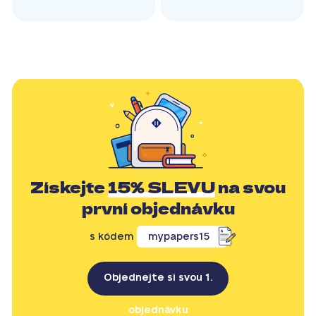
Získejte
15% SLEVU
na svou
první objednávku
s kódem
mypapers15
Objednejte si svou 1.
objednávku