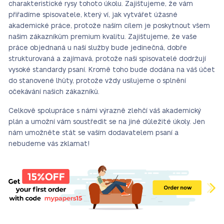
charakteristické rysy tohoto úkolu. Zajišťujeme, že vám
přiřadíme spisovatele, který ví, jak vytvářet úžasné
akademické práce, protože naším cílem je poskytnout všem
našim zákazníkům premium kvalitu. Zajišťujeme, že vaše
práce objednaná u naší služby bude jedinečná, dobře
strukturovaná a zajímavá, protože naši spisovatelé dodržují
vysoké standardy psaní. Kromě toho bude dodána na váš účet
do stanovené lhůty, protože vždy usilujeme o splnění
očekávání našich zákazníků.
Celkově spolupráce s námi výrazně zlehčí váš akademický
plán a umožní vám soustředit se na jiné důležité úkoly. Jen
nám umožněte stát se vaším dodavatelem psaní a
nebudeme vás zklamat!