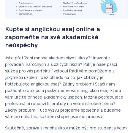
Kupte si anglickou esej online a
zapomeňte na své akademické
neúspěchy
Jste přetíženi mnoha akademickými úkoly? Unaveni z
provádění náročných a složitých úkolů? Pak je naše psací
služba pro vás perfektní volbou! Rádi vám pomůžeme s
jakýmkoli úkolem, bez ohledu na to, jak obtížný je.
Potřebujete anglickou esej? Žádný problém! Stačí nám
požádat o pomoc a poskytneme vám anglickou esej, která
vám určitě přinese akademický úspěch. Možná potřebujete
profesionální recenzi literatury na velmi náročné téma?
Žádný problém! Tuto výzvu projdeme společně a budeme
vám pomáhat na každém stupni psacího procesu.
Skutečně, zpráva s mnoha úkoly může být pro studenta velmi