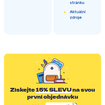
stránku
Aktuální
zdroje
Získejte
15% SLEVU
na svou
první objednávku