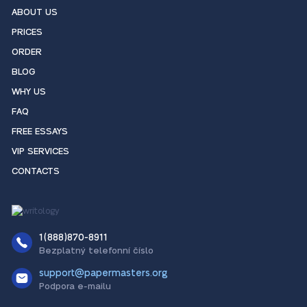
ABOUT US
PRICES
ORDER
BLOG
WHY US
FAQ
FREE ESSAYS
VIP SERVICES
CONTACTS
1(888)870-8911
Bezplatný telefonní číslo
support@papermasters.org
Podpora e-mailu