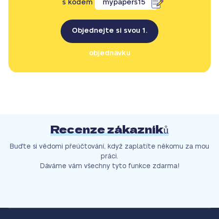
s kódem
mypapers15
Objednejte si svou 1.
objednávku
Recenze zákazníků
Buďte si vědomi přeúčtování, když zaplatíte někomu za mou
práci.
Dáváme vám všechny tyto funkce zdarma!