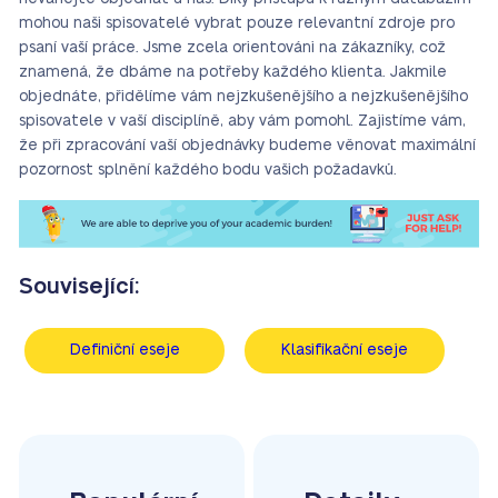
mohou naši spisovatelé vybrat pouze relevantní zdroje pro
psaní vaší práce. Jsme zcela orientováni na zákazníky, což
znamená, že dbáme na potřeby každého klienta. Jakmile
objednáte, přidělíme vám nejzkušenějšího a nejzkušenějšího
spisovatele v vaší disciplíně, aby vám pomohl. Zajistíme vám,
že při zpracování vaší objednávky budeme věnovat maximální
pozornost splnění každého bodu vašich požadavků.
Související:
Definiční eseje
Klasifikační eseje