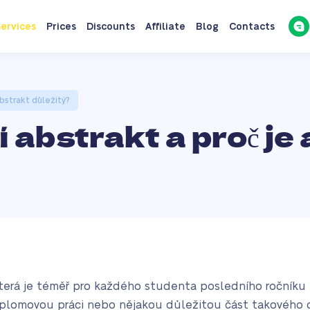
ervices
Prices
Discounts
Affiliate
Blog
Contacts
abstrakt důležitý?
í abstrakt a proč je
terá je téměř pro každého studenta posledního ročníku 
diplomovou práci nebo nějakou důležitou část takového 