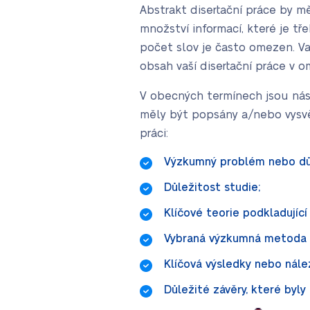
Abstrakt disertační práce by m
množství informací, které je 
počet slov je často omezen. V
obsah vaší disertační práce v 
V obecných termínech jsou násl
měly být popsány a/nebo vysvět
práci:
Výzkumný problém nebo dů
Důležitost studie;
Klíčové teorie podkladující 
Vybraná výzkumná metoda 
Klíčová výsledky nebo nále
Důležité závěry, které byly