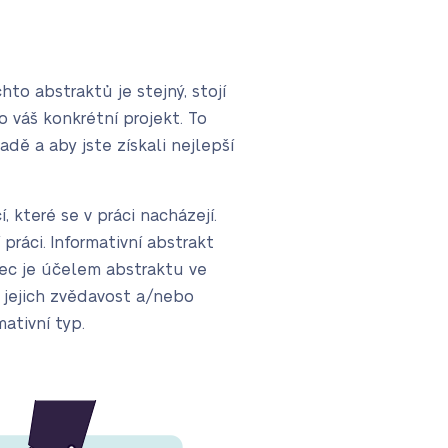
chto abstraktů je stejný, stojí
o váš konkrétní projekt. To
ě a aby jste získali nejlepší
 které se v práci nacházejí.
práci. Informativní abstrakt
onec je účelem abstraktu ve
 jejich zvědavost a/nebo
mativní typ.