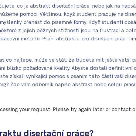
ujete, co je abstrakt disertační práce, nebo jak na napsá
můžeme pomoci. Většinou, když student pracuje na diser
 a myšlenky přenést do písemné formy. Když studenti do
které z jejich běžných stížností jsou na frustraci a boles
 pracovní metodě. Psaní abstraktu pro disertační práci 
 co nejlépe, může se stát, že budete mít ještě větší pro
ni blízko požadované kvality. Abyste dostali definitivní
ste získali vynikající pomoc s psaním této části vaší dise
rg? Zde vám odborník napíše abstrakt nebo celou práci 
cessing your request. Please try again later or contact 
raktu disertační práce?