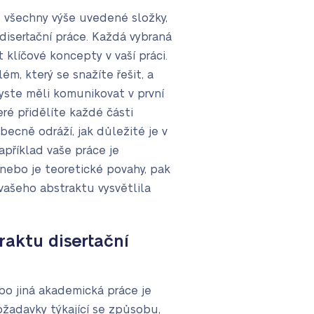
 všechny výše uvedené složky,
disertační práce. Každá vybraná
klíčové koncepty v vaší práci.
m, který se snažíte řešit, a
byste měli komunikovat v první
teré přidělíte každé části
becně odráží, jak důležité je v
apříklad vaše práce je
 nebo je teoretické povahy, pak
vašeho abstraktu vysvětlila
raktu disertační
bo jiná akademická práce je
adavky týkající se způsobu,