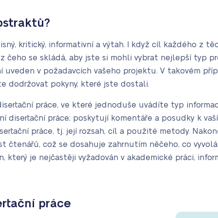
bstraktů?
sný, kritický, informativní a výtah. I když cíl každého z tě
z čeho se skládá, aby jste si mohli vybrat nejlepší typ pr
í uveden v požadavcích vašeho projektu. V takovém případ
e dodržovat pokyny, které jste dostali.
isertační práce, ve které jednoduše uvádíte typ informací,
í disertační práce; poskytují komentáře a posudky k vaší 
isertační práce, tj. její rozsah, cíl a použité metody. Nak
t čtenářů, což se dosahuje zahrnutím něčeho, co vyvolá
n, který je nejčastěji vyžadován v akademické práci, infor
ertační práce