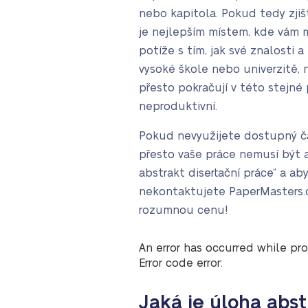
nebo kapitola. Pokud tedy zjišť
je nejlepším místem, kde vám 
potíže s tím, jak své znalosti
vysoké škole nebo univerzitě, ně
přesto pokračují v této stejné
neproduktivní.
Pokud nevyužijete dostupný čas
přesto vaše práce nemusí být a
abstrakt disertační práce“ a aby
nekontaktujete PaperMasters.o
rozumnou cenu!
An error has occurred while pro
Error code error:
Jaká je úloha abst