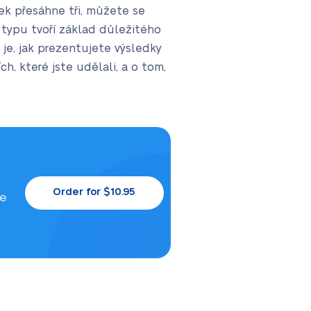
zek přesáhne tři, můžete se
 typu tvoří základ důležitého
je, jak prezentujete výsledky
h, které jste udělali, a o tom,
Order for $10.95
le