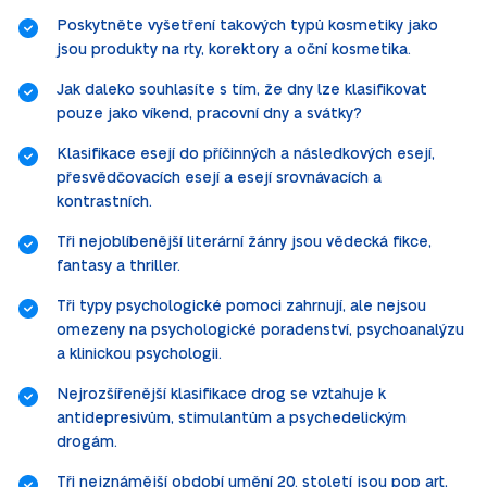
Poskytněte vyšetření takových typů kosmetiky jako
jsou produkty na rty, korektory a oční kosmetika.
Jak daleko souhlasíte s tím, že dny lze klasifikovat
pouze jako víkend, pracovní dny a svátky?
Klasifikace esejí do příčinných a následkových esejí,
přesvědčovacích esejí a esejí srovnávacích a
kontrastních.
Tři nejoblíbenější literární žánry jsou vědecká fikce,
fantasy a thriller.
Tři typy psychologické pomoci zahrnují, ale nejsou
omezeny na psychologické poradenství, psychoanalýzu
a klinickou psychologii.
Nejrozšířenější klasifikace drog se vztahuje k
antidepresivům, stimulantům a psychedelickým
drogám.
Tři nejznámější období umění 20. století jsou pop art,