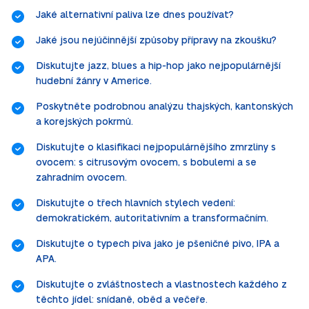
Jaké alternativní paliva lze dnes používat?
Jaké jsou nejúčinnější způsoby přípravy na zkoušku?
Diskutujte jazz, blues a hip-hop jako nejpopulárnější
hudební žánry v Americe.
Poskytněte podrobnou analýzu thajských, kantonských
a korejských pokrmů.
Diskutujte o klasifikaci nejpopulárnějšího zmrzliny s
ovocem: s citrusovým ovocem, s bobulemi a se
zahradním ovocem.
Diskutujte o třech hlavních stylech vedení:
demokratickém, autoritativním a transformačním.
Diskutujte o typech piva jako je pšeničné pivo, IPA a
APA.
Diskutujte o zvláštnostech a vlastnostech každého z
těchto jídel: snídaně, oběd a večeře.