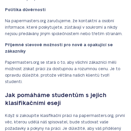
Politika důvěrnosti
Na papermasters.org zaručujeme, že kontaktní a osobní
informace, které poskytujete, zůstávají v soukromí a nikdy
nejsou předávány jiným společnostem nebo třetím stranám.
Příjemné slevové možnosti pro nové a opakující se
zákazníky
Papermasters.org se stará o to, aby všichni zákazníci měli
možnost získat práci za dostupnou a rozumnou cenu. Je to
opravdu důležité, protože většina našich klientů tvoří
studenti.
Jak pomáháme studentům s jejich
klasifikačními eseji
Když si zakoupíte klasifikační práci na papermasters.org, první
věc, kterou udělá náš spisovatel, bude studovat vaše
požadavky a pokyny na práci. Je důležité, aby váš přidělený