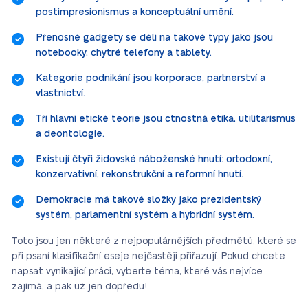
postimpresionismus a konceptuální umění.
Přenosné gadgety se dělí na takové typy jako jsou
notebooky, chytré telefony a tablety.
Kategorie podnikání jsou korporace, partnerství a
vlastnictví.
Tři hlavní etické teorie jsou ctnostná etika, utilitarismus
a deontologie.
Existují čtyři židovské náboženské hnutí: ortodoxní,
konzervativní, rekonstrukční a reformní hnutí.
Demokracie má takové složky jako prezidentský
systém, parlamentní systém a hybridní systém.
Toto jsou jen některé z nejpopulárnějších předmětů, které se
při psaní klasifikační eseje nejčastěji přiřazují. Pokud chcete
napsat vynikající práci, vyberte téma, které vás nejvíce
zajímá, a pak už jen dopředu!