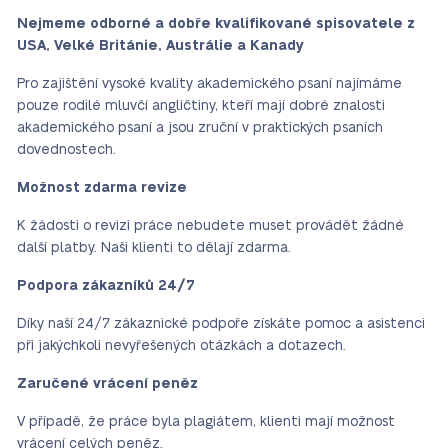
Nejmeme odborné a dobře kvalifikované spisovatele z
USA, Velké Británie, Austrálie a Kanady
Pro zajištění vysoké kvality akademického psaní najímáme
pouze rodilé mluvčí angličtiny, kteří mají dobré znalosti
akademického psaní a jsou zruční v praktických psaních
dovednostech.
Možnost zdarma revize
K žádosti o revizi práce nebudete muset provádět žádné
další platby. Naši klienti to dělají zdarma.
Podpora zákazníků 24/7
Díky naší 24/7 zákaznické podpoře získáte pomoc a asistenci
při jakýchkoli nevyřešených otázkách a dotazech.
Zaručené vrácení peněz
V případě, že práce byla plagiátem, klienti mají možnost
vrácení celých peněz.