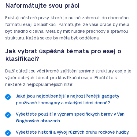
Naformátujte svou práci
Existují některé prvky, které je nutné zahrnout do obecného
formátu esejí o klasifikaci. Pamatujte, že vaše práce by měla
být snadno čitelná. Měla by mít hladké přechody a správnou
strukturu. Každá sekce by měla být oddělena.
Jak vybrat úspěšná témata pro esej o
klasifikaci?
Další důležitou věcí kromě zajištění správné struktury eseje je
výběr dobrých témat pro klasifikační eseje. Přečtěte si
některé z nejpopulárnějších níže:
Jaké jsou nejoblíbenější a nejrozšířenější gadgety
používané teenagery a mladými lidmi denně?
Vyšetřete použití a význam specifických barev v Van
Goghových obrazech.
Vyšetřete historii a vývoj různých druhů rockové hudby.