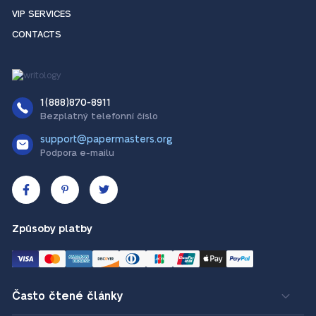
VIP SERVICES
CONTACTS
1(888)870-8911
Bezplatný telefonní číslo
support@papermasters.org
Podpora e-mailu
Způsoby platby
Často čtené články