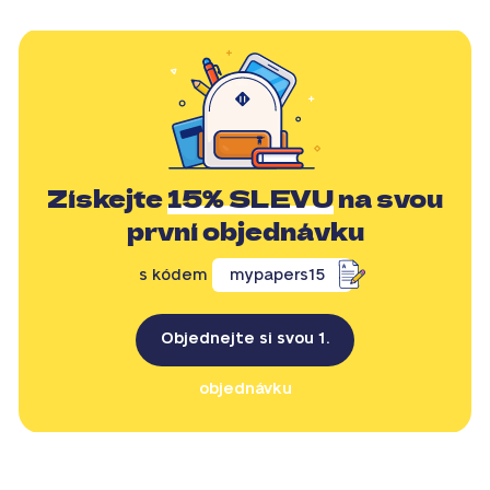
Získejte
15% SLEVU
na svou
první objednávku
s kódem
mypapers15
Objednejte si svou 1.
objednávku