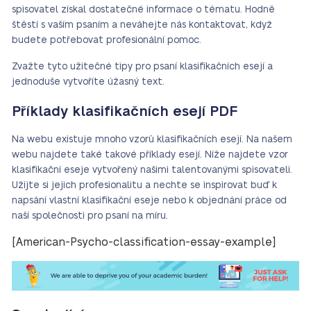
spisovatel získal dostatečné informace o tématu. Hodně
štěstí s vaším psaním a neváhejte nás kontaktovat, když
budete potřebovat profesionální pomoc.
Zvažte tyto užitečné tipy pro psaní klasifikačních esejí a
jednoduše vytvoříte úžasný text.
Příklady klasifikačních esejí PDF
Na webu existuje mnoho vzorů klasifikačních esejí. Na našem
webu najdete také takové příklady esejí. Níže najdete vzor
klasifikační eseje vytvořený našimi talentovanými spisovateli.
Užijte si jejich profesionalitu a nechte se inspirovat buď k
napsání vlastní klasifikační eseje nebo k objednání práce od
naší společnosti pro psaní na míru.
[American-Psycho-classification-essay-example]