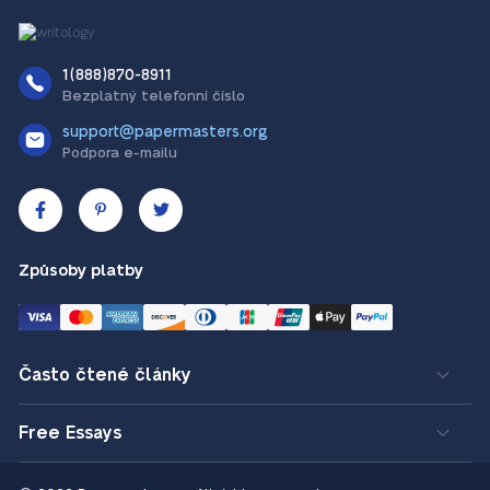
1(888)870-8911
Bezplatný telefonní číslo
support@papermasters.org
Podpora e-mailu
Způsoby platby
Často čtené články
Free Essays