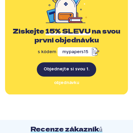
Získejte
15% SLEVU
na svou
první objednávku
s kódem
mypapers15
Objednejte si svou 1.
objednávku
Recenze zákazníků