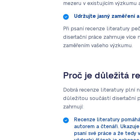
mezeru v existujícím výzkumu a
Udržujte jasný zaměření a
Při psaní recenze literatury pe
disertační práce zahrnuje více 
zaměřením vašeho výzkumu.
Proč je důležitá r
Dobrá recenze literatury plní ně
důležitou součástí disertační
zahrnují:
Recenze literatury pomáhá 
autorem a čtenáři. Ukazuje 
psaní své práce a že tedy 