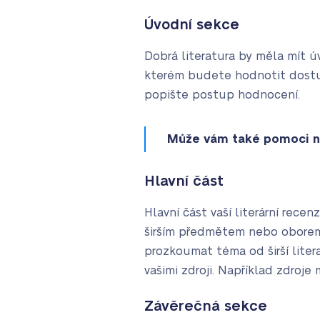
Úvodní sekce
Dobrá literatura by měla mít ú
kterém budete hodnotit dostup
popište postup hodnocení.
Může vám také pomoci n
Hlavní část
Hlavní část vaší literární rec
širším předmětem nebo oborem,
prozkoumat téma od širší liter
vašimi zdroji. Například zdro
Závěrečná sekce