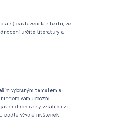
tu a b) nastavení kontextu, ve
nocení určité literatury a
 vaším vybraným tématem a
 pohledem vám umožní
 jasně definovaný vztah mezi
o podle vývoje myšlenek.