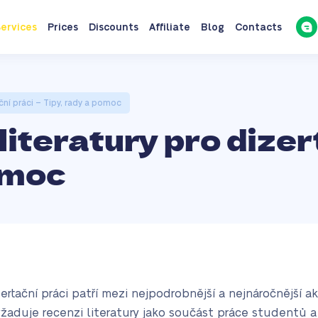
ervices
Prices
Discounts
Affiliate
Blog
Contacts
ční práci – Tipy, rady a pomoc
iteratury pro dizert
omoc
sertační práci patří mezi nejpodrobnější a nejnáročnější 
žaduje recenzi literatury jako součást práce studentů a