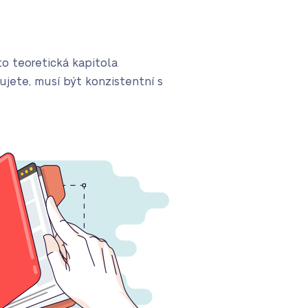
to teoretická kapitola
zujete, musí být konzistentní s