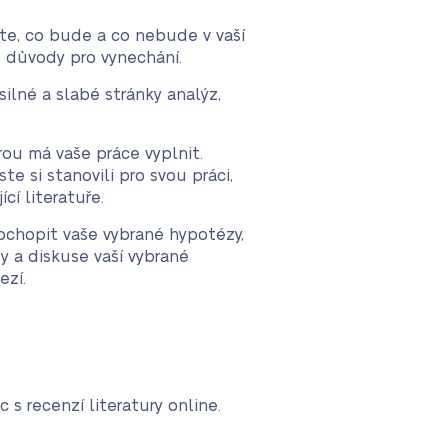
ete, co bude a co nebude v vaší
 důvody pro vynechání.
silné a slabé stránky analýz,
rou má vaše práce vyplnit.
te si stanovili pro svou práci,
cí literatuře.
ochopit vaše vybrané hypotézy,
y a diskuse vaší vybrané
ezí.
 s recenzí literatury online.