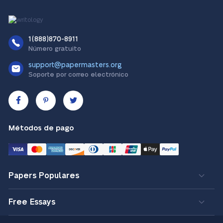
1(888)870-8911
Número gratuito
support@papermasters.org
Soporte por correo electrónico
Métodos de pago
Papers Populares
Free Essays