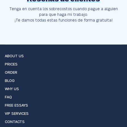
Tenga en cuenta los sobrecostos cuando pague a alguien
para que haga mi trabajo.
¡Te damos todas estas funciones de forma gratuita!
ABOUT US
PRICES
ORDER
BLOG
WHY US
FAQ
FREE ESSAYS
VIP SERVICES
CONTACTS