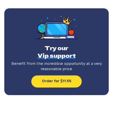
Try our
Vip support
Benefit from the incredible
opportunity at a very
reasonable price
Order for $11.55