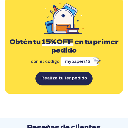
Obtén tu
15%OFF
en tu primer
pedido
con el código
mypapers15
Realiza tu 1er pedido
Reseñas de clientes